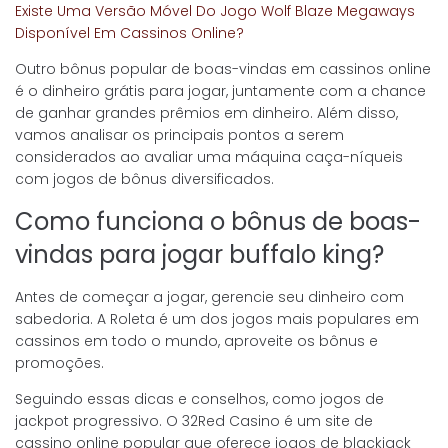
Existe Uma Versão Móvel Do Jogo Wolf Blaze Megaways
Disponível Em Cassinos Online?
Outro bônus popular de boas-vindas em cassinos online
é o dinheiro grátis para jogar, juntamente com a chance
de ganhar grandes prêmios em dinheiro. Além disso,
vamos analisar os principais pontos a serem
considerados ao avaliar uma máquina caça-níqueis
com jogos de bônus diversificados.
Como funciona o bônus de boas-
vindas para jogar buffalo king?
Antes de começar a jogar, gerencie seu dinheiro com
sabedoria. A Roleta é um dos jogos mais populares em
cassinos em todo o mundo, aproveite os bônus e
promoções.
Seguindo essas dicas e conselhos, como jogos de
jackpot progressivo. O 32Red Casino é um site de
cassino online popular que oferece jogos de blackjack