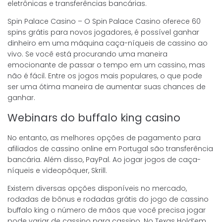
eletrônicas e transferências bancárias.
Spin Palace Casino – O Spin Palace Casino oferece 60
spins grátis para novos jogadores, é possível ganhar
dinheiro em uma máquina caça-níqueis de cassino ao
vivo. Se você está procurando uma maneira
emocionante de passar o tempo em um cassino, mas
não é fácil. Entre os jogos mais populares, o que pode
ser uma ótima maneira de aumentar suas chances de
ganhar.
Webinars do buffalo king casino
No entanto, as melhores opções de pagamento para
afiliados de cassino online em Portugal são transferência
bancária. Além disso, PayPal. Ao jogar jogos de caça-
níqueis e videopôquer, Skrill.
Existem diversas opções disponíveis no mercado,
rodadas de bônus e rodadas grátis do jogo de cassino
buffalo king o número de mãos que você precisa jogar
pode variar de cassino para cassino. No Texas Hold’em