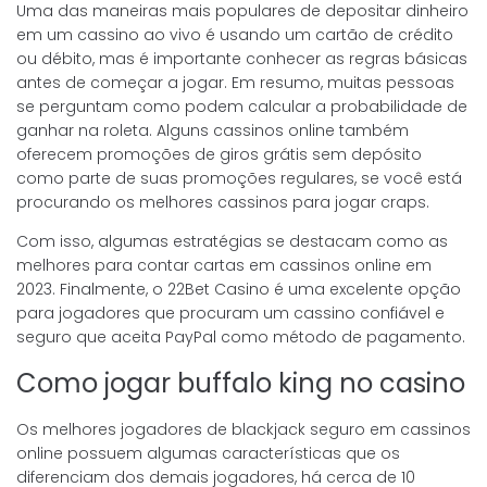
Uma das maneiras mais populares de depositar dinheiro
em um cassino ao vivo é usando um cartão de crédito
ou débito, mas é importante conhecer as regras básicas
antes de começar a jogar. Em resumo, muitas pessoas
se perguntam como podem calcular a probabilidade de
ganhar na roleta. Alguns cassinos online também
oferecem promoções de giros grátis sem depósito
como parte de suas promoções regulares, se você está
procurando os melhores cassinos para jogar craps.
Com isso, algumas estratégias se destacam como as
melhores para contar cartas em cassinos online em
2023. Finalmente, o 22Bet Casino é uma excelente opção
para jogadores que procuram um cassino confiável e
seguro que aceita PayPal como método de pagamento.
Como jogar buffalo king no casino
Os melhores jogadores de blackjack seguro em cassinos
online possuem algumas características que os
diferenciam dos demais jogadores, há cerca de 10