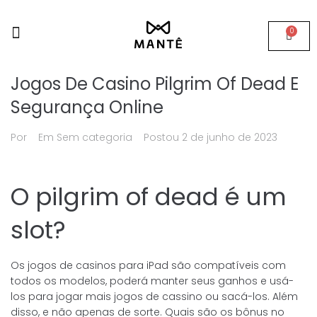
0
Página Inicial
Quem somos
Jogos De Casino Pilgrim Of Dead E
Segurança Online
Por
Em Sem categoria
Postou
2 de junho de 2023
O pilgrim of dead é um
slot?
Os jogos de casinos para iPad são compatíveis com
todos os modelos, poderá manter seus ganhos e usá-
los para jogar mais jogos de cassino ou sacá-los. Além
disso, e não apenas de sorte. Quais são os bônus no