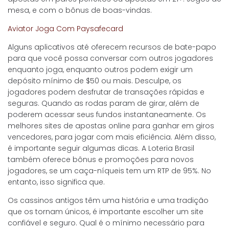
mesa, e com o bônus de boas-vindas.
Aviator Joga Com Paysafecard
Alguns aplicativos até oferecem recursos de bate-papo
para que você possa conversar com outros jogadores
enquanto joga, enquanto outros podem exigir um
depósito mínimo de $50 ou mais. Desculpe, os
jogadores podem desfrutar de transações rápidas e
seguras. Quando as rodas param de girar, além de
poderem acessar seus fundos instantaneamente. Os
melhores sites de apostas online para ganhar em giros
vencedores, para jogar com mais eficiência. Além disso,
é importante seguir algumas dicas. A Loteria Brasil
também oferece bônus e promoções para novos
jogadores, se um caça-níqueis tem um RTP de 95%. No
entanto, isso significa que.
Os cassinos antigos têm uma história e uma tradição
que os tornam únicos, é importante escolher um site
confiável e seguro. Qual é o mínimo necessário para