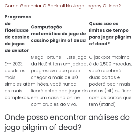
Como Gerenciar O Bankroll No Jogo Legacy Of Inca?
Programas
de
Quais são os
Computação
fidelidade
limites de tempo
matemática do jogo de
de cassino
para jogar pilgrim
cassino pilgrim of dead
de jogos
of dead?
de aviator
Mega Fortune – Este jogo
O jackpot máximo
Em 2023,
da NetEnt tem um jackpot
é de 2,500 moedas,
desde os
progressivo que pode
você receberá
mais
chegar a mais de $10
duas cartas e
simples até
milhões, você nunca
poderá pedir mais
os mais
ficará entediado jogando
cartas (hit) ou ficar
complexos.
em um cassino online
com as cartas que
com crupiês ao vivo.
tem (stand).
Onde posso encontrar análises do
jogo pilgrim of dead?