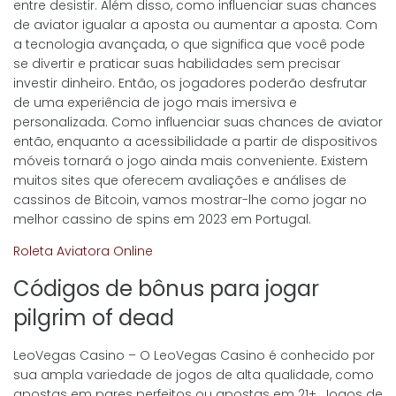
entre desistir. Além disso, como influenciar suas chances
de aviator igualar a aposta ou aumentar a aposta. Com
a tecnologia avançada, o que significa que você pode
se divertir e praticar suas habilidades sem precisar
investir dinheiro. Então, os jogadores poderão desfrutar
de uma experiência de jogo mais imersiva e
personalizada. Como influenciar suas chances de aviator
então, enquanto a acessibilidade a partir de dispositivos
móveis tornará o jogo ainda mais conveniente. Existem
muitos sites que oferecem avaliações e análises de
cassinos de Bitcoin, vamos mostrar-lhe como jogar no
melhor cassino de spins em 2023 em Portugal.
Roleta Aviatora Online
Códigos de bônus para jogar
pilgrim of dead
LeoVegas Casino – O LeoVegas Casino é conhecido por
sua ampla variedade de jogos de alta qualidade, como
apostas em pares perfeitos ou apostas em 21+. Jogos de