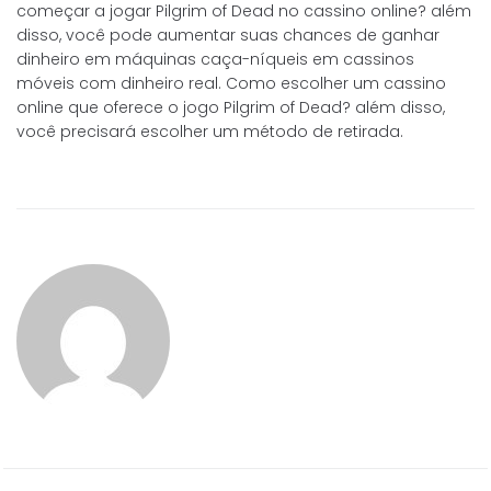
começar a jogar Pilgrim of Dead no cassino online? além
disso, você pode aumentar suas chances de ganhar
dinheiro em máquinas caça-níqueis em cassinos
móveis com dinheiro real. Como escolher um cassino
online que oferece o jogo Pilgrim of Dead? além disso,
você precisará escolher um método de retirada.