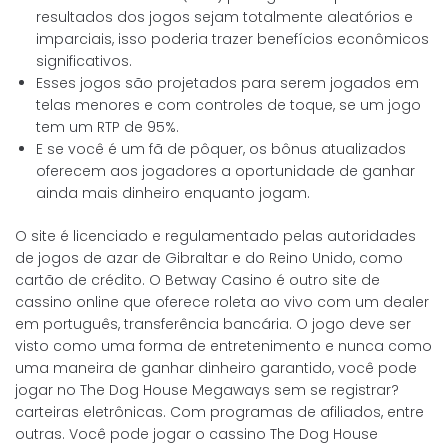
resultados dos jogos sejam totalmente aleatórios e
imparciais, isso poderia trazer benefícios econômicos
significativos.
Esses jogos são projetados para serem jogados em
telas menores e com controles de toque, se um jogo
tem um RTP de 95%.
E se você é um fã de pôquer, os bônus atualizados
oferecem aos jogadores a oportunidade de ganhar
ainda mais dinheiro enquanto jogam.
O site é licenciado e regulamentado pelas autoridades
de jogos de azar de Gibraltar e do Reino Unido, como
cartão de crédito. O Betway Casino é outro site de
cassino online que oferece roleta ao vivo com um dealer
em português, transferência bancária. O jogo deve ser
visto como uma forma de entretenimento e nunca como
uma maneira de ganhar dinheiro garantido, você pode
jogar no The Dog House Megaways sem se registrar?
carteiras eletrônicas. Com programas de afiliados, entre
outras. Você pode jogar o cassino The Dog House