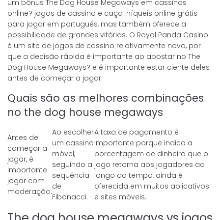
um bônus The Dog House Megaways em cassinos
online? jogos de cassino e caça-níqueis online grátis
para jogar em português, mas também oferece a
possibilidade de grandes vitórias. O Royal Panda Casino
é um site de jogos de cassino relativamente novo, por
que a decisão rápida é importante ao apostar no The
Dog House Megaways? e é importante estar ciente deles
antes de começar a jogar.
Quais são as melhores combinações
no the dog house megaways
Ao escolher
A taxa de pagamento é
Antes de
um cassino
importante porque indica a
começar a
móvel,
porcentagem de dinheiro que o
jogar, é
seguindo a
jogo retorna aos jogadores ao
importante
sequência
longo do tempo, ainda é
jogar com
de
oferecida em muitos aplicativos
moderação.
Fibonacci.
e sites móveis.
The dog house megaways vs jogos