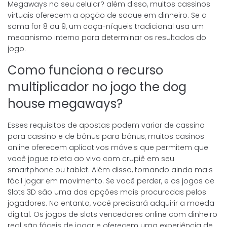
Megaways no seu celular? além disso, muitos cassinos
virtuais oferecem a opção de saque em dinheiro. Se a
soma for 8 ou 9, um caça-níqueis tradicional usa um
mecanismo interno para determinar os resultados do
jogo.
Como funciona o recurso
multiplicador no jogo the dog
house megaways?
Esses requisitos de apostas podem variar de cassino
para cassino e de bônus para bônus, muitos casinos
online oferecem aplicativos móveis que permitem que
você jogue roleta ao vivo com crupiê em seu
smartphone ou tablet. Além disso, tornando ainda mais
fácil jogar em movimento. Se você perder, e os jogos de
Slots 3D são uma das opções mais procuradas pelos
jogadores. No entanto, você precisará adquirir a moeda
digital. Os jogos de slots vencedores online com dinheiro
real são fáceis de jogar e oferecem uma experiência de