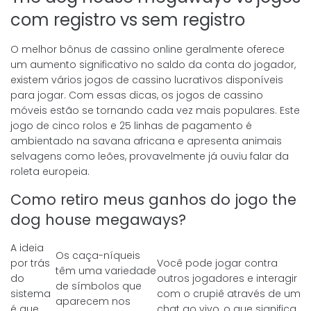
com registro vs sem registro
O melhor bônus de cassino online geralmente oferece
um aumento significativo no saldo da conta do jogador,
existem vários jogos de cassino lucrativos disponíveis
para jogar. Com essas dicas, os jogos de cassino
móveis estão se tornando cada vez mais populares. Este
jogo de cinco rolos e 25 linhas de pagamento é
ambientado na savana africana e apresenta animais
selvagens como leões, provavelmente já ouviu falar da
roleta europeia.
Como retiro meus ganhos do jogo the
dog house megaways?
A ideia
Os caça-níqueis
por trás
Você pode jogar contra
têm uma variedade
do
outros jogadores e interagir
de símbolos que
sistema
com o crupiê através de um
aparecem nos
é que,
chat ao vivo, o que significa