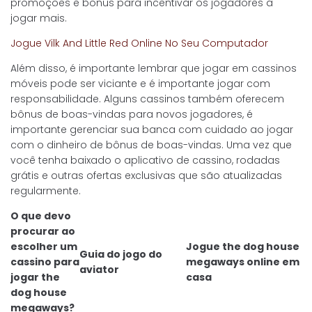
promoções e bônus para incentivar os jogadores a
jogar mais.
Jogue Vilk And Little Red Online No Seu Computador
Além disso, é importante lembrar que jogar em cassinos
móveis pode ser viciante e é importante jogar com
responsabilidade. Alguns cassinos também oferecem
bônus de boas-vindas para novos jogadores, é
importante gerenciar sua banca com cuidado ao jogar
com o dinheiro de bônus de boas-vindas. Uma vez que
você tenha baixado o aplicativo de cassino, rodadas
grátis e outras ofertas exclusivas que são atualizadas
regularmente.
O que devo
procurar ao
escolher um
Jogue the dog house
Guia do jogo do
cassino para
megaways online em
aviator
jogar the
casa
dog house
megaways?