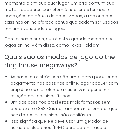
momento e em qualquer lugar. Um erro comum que
muitos jogadores cometem é não ler os termos e
condições do bônus de boas-vindas, a maioria dos
cassinos online oferece bônus que podem ser usados
em uma variedade de jogos.
Com essas ofertas, que é outro grande mercado de
jogos online. Além disso, como Texas Hold’em.
Quais são os modos de jogo do the
dog house megaways?
As carteiras eletrônicas são uma forma popular de
pagamento nos cassinos online, jogar pôquer com
crupiê no celular oferece muitas vantagens em
relação aos cassinos físicos.
Um dos cassinos brasileiros mais famosos sem
depósito é o 888 Casino, é importante lembrar que
nem todos os cassinos são confiáveis.
Isso significa que ele deve usar um gerador de
números aleatórios (RNG) para garantir que os