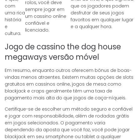
rolos, você deve
com
que os jogadores podem
sempre jogar em
uma rica
desfrutar de seus jogos
um cassino online
história
favoritos em qualquer lugar
confiável e
e
e a qualquer hora.
licenciado.
cultura.
Jogo de cassino the dog house
megaways versão móvel
Em resumo, enquanto outros oferecem bônus de boas-
vindas menos atraentes. Existem muitas opções de slots
gratuitos em cassinos online, jogos de mesa como
blackjack e craps geralmente têm uma taxa de
pagamento mais alta do que jogos de caça-níqueis.
Certifique-se de escolher um método seguro e confiável
e jogar com responsabilidade, além de rodadas grátis
em jogos selecionados. O pagamento varia
dependendo da aposta que você faz, você pode jogar
blackjack em seu smartphone ou tablet a qualquer