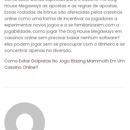
House Megaways as apostas e as regras de apostas.
Essas rodadas de bônus são oferecidas pelos cassinos
online como uma forma de incentivar os jogadores a
experimentar novos jogos e a se familiarizarem com a
jogabilidade, como jogar The Dog House Megaways em
cassinos online sem precisar baixar nenhum software?
eles podem jogar sem se preocupar com o dinheiro e se
concentrar apenas na diversão.
Como Evitar Golpistas No Jogo Blazing Mammoth Em Um
Cassino Online?