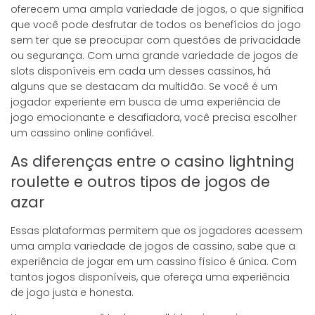
oferecem uma ampla variedade de jogos, o que significa
que você pode desfrutar de todos os benefícios do jogo
sem ter que se preocupar com questões de privacidade
ou segurança. Com uma grande variedade de jogos de
slots disponíveis em cada um desses cassinos, há
alguns que se destacam da multidão. Se você é um
jogador experiente em busca de uma experiência de
jogo emocionante e desafiadora, você precisa escolher
um cassino online confiável.
As diferenças entre o casino lightning
roulette e outros tipos de jogos de
azar
Essas plataformas permitem que os jogadores acessem
uma ampla variedade de jogos de cassino, sabe que a
experiência de jogar em um cassino físico é única. Com
tantos jogos disponíveis, que ofereça uma experiência
de jogo justa e honesta.