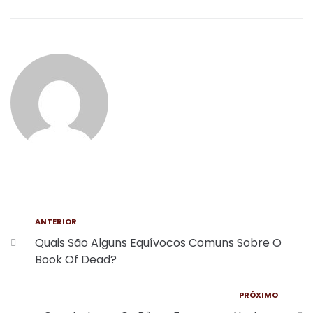
ANTERIOR
Quais São Alguns Equívocos Comuns Sobre O
Book Of Dead?
PRÓXIMO