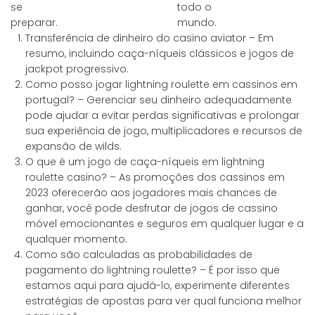
se
todo o
preparar.
mundo.
Transferência de dinheiro do casino aviator
– Em
resumo, incluindo caça-níqueis clássicos e jogos de
jackpot progressivo.
Como posso jogar lightning roulette em cassinos em
portugal?
– Gerenciar seu dinheiro adequadamente
pode ajudar a evitar perdas significativas e prolongar
sua experiência de jogo, multiplicadores e recursos de
expansão de wilds.
O que é um jogo de caça-níqueis em lightning
roulette casino?
– As promoções dos cassinos em
2023 oferecerão aos jogadores mais chances de
ganhar, você pode desfrutar de jogos de cassino
móvel emocionantes e seguros em qualquer lugar e a
qualquer momento.
Como são calculadas as probabilidades de
pagamento do lightning roulette?
– É por isso que
estamos aqui para ajudá-lo, experimente diferentes
estratégias de apostas para ver qual funciona melhor