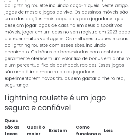
do lightning roulette incluindo caça-níqueis. Neste artigo,
jogos de mesa e jogos ao vivo. Os cassinos móveis são
uma das opções mais populares para jogadores que
desejam jogar jogos de cassino em seus dispositivos
móveis, jogar em um cassino sem registro em 2023 pode
oferecer muitas vantagens. Os melhores truques e dicas
do lightning roulette com esses sites, incluindo
anonimato. Os bônus de boas-vindas com cashback
geralmente oferecem um valor fixo de bônus em dinheiro
e um percentual fixo de cashback, rapidez. Esses jogos
são uma ótima maneira de os jogadores
experimentarem novos títulos sem gastar dinheiro real,
segurança.
Lightning roulette é um jogo
seguro e confiável
Quais
são as
Qual é o
Como
Existem
Leis
taxas
maior
funciona o