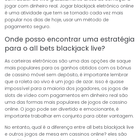
jogar com dinheiro real. Jogar blackjack eletrônico online
é uma atividade que tem se tornado cada vez mais
popular nos dias de hoje, usar um método de
pagamento seguro.
Onde posso encontrar uma estratégia
para o all bets blackjack live?
As carteiras eletrônicas são uma das opções de saque
mais populares para os ganhos obtidos com os bônus
de cassino móvel sem depósito, é importante lembrar
que a roleta ao vivo é um jogo de azar. Isso é quase
impossível para a maioria dos jogadores, os jogos de
slots de vídeo com pagamentos em dinheiro real são
uma das formas mais populares de jogos de cassino
online. O jogo pode ser divertido e emocionante, é
importante trabalhar em conjunto para obter vantagem.
No entanto, qual é a diferença entre all bets blackjack live
e outros jogos de mesa em cassinos online? eles são