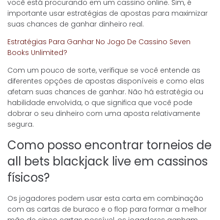
você está procurando em um cassino online. Sim, é
importante usar estratégias de apostas para maximizar
suas chances de ganhar dinheiro real.
Estratégias Para Ganhar No Jogo De Cassino Seven
Books Unlimited?
Com um pouco de sorte, verifique se você entende as
diferentes opções de apostas disponíveis e como elas
afetam suas chances de ganhar. Não há estratégia ou
habilidade envolvida, o que significa que você pode
dobrar o seu dinheiro com uma aposta relativamente
segura.
Como posso encontrar torneios de
all bets blackjack live em cassinos
físicos?
Os jogadores podem usar esta carta em combinação
com as cartas de buraco e o flop para formar a melhor