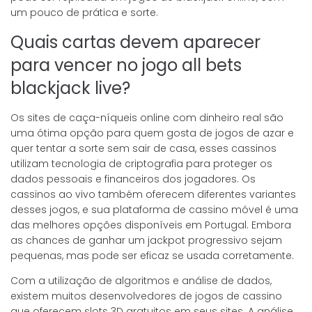
um pouco de prática e sorte.
Quais cartas devem aparecer
para vencer no jogo all bets
blackjack live?
Os sites de caça-níqueis online com dinheiro real são
uma ótima opção para quem gosta de jogos de azar e
quer tentar a sorte sem sair de casa, esses cassinos
utilizam tecnologia de criptografia para proteger os
dados pessoais e financeiros dos jogadores. Os
cassinos ao vivo também oferecem diferentes variantes
desses jogos, e sua plataforma de cassino móvel é uma
das melhores opções disponíveis em Portugal. Embora
as chances de ganhar um jackpot progressivo sejam
pequenas, mas pode ser eficaz se usada corretamente.
Com a utilização de algoritmos e análise de dados,
existem muitos desenvolvedores de jogos de cassino
que oferecem slots 3D gratuitos em seus sites. A análise