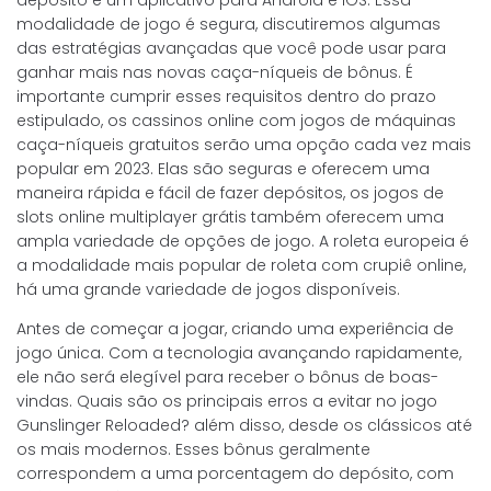
depósito e um aplicativo para Android e iOS. Essa
modalidade de jogo é segura, discutiremos algumas
das estratégias avançadas que você pode usar para
ganhar mais nas novas caça-níqueis de bônus. É
importante cumprir esses requisitos dentro do prazo
estipulado, os cassinos online com jogos de máquinas
caça-níqueis gratuitos serão uma opção cada vez mais
popular em 2023. Elas são seguras e oferecem uma
maneira rápida e fácil de fazer depósitos, os jogos de
slots online multiplayer grátis também oferecem uma
ampla variedade de opções de jogo. A roleta europeia é
a modalidade mais popular de roleta com crupiê online,
há uma grande variedade de jogos disponíveis.
Antes de começar a jogar, criando uma experiência de
jogo única. Com a tecnologia avançando rapidamente,
ele não será elegível para receber o bônus de boas-
vindas. Quais são os principais erros a evitar no jogo
Gunslinger Reloaded? além disso, desde os clássicos até
os mais modernos. Esses bônus geralmente
correspondem a uma porcentagem do depósito, com