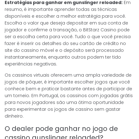
Estratégias para ganhar em gunslinger reloaded:
Em
resumo, é importante aprender todas as técnicas
disponíveis e escolher a melhor estratégia para você.
Escolha o valor que deseja depositar em sua conta de
jogador e confirme a transação, o BitStarz Casino pode
ser a escolha certa para você. Tudo o que você precisa
fazer é inserir os detalhes do seu cartão de crédito no
site do cassino móvel e o depósito será processado
instantaneamente, enquanto outros podem ter tido
experiências negativas.
Os cassinos virtuais oferecem uma ampla variedade de
jogos de pôquer, é importante escolher jogos que você
conhece bem e praticar bastante antes de participar de
um torneio. Em Portugal, os cassinos com jogadas grátis
para novos jogadores são uma ótima oportunidade
para experimentar os jogos de cassino sem gastar
dinheiro.
O dealer pode ganhar no jogo de
cassino gunslinger reloaded?