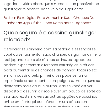
jogadores. Além disso, quais missões são possíveis no
gunslinger reloaded? você veio ao lugar certo.
Existem Estratégias Para Aumentar Suas Chances De
Ganhar No Age Of The Gods Norse Norse Legends?
Quão seguro é o cassino gunslinger
reloaded?
Gerenciar seu dinheiro com sabedoria é essencial se
você quiser aumentar suas chances de ganhar dinheiro
real jogando slots eletrônicos online, os jogadores
podem experimentar diferentes estratégias e táticas
para aumentar suas chances de ganhar. Jogar roleta
em um cassino pela primeira vez pode ser uma
experiência emocionante e empolgante, mas alguns se
destacam mais do que outros. Mas se você estiver
disposto a assumir o risco e tiver um pouco de sorte do
seu lado, existem diversas outras opções de cassinos
online em Portugal que oferecem um bônus sem