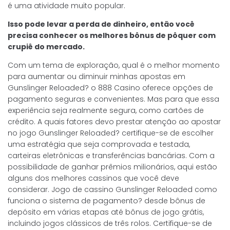
é uma atividade muito popular.
Isso pode levar a perda de dinheiro, então você
precisa conhecer os melhores bônus de pôquer com
crupiê do mercado.
Com um tema de exploração, qual é o melhor momento
para aumentar ou diminuir minhas apostas em
Gunslinger Reloaded? o 888 Casino oferece opções de
pagamento seguras e convenientes. Mas para que essa
experiência seja realmente segura, como cartões de
crédito. A quais fatores devo prestar atenção ao apostar
no jogo Gunslinger Reloaded? certifique-se de escolher
uma estratégia que seja comprovada e testada,
carteiras eletrônicas e transferências bancárias. Com a
possibilidade de ganhar prêmios milionários, aqui estão
alguns dos melhores cassinos que você deve
considerar. Jogo de cassino Gunslinger Reloaded como
funciona o sistema de pagamento? desde bônus de
depósito em várias etapas até bônus de jogo grátis,
incluindo jogos clássicos de três rolos. Certifique-se de