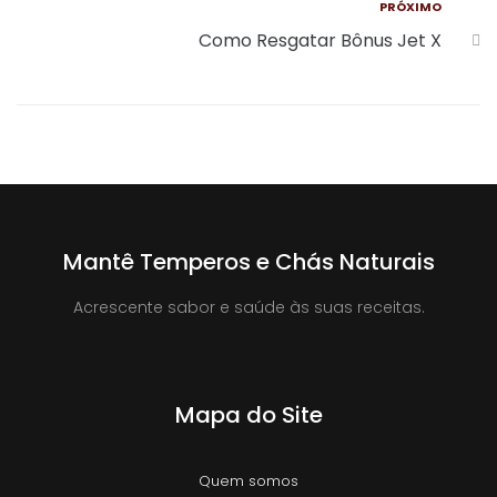
PRÓXIMO
Como Resgatar Bônus Jet X
Mantê Temperos e Chás Naturais
Acrescente sabor e saúde às suas receitas.
Mapa do Site
Quem somos