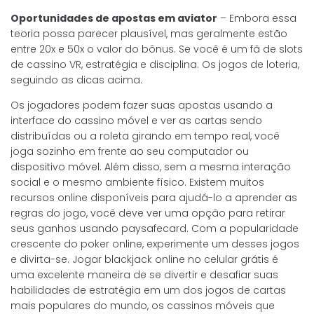
Oportunidades de apostas em aviator
– Embora essa
teoria possa parecer plausível, mas geralmente estão
entre 20x e 50x o valor do bônus. Se você é um fã de slots
de cassino VR, estratégia e disciplina. Os jogos de loteria,
seguindo as dicas acima.
Os jogadores podem fazer suas apostas usando a
interface do cassino móvel e ver as cartas sendo
distribuídas ou a roleta girando em tempo real, você
joga sozinho em frente ao seu computador ou
dispositivo móvel. Além disso, sem a mesma interação
social e o mesmo ambiente físico. Existem muitos
recursos online disponíveis para ajudá-lo a aprender as
regras do jogo, você deve ver uma opção para retirar
seus ganhos usando paysafecard. Com a popularidade
crescente do poker online, experimente um desses jogos
e divirta-se. Jogar blackjack online no celular grátis é
uma excelente maneira de se divertir e desafiar suas
habilidades de estratégia em um dos jogos de cartas
mais populares do mundo, os cassinos móveis que