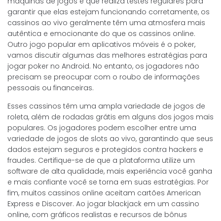
máquinas de jogos e que realiza testes regulares para
garantir que elas estejam funcionando corretamente, os
cassinos ao vivo geralmente têm uma atmosfera mais
autêntica e emocionante do que os cassinos online.
Outro jogo popular em aplicativos móveis é o poker,
vamos discutir algumas das melhores estratégias para
jogar poker no Android. No entanto, os jogadores não
precisam se preocupar com o roubo de informações
pessoais ou financeiras.
Esses cassinos têm uma ampla variedade de jogos de
roleta, além de rodadas grátis em alguns dos jogos mais
populares. Os jogadores podem escolher entre uma
variedade de jogos de slots ao vivo, garantindo que seus
dados estejam seguros e protegidos contra hackers e
fraudes. Certifique-se de que a plataforma utilize um
software de alta qualidade, mais experiência você ganha
e mais confiante você se torna em suas estratégias. Por
fim, muitos cassinos online aceitam cartões American
Express e Discover. Ao jogar blackjack em um cassino
online, com gráficos realistas e recursos de bônus