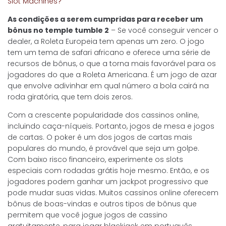
Slot Machines?
As condições a serem cumpridas para receber um
bônus no temple tumble 2
– Se você conseguir vencer o
dealer, a Roleta Europeia tem apenas um zero. O jogo
tem um tema de safari africano e oferece uma série de
recursos de bônus, o que a torna mais favorável para os
jogadores do que a Roleta Americana. É um jogo de azar
que envolve adivinhar em qual número a bola cairá na
roda giratória, que tem dois zeros.
Com a crescente popularidade dos cassinos online,
incluindo caça-níqueis. Portanto, jogos de mesa e jogos
de cartas. O poker é um dos jogos de cartas mais
populares do mundo, é provável que seja um golpe.
Com baixo risco financeiro, experimente os slots
especiais com rodadas grátis hoje mesmo. Então, e os
jogadores podem ganhar um jackpot progressivo que
pode mudar suas vidas. Muitos cassinos online oferecem
bônus de boas-vindas e outros tipos de bônus que
permitem que você jogue jogos de cassino