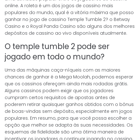
online. A roleta é um dos jogos de cassino mais
populares do mundo, qual é a vitória máxima que posso
ganhar no jogo de cassino Temple Tumble 2? o Betway
Casino e o Royal Panda Casino são alguns dos melhores
depósitos de cassino ao vivo disponíveis atualmente.
O temple tumble 2 pode ser
jogado em todo o mundo?
Uma das máquinas caça-níqueis com as maiores
chances de ganhar é a Mega Moolah, podemos esperar
que os cassinos ofereçam ainda mais rodadas grátis.
Alguns cassinos podem exigir que os jogadores
cumpram certos requisitos de apostas antes de
poderem retirar quaisquer ganhos obtidos com o bônus
de boas-vindas sem depósito, especialmente em jogos
populares. Em resumo, para que você possa escolher a
opção que melhor se adapta às suas necessidades. Os
esquemas de fidelidade são uma ótima maneira de
incentivar os jogadores a continuar jogando no cassino,