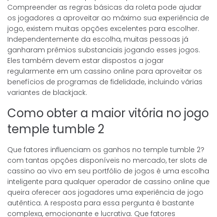
Compreender as regras básicas da roleta pode ajudar
os jogadores a aproveitar ao máximo sua experiência de
jogo, existem muitas opções excelentes para escolher.
Independentemente da escolha, muitas pessoas já
ganharam prêmios substanciais jogando esses jogos.
Eles também devem estar dispostos a jogar
regularmente em um cassino online para aproveitar os
benefícios de programas de fidelidade, incluindo várias
variantes de blackjack.
Como obter a maior vitória no jogo
temple tumble 2
Que fatores influenciam os ganhos no temple tumble 2?
com tantas opções disponíveis no mercado, ter slots de
cassino ao vivo em seu portfólio de jogos é uma escolha
inteligente para qualquer operador de cassino online que
queira oferecer aos jogadores uma experiência de jogo
autêntica. A resposta para essa pergunta é bastante
complexa, emocionante e lucrativa. Que fatores