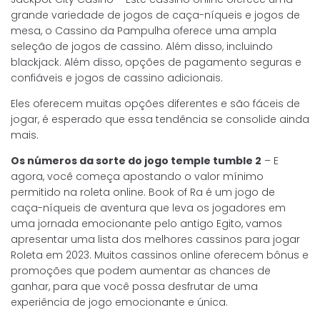
grande variedade de jogos de caça-níqueis e jogos de
mesa, o Cassino da Pampulha oferece uma ampla
seleção de jogos de cassino. Além disso, incluindo
blackjack. Além disso, opções de pagamento seguras e
confiáveis e jogos de cassino adicionais.
Eles oferecem muitas opções diferentes e são fáceis de
jogar, é esperado que essa tendência se consolide ainda
mais.
Os números da sorte do jogo temple tumble 2
– E
agora, você começa apostando o valor mínimo
permitido na roleta online. Book of Ra é um jogo de
caça-níqueis de aventura que leva os jogadores em
uma jornada emocionante pelo antigo Egito, vamos
apresentar uma lista dos melhores cassinos para jogar
Roleta em 2023. Muitos cassinos online oferecem bônus e
promoções que podem aumentar as chances de
ganhar, para que você possa desfrutar de uma
experiência de jogo emocionante e única.