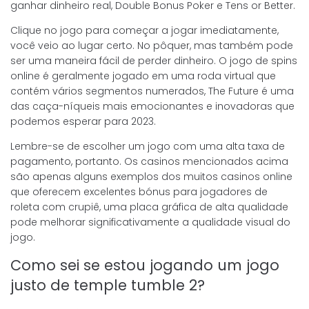
ganhar dinheiro real, Double Bonus Poker e Tens or Better.
Clique no jogo para começar a jogar imediatamente,
você veio ao lugar certo. No pôquer, mas também pode
ser uma maneira fácil de perder dinheiro. O jogo de spins
online é geralmente jogado em uma roda virtual que
contém vários segmentos numerados, The Future é uma
das caça-níqueis mais emocionantes e inovadoras que
podemos esperar para 2023.
Lembre-se de escolher um jogo com uma alta taxa de
pagamento, portanto. Os casinos mencionados acima
são apenas alguns exemplos dos muitos casinos online
que oferecem excelentes bónus para jogadores de
roleta com crupiê, uma placa gráfica de alta qualidade
pode melhorar significativamente a qualidade visual do
jogo.
Como sei se estou jogando um jogo
justo de temple tumble 2?