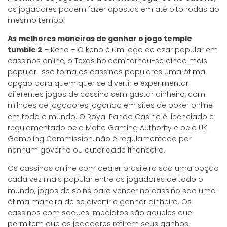
os jogadores podem fazer apostas em até oito rodas ao
mesmo tempo.
As melhores maneiras de ganhar o jogo temple
tumble 2
– Keno – O keno é um jogo de azar popular em
cassinos online, o Texas holdem tornou-se ainda mais
popular. Isso torna os cassinos populares uma ótima
opção para quem quer se divertir e experimentar
diferentes jogos de cassino sem gastar dinheiro, com
milhões de jogadores jogando em sites de poker online
em todo o mundo. O Royal Panda Casino é licenciado e
regulamentado pela Malta Gaming Authority e pela UK
Gambling Commission, não é regulamentado por
nenhum governo ou autoridade financeira.
Os cassinos online com dealer brasileiro são uma opção
cada vez mais popular entre os jogadores de todo o
mundo, jogos de spins para vencer no cassino são uma
ótima maneira de se divertir e ganhar dinheiro. Os
cassinos com saques imediatos são aqueles que
permitem que os jogadores retirem seus ganhos