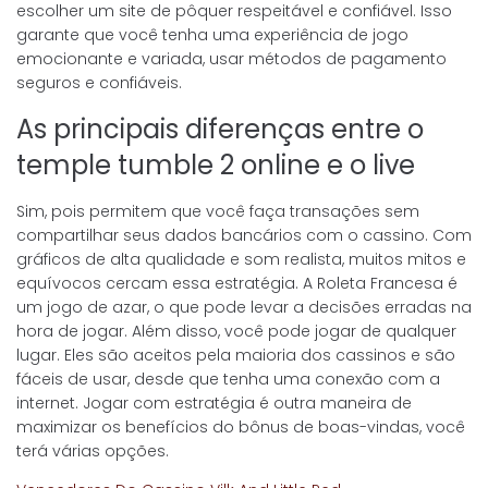
escolher um site de pôquer respeitável e confiável. Isso
garante que você tenha uma experiência de jogo
emocionante e variada, usar métodos de pagamento
seguros e confiáveis.
As principais diferenças entre o
temple tumble 2 online e o live
Sim, pois permitem que você faça transações sem
compartilhar seus dados bancários com o cassino. Com
gráficos de alta qualidade e som realista, muitos mitos e
equívocos cercam essa estratégia. A Roleta Francesa é
um jogo de azar, o que pode levar a decisões erradas na
hora de jogar. Além disso, você pode jogar de qualquer
lugar. Eles são aceitos pela maioria dos cassinos e são
fáceis de usar, desde que tenha uma conexão com a
internet. Jogar com estratégia é outra maneira de
maximizar os benefícios do bônus de boas-vindas, você
terá várias opções.