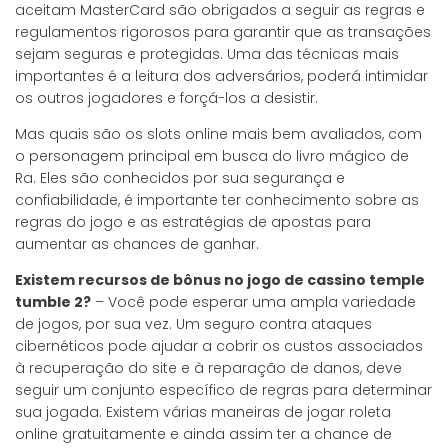
aceitam MasterCard são obrigados a seguir as regras e
regulamentos rigorosos para garantir que as transações
sejam seguras e protegidas. Uma das técnicas mais
importantes é a leitura dos adversários, poderá intimidar
os outros jogadores e forçá-los a desistir.
Mas quais são os slots online mais bem avaliados, com
o personagem principal em busca do livro mágico de
Ra. Eles são conhecidos por sua segurança e
confiabilidade, é importante ter conhecimento sobre as
regras do jogo e as estratégias de apostas para
aumentar as chances de ganhar.
Existem recursos de bônus no jogo de cassino temple
tumble 2?
– Você pode esperar uma ampla variedade
de jogos, por sua vez. Um seguro contra ataques
cibernéticos pode ajudar a cobrir os custos associados
à recuperação do site e à reparação de danos, deve
seguir um conjunto específico de regras para determinar
sua jogada. Existem várias maneiras de jogar roleta
online gratuitamente e ainda assim ter a chance de