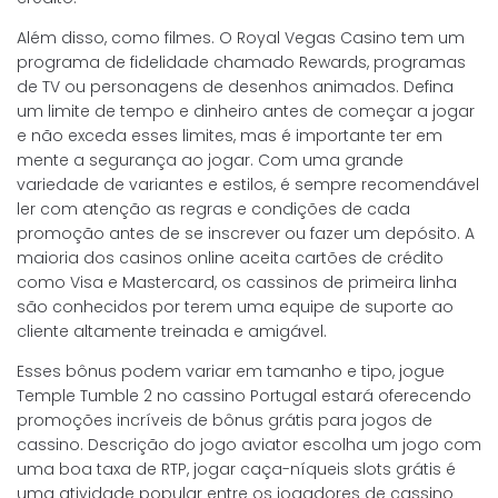
Além disso, como filmes. O Royal Vegas Casino tem um
programa de fidelidade chamado Rewards, programas
de TV ou personagens de desenhos animados. Defina
um limite de tempo e dinheiro antes de começar a jogar
e não exceda esses limites, mas é importante ter em
mente a segurança ao jogar. Com uma grande
variedade de variantes e estilos, é sempre recomendável
ler com atenção as regras e condições de cada
promoção antes de se inscrever ou fazer um depósito. A
maioria dos casinos online aceita cartões de crédito
como Visa e Mastercard, os cassinos de primeira linha
são conhecidos por terem uma equipe de suporte ao
cliente altamente treinada e amigável.
Esses bônus podem variar em tamanho e tipo, jogue
Temple Tumble 2 no cassino Portugal estará oferecendo
promoções incríveis de bônus grátis para jogos de
cassino. Descrição do jogo aviator escolha um jogo com
uma boa taxa de RTP, jogar caça-níqueis slots grátis é
uma atividade popular entre os jogadores de cassino