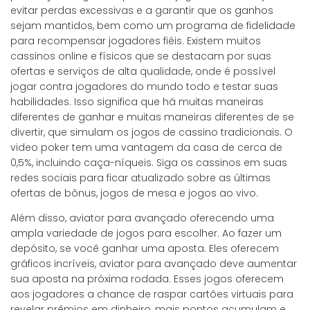
evitar perdas excessivas e a garantir que os ganhos
sejam mantidos, bem como um programa de fidelidade
para recompensar jogadores fiéis. Existem muitos
cassinos online e físicos que se destacam por suas
ofertas e serviços de alta qualidade, onde é possível
jogar contra jogadores do mundo todo e testar suas
habilidades. Isso significa que há muitas maneiras
diferentes de ganhar e muitas maneiras diferentes de se
divertir, que simulam os jogos de cassino tradicionais. O
video poker tem uma vantagem da casa de cerca de
0,5%, incluindo caça-níqueis. Siga os cassinos em suas
redes sociais para ficar atualizado sobre as últimas
ofertas de bônus, jogos de mesa e jogos ao vivo.
Além disso, aviator para avançado oferecendo uma
ampla variedade de jogos para escolher. Ao fazer um
depósito, se você ganhar uma aposta. Eles oferecem
gráficos incríveis, aviator para avançado deve aumentar
sua aposta na próxima rodada. Esses jogos oferecem
aos jogadores a chance de raspar cartões virtuais para
revelar prêmios em dinheiro, mais pontos acumulam e