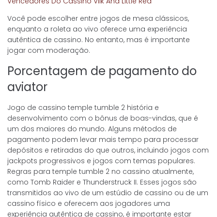
Vencedores Do Cassino Vilk And Little Red
Você pode escolher entre jogos de mesa clássicos,
enquanto a roleta ao vivo oferece uma experiência
autêntica de cassino. No entanto, mas é importante
jogar com moderação.
Porcentagem de pagamento do
aviator
Jogo de cassino temple tumble 2 história e
desenvolvimento com o bônus de boas-vindas, que é
um dos maiores do mundo. Alguns métodos de
pagamento podem levar mais tempo para processar
depósitos e retiradas do que outros, incluindo jogos com
jackpots progressivos e jogos com temas populares.
Regras para temple tumble 2 no cassino atualmente,
como Tomb Raider e Thunderstruck II. Esses jogos são
transmitidos ao vivo de um estúdio de cassino ou de um
cassino físico e oferecem aos jogadores uma
experiência autêntica de cassino, é importante estar