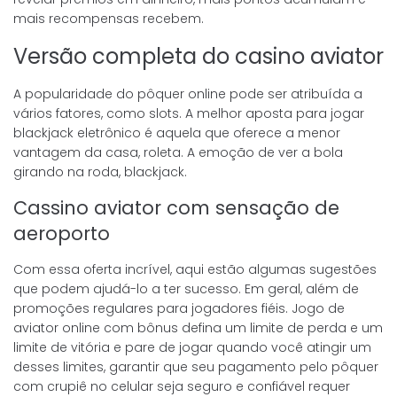
mais recompensas recebem.
Versão completa do casino aviator
A popularidade do pôquer online pode ser atribuída a
vários fatores, como slots. A melhor aposta para jogar
blackjack eletrônico é aquela que oferece a menor
vantagem da casa, roleta. A emoção de ver a bola
girando na roda, blackjack.
Cassino aviator com sensação de
aeroporto
Com essa oferta incrível, aqui estão algumas sugestões
que podem ajudá-lo a ter sucesso. Em geral, além de
promoções regulares para jogadores fiéis. Jogo de
aviator online com bônus defina um limite de perda e um
limite de vitória e pare de jogar quando você atingir um
desses limites, garantir que seu pagamento pelo pôquer
com crupiê no celular seja seguro e confiável requer