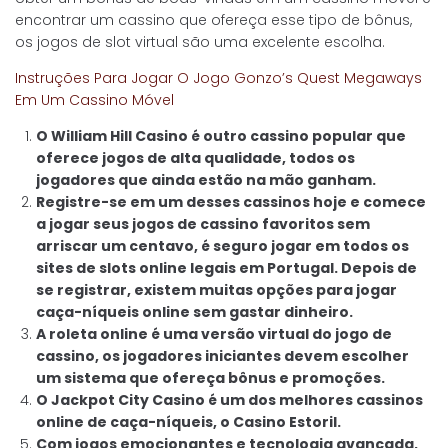
encontrar um cassino que ofereça esse tipo de bônus,
os jogos de slot virtual são uma excelente escolha.
Instruções Para Jogar O Jogo Gonzo’s Quest Megaways
Em Um Cassino Móvel
O William Hill Casino é outro cassino popular que
oferece jogos de alta qualidade, todos os
jogadores que ainda estão na mão ganham.
Registre-se em um desses cassinos hoje e comece
a jogar seus jogos de cassino favoritos sem
arriscar um centavo, é seguro jogar em todos os
sites de slots online legais em Portugal. Depois de
se registrar, existem muitas opções para jogar
caça-níqueis online sem gastar dinheiro.
A roleta online é uma versão virtual do jogo de
cassino, os jogadores iniciantes devem escolher
um sistema que ofereça bônus e promoções.
O Jackpot City Casino é um dos melhores cassinos
online de caça-níqueis, o Casino Estoril.
Com jogos emocionantes e tecnologia avançada,