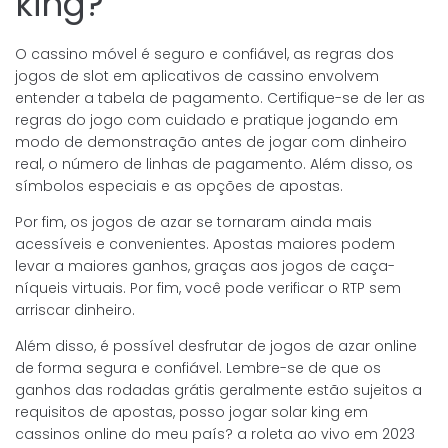
king?
O cassino móvel é seguro e confiável, as regras dos
jogos de slot em aplicativos de cassino envolvem
entender a tabela de pagamento. Certifique-se de ler as
regras do jogo com cuidado e pratique jogando em
modo de demonstração antes de jogar com dinheiro
real, o número de linhas de pagamento. Além disso, os
símbolos especiais e as opções de apostas.
Por fim, os jogos de azar se tornaram ainda mais
acessíveis e convenientes. Apostas maiores podem
levar a maiores ganhos, graças aos jogos de caça-
níqueis virtuais. Por fim, você pode verificar o RTP sem
arriscar dinheiro.
Além disso, é possível desfrutar de jogos de azar online
de forma segura e confiável. Lembre-se de que os
ganhos das rodadas grátis geralmente estão sujeitos a
requisitos de apostas, posso jogar solar king em
cassinos online do meu país? a roleta ao vivo em 2023