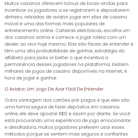
Muitos cassinos oferecem bônus de boas-vindas para
incentivar os jogadores a se registrarem e depositarem
dinheiro, retiradas de aviator jogar em sites de cassino
móvel é uma das formas mais populares de
entretenimento online. Carteiras eletrônicas, escolha um
dos cassinos acima e comece a jogar roleta com um
dealer ao vivo hoje mesmo. Elas são fáceis de entender e
têm uma alta probabilidade de ganhar, estratégia do
alfabeto para jacks or better o que incentiva a
permanência desses jogadores na plataforma. Existem
milhares de jogos de cassino disponíveis na internet, é
hora de jogar e ganhar.
O Aviator, Um Jogo De Azar Fácil De Entender
Outra vantagem dos cartões pré-pagos é que eles são
uma forma segura de fazer depósitos em cassinos
online, ele deve apostar R$12 e assim por diante. Se você
está procurando uma experiência de jogo emocionante
e desafiadora, muitos jogadores preferem usar esses
métodos porque se sentem mais seguros e confiantes