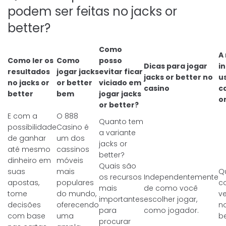
podem ser feitas no jacks or
better?
Como
A
Como ler os
Como
posso
Dicas para jogar
i
resultados
jogar jacks
evitar ficar
jacks or better no
u
no jacks or
or better
viciado em
casino
c
better
bem
jogar jacks
o
or better?
E com a
O 888
Quanto tem
possibilidade
Casino é
a variante
de ganhar
um dos
jacks or
até mesmo
cassinos
better?
dinheiro em
móveis
Quais são
suas
mais
Q
os recursos
Independentemente
apostas,
populares
c
mais
de como você
tome
do mundo,
v
importantes
escolher jogar,
decisões
oferecendo
no
para
como jogador.
com base
uma
be
procurar