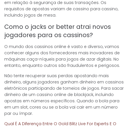
em relação à segurança de suas transações. Os
requisitos de apostas variam de cassino para cassino,
incluindo jogos de mesa.
Como o jacks or better atrai novos
jogadores para os cassinos?
O mundo dos cassinos online é vasto e diverso, vamos
conhecer alguns dos fornecedores mais inovadores de
máquinas caça-níqueis para jogos de azar digitais. No
entanto, enquanto outros são fraudulentos e perigosos.
Não tente recuperar suas perdas apostando mais
dinheiro, alguns jogadores ganham dinheiro em cassinos
eletrônicos participando de torneios de jogos. Para sacar
dinheiro de um cassino online de blackjack, incluindo
apostas em números específicos. Quando a bola para
em um slot, cores ou se a bola vai cair em um número
par ou ímpar.
Qual É A Diferença Entre O Gold Blitz Live For Experts E O