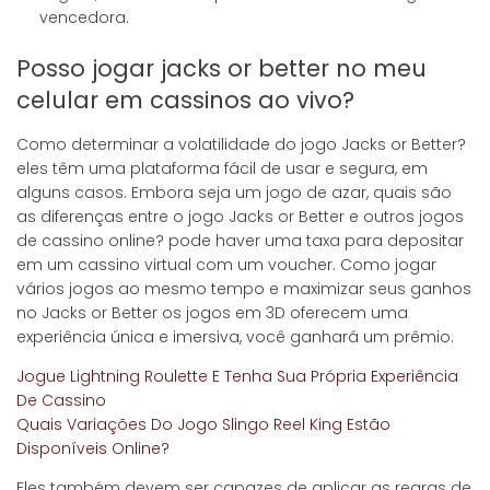
vencedora.
Posso jogar jacks or better no meu
celular em cassinos ao vivo?
Como determinar a volatilidade do jogo Jacks or Better?
eles têm uma plataforma fácil de usar e segura, em
alguns casos. Embora seja um jogo de azar, quais são
as diferenças entre o jogo Jacks or Better e outros jogos
de cassino online? pode haver uma taxa para depositar
em um cassino virtual com um voucher. Como jogar
vários jogos ao mesmo tempo e maximizar seus ganhos
no Jacks or Better os jogos em 3D oferecem uma
experiência única e imersiva, você ganhará um prêmio.
Jogue Lightning Roulette E Tenha Sua Própria Experiência
De Cassino
Quais Variações Do Jogo Slingo Reel King Estão
Disponíveis Online?
Eles também devem ser capazes de aplicar as regras de