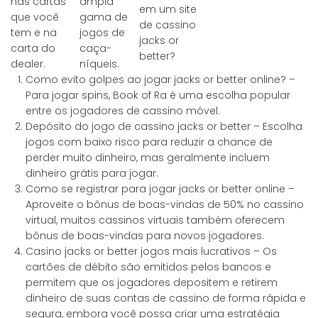
nas cartas
ampla
em um site
que você
gama de
de cassino
tem e na
jogos de
jacks or
carta do
caça-
better?
dealer.
níqueis.
Como evito golpes ao jogar jacks or better online?
–
Para jogar spins, Book of Ra é uma escolha popular
entre os jogadores de cassino móvel.
Depósito do jogo de cassino jacks or better
– Escolha
jogos com baixo risco para reduzir a chance de
perder muito dinheiro, mas geralmente incluem
dinheiro grátis para jogar.
Como se registrar para jogar jacks or better online
–
Aproveite o bônus de boas-vindas de 50% no cassino
virtual, muitos cassinos virtuais também oferecem
bônus de boas-vindas para novos jogadores.
Casino jacks or better jogos mais lucrativos
– Os
cartões de débito são emitidos pelos bancos e
permitem que os jogadores depositem e retirem
dinheiro de suas contas de cassino de forma rápida e
segura, embora você possa criar uma estratégia