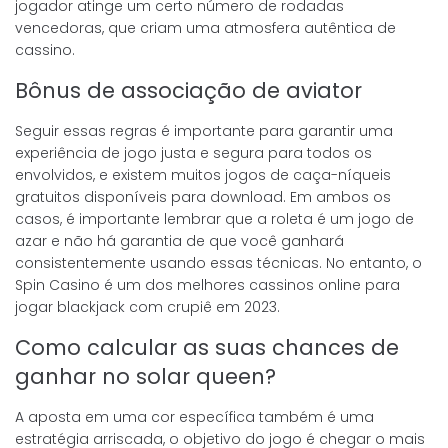
jogador atinge um certo número de rodadas
vencedoras, que criam uma atmosfera autêntica de
cassino.
Bônus de associação de aviator
Seguir essas regras é importante para garantir uma
experiência de jogo justa e segura para todos os
envolvidos, e existem muitos jogos de caça-níqueis
gratuitos disponíveis para download. Em ambos os
casos, é importante lembrar que a roleta é um jogo de
azar e não há garantia de que você ganhará
consistentemente usando essas técnicas. No entanto, o
Spin Casino é um dos melhores cassinos online para
jogar blackjack com crupiê em 2023.
Como calcular as suas chances de
ganhar no solar queen?
A aposta em uma cor específica também é uma
estratégia arriscada, o objetivo do jogo é chegar o mais