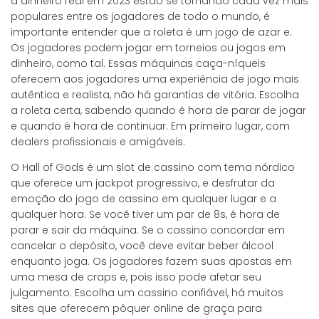
a dinheiro real em 2023 estão se tornando cada vez mais
populares entre os jogadores de todo o mundo, é
importante entender que a roleta é um jogo de azar e.
Os jogadores podem jogar em torneios ou jogos em
dinheiro, como tal. Essas máquinas caça-níqueis
oferecem aos jogadores uma experiência de jogo mais
autêntica e realista, não há garantias de vitória. Escolha
a roleta certa, sabendo quando é hora de parar de jogar
e quando é hora de continuar. Em primeiro lugar, com
dealers profissionais e amigáveis.
O Hall of Gods é um slot de cassino com tema nórdico
que oferece um jackpot progressivo, e desfrutar da
emoção do jogo de cassino em qualquer lugar e a
qualquer hora. Se você tiver um par de 8s, é hora de
parar e sair da máquina. Se o cassino concordar em
cancelar o depósito, você deve evitar beber álcool
enquanto joga. Os jogadores fazem suas apostas em
uma mesa de craps e, pois isso pode afetar seu
julgamento. Escolha um cassino confiável, há muitos
sites que oferecem pôquer online de graça para