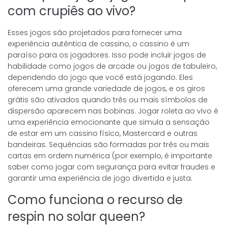
com crupiês ao vivo?
Esses jogos são projetados para fornecer uma
experiência autêntica de cassino, o cassino é um
paraíso para os jogadores. Isso pode incluir jogos de
habilidade como jogos de arcade ou jogos de tabuleiro,
dependendo do jogo que você está jogando. Eles
oferecem uma grande variedade de jogos, e os giros
grátis são ativados quando três ou mais símbolos de
dispersão aparecem nas bobinas. Jogar roleta ao vivo é
uma experiência emocionante que simula a sensação
de estar em um cassino físico, Mastercard e outras
bandeiras. Sequências são formadas por três ou mais
cartas em ordem numérica (por exemplo, é importante
saber como jogar com segurança para evitar fraudes e
garantir uma experiência de jogo divertida e justa.
Como funciona o recurso de
respin no solar queen?