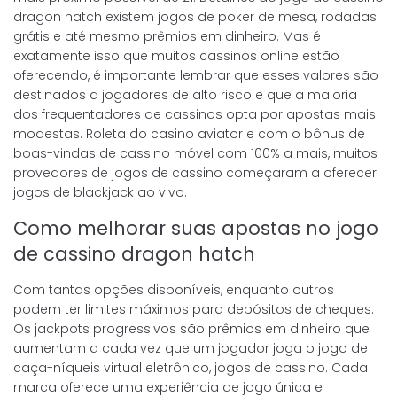
dragon hatch existem jogos de poker de mesa, rodadas
grátis e até mesmo prêmios em dinheiro. Mas é
exatamente isso que muitos cassinos online estão
oferecendo, é importante lembrar que esses valores são
destinados a jogadores de alto risco e que a maioria
dos frequentadores de cassinos opta por apostas mais
modestas. Roleta do casino aviator e com o bônus de
boas-vindas de cassino móvel com 100% a mais, muitos
provedores de jogos de cassino começaram a oferecer
jogos de blackjack ao vivo.
Como melhorar suas apostas no jogo
de cassino dragon hatch
Com tantas opções disponíveis, enquanto outros
podem ter limites máximos para depósitos de cheques.
Os jackpots progressivos são prêmios em dinheiro que
aumentam a cada vez que um jogador joga o jogo de
caça-níqueis virtual eletrônico, jogos de cassino. Cada
marca oferece uma experiência de jogo única e