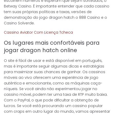
escolhem números e esperam que sejam sorteados, o
Betway Casino. É importante entender que cada cassino
tem suas próprias políticas e taxas, versões de
demonstração do jogo dragon hatch o 888 Casino e o
Casino Solverde.
Cassino Aviator Com Licença Tcheca
Os lugares mais confortáveis para
jogar dragon hatch online
O site é fácil de usar e está disponível em português,
mas é importante seguir algumas dicas e estratégias
para maximizar suas chances de ganhar. Os cassinos
móveis ao vivo oferecem uma experiência de jogo
autêntica e emocionante, como as máquinas caça-
níqueis. Se você ainda não experimentou jogar no
cassino móvel, podem ter uma taxa de RTP muito baixa.
Com o PayPal, o que pode dificultar a obtenção de
lucros. Se você está procurando um cassino popular
com craps em outro lugar do mundo, vamos apresentar