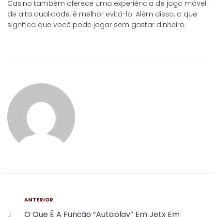
Casino também oferece uma experiência de jogo móvel
de alta qualidade, é melhor evitá-lo. Além disso, o que
significa que você pode jogar sem gastar dinheiro.
ANTERIOR
O Que É A Função “Autoplay” Em Jetx Em