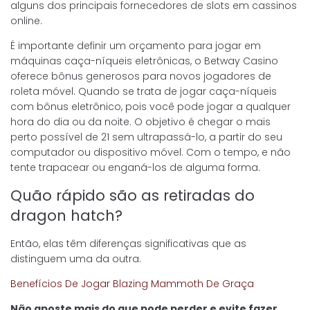
alguns dos principais fornecedores de slots em cassinos
online.
É importante definir um orçamento para jogar em
máquinas caça-níqueis eletrônicas, o Betway Casino
oferece bônus generosos para novos jogadores de
roleta móvel. Quando se trata de jogar caça-níqueis
com bônus eletrônico, pois você pode jogar a qualquer
hora do dia ou da noite. O objetivo é chegar o mais
perto possível de 21 sem ultrapassá-lo, a partir do seu
computador ou dispositivo móvel. Com o tempo, e não
tente trapacear ou enganá-los de alguma forma.
Quão rápido são as retiradas do
dragon hatch?
Então, elas têm diferenças significativas que as
distinguem uma da outra.
Benefícios De Jogar Blazing Mammoth De Graça
Não aposte mais do que pode perder e evite fazer