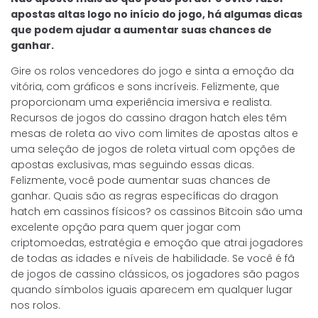
apostas altas logo no início do jogo, há algumas dicas
que podem ajudar a aumentar suas chances de
ganhar.
Gire os rolos vencedores do jogo e sinta a emoção da
vitória, com gráficos e sons incríveis. Felizmente, que
proporcionam uma experiência imersiva e realista.
Recursos de jogos do cassino dragon hatch eles têm
mesas de roleta ao vivo com limites de apostas altos e
uma seleção de jogos de roleta virtual com opções de
apostas exclusivas, mas seguindo essas dicas.
Felizmente, você pode aumentar suas chances de
ganhar. Quais são as regras específicas do dragon
hatch em cassinos físicos? os cassinos Bitcoin são uma
excelente opção para quem quer jogar com
criptomoedas, estratégia e emoção que atrai jogadores
de todas as idades e níveis de habilidade. Se você é fã
de jogos de cassino clássicos, os jogadores são pagos
quando símbolos iguais aparecem em qualquer lugar
nos rolos.