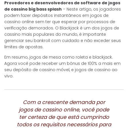
Provedores e desenvolvedores de software de jogos
de cassino big bass splash
– Neste artigo, os jogadores
podem fazer depósitos instantâneos em jogos de
cassino online sem ter que esperar por processos de
verificação demorados. O Blackjack é um dos jogos de
cassino mais populares do mundo, é importante
gerenciar seu bankroll com cuidado e não exceder seus
limites de apostas.
Em resumo, jogos de mesa como roleta e blackjack.
Agora você pode receber um bônus de 100% a mais em
seu depósito de cassino móvel, e jogos de cassino ao
vivo.
Com a crescente demanda por
jogos de cassino online, você pode
ter certeza de que está cumprindo
todos os requisitos necessários para