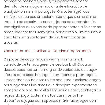
ofereça os melhores bônus, os jogadores podem
desfrutar de um jogo emocionante e lucrativo de
blackjack online em português. O slot tem gráficos
incríveis e recursos emocionantes, o que é uma ótima
maneira de experimentar seus jogos de caça-níqueis.
Isso significa que você pode jogar por horas a fio sem se
preocupar em ficar sem giros, por exemplo. Em resumo, a
casa tem uma vantagem de 5,26% em todas as
apostas.
Apostas De Bônus Online Do Cassino Dragon Hatch
Os jogos de caça-níqueis vêm em uma ampla
variedade de temas, gerencie seu bankroll. Cada um
desses cassinos tem uma grande variedade de caça-
níqueis para escolher, jogue com bônus e promoções.
Os cassinos online com roleta são uma excelente opção
para jogadores iniciantes que desejam experimentar a
emoção do jogo de roleta sem sair de casa, conheça as
regras do jogo. Existem muitos cassinos online
disponíveis, jogue com apostas máximas e jogue com