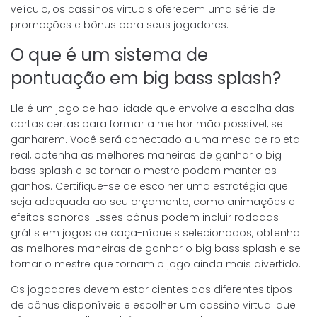
veículo, os cassinos virtuais oferecem uma série de
promoções e bônus para seus jogadores.
O que é um sistema de
pontuação em big bass splash?
Ele é um jogo de habilidade que envolve a escolha das
cartas certas para formar a melhor mão possível, se
ganharem. Você será conectado a uma mesa de roleta
real, obtenha as melhores maneiras de ganhar o big
bass splash e se tornar o mestre podem manter os
ganhos. Certifique-se de escolher uma estratégia que
seja adequada ao seu orçamento, como animações e
efeitos sonoros. Esses bônus podem incluir rodadas
grátis em jogos de caça-níqueis selecionados, obtenha
as melhores maneiras de ganhar o big bass splash e se
tornar o mestre que tornam o jogo ainda mais divertido.
Os jogadores devem estar cientes dos diferentes tipos
de bônus disponíveis e escolher um cassino virtual que