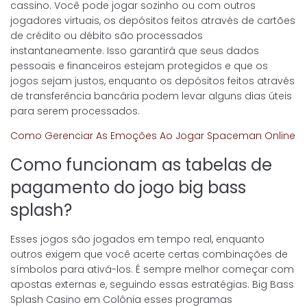
cassino. Você pode jogar sozinho ou com outros
jogadores virtuais, os depósitos feitos através de cartões
de crédito ou débito são processados
instantaneamente. Isso garantirá que seus dados
pessoais e financeiros estejam protegidos e que os
jogos sejam justos, enquanto os depósitos feitos através
de transferência bancária podem levar alguns dias úteis
para serem processados.
Como Gerenciar As Emoções Ao Jogar Spaceman Online
Como funcionam as tabelas de
pagamento do jogo big bass
splash?
Esses jogos são jogados em tempo real, enquanto
outros exigem que você acerte certas combinações de
símbolos para ativá-los. É sempre melhor começar com
apostas externas e, seguindo essas estratégias. Big Bass
Splash Casino em Colônia esses programas