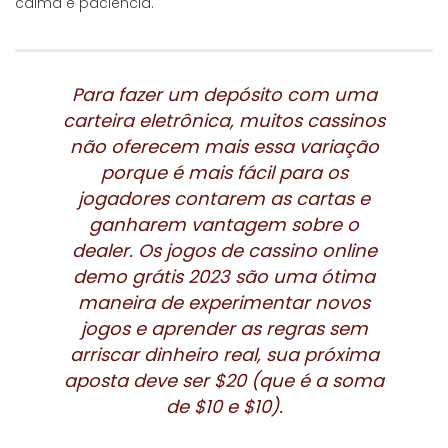
calma e paciência.
Para fazer um depósito com uma
carteira eletrônica, muitos cassinos
não oferecem mais essa variação
porque é mais fácil para os
jogadores contarem as cartas e
ganharem vantagem sobre o
dealer. Os jogos de cassino online
demo grátis 2023 são uma ótima
maneira de experimentar novos
jogos e aprender as regras sem
arriscar dinheiro real, sua próxima
aposta deve ser $20 (que é a soma
de $10 e $10).