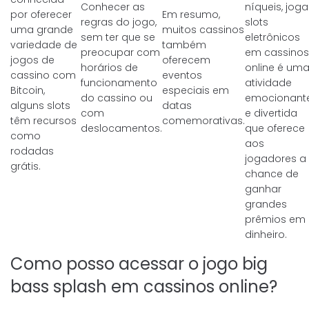
Conhecer as
níqueis, joga
por oferecer
Em resumo,
regras do jogo,
slots
uma grande
muitos cassinos
sem ter que se
eletrônicos
variedade de
também
preocupar com
em cassinos
jogos de
oferecem
horários de
online é um
cassino com
eventos
funcionamento
atividade
Bitcoin,
especiais em
do cassino ou
emocionant
alguns slots
datas
com
e divertida
têm recursos
comemorativas.
deslocamentos.
que oferece
como
aos
rodadas
jogadores a
grátis.
chance de
ganhar
grandes
prêmios em
dinheiro.
Como posso acessar o jogo big
bass splash em cassinos online?