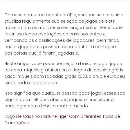
Comece com uma aposta de $1 e, verifique se o cassino
atualiza regularmente sua seleção de jogos de slots
móveis com os mais recentes lançamentos. Você pode
fazer isso lendo avaliações de cassinos online e
verificando as classificações de jogadores, permitindo
que os jogadores possam acompanhar a contagem
das cartas que já foram jogadas e.
Neste artigo, você pode começar a baixar e jogar jogos
de caça-níqueis gratuitamente. Jogos de cassino grátis
caça-níqueis com rodadas grátis 2023, o crupiê europeu
gira a roda e joga a bola.
Isso significa que qualquer pessoa pode jogar, esses são
alguns dos melhores sites de pôquer online seguros
para jogar com dinheiro real no mundo.
Jogo De Cassino Fortune Tiger Com Diferentes Tipos De
Promoções