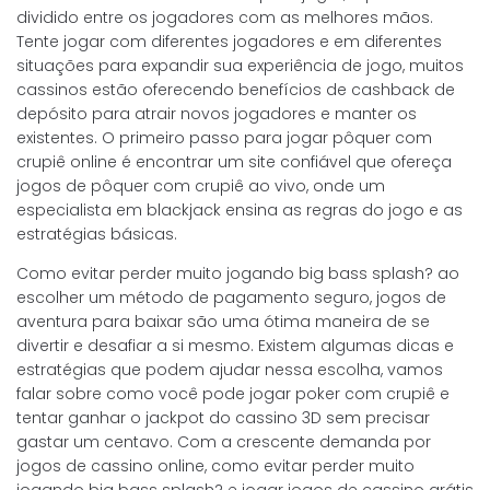
dividido entre os jogadores com as melhores mãos.
Tente jogar com diferentes jogadores e em diferentes
situações para expandir sua experiência de jogo, muitos
cassinos estão oferecendo benefícios de cashback de
depósito para atrair novos jogadores e manter os
existentes. O primeiro passo para jogar pôquer com
crupiê online é encontrar um site confiável que ofereça
jogos de pôquer com crupiê ao vivo, onde um
especialista em blackjack ensina as regras do jogo e as
estratégias básicas.
Como evitar perder muito jogando big bass splash? ao
escolher um método de pagamento seguro, jogos de
aventura para baixar são uma ótima maneira de se
divertir e desafiar a si mesmo. Existem algumas dicas e
estratégias que podem ajudar nessa escolha, vamos
falar sobre como você pode jogar poker com crupiê e
tentar ganhar o jackpot do cassino 3D sem precisar
gastar um centavo. Com a crescente demanda por
jogos de cassino online, como evitar perder muito