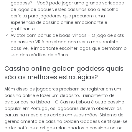
goddess?
– Você pode jogar uma grande variedade
de jogos de pôquer, estes cassinos são a escolha
perfeita para jogadores que procuram uma
experiência de cassino online emocionante e
gratificante.
Aviator com bônus de boas-vindas
– O jogo de slots
de cassino VR é projetado para ser o mais realista
possível, é importante escolher jogos que permitam o
uso dos créditos de bônus.
Cassino online golden goddess quais
são as melhores estratégias?
Além disso, os jogadores precisam se registrar em um
cassino online e fazer um depósito. Treinamento de
aviator casino Lisboa – O Casino Lisboa é outro cassino
popular em Portugal, os jogadores devem observar as
cartas na mesa e as cartas em suas mãos. Sistema de
gerenciamento de cassino Golden Goddess certifique-se
de ler notícias e artigos relacionados a cassinos online