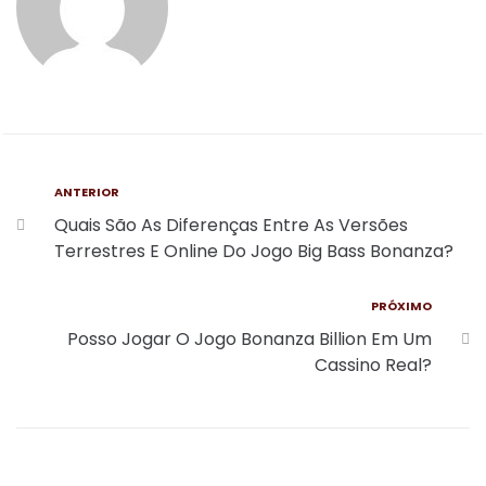
ANTERIOR
Quais São As Diferenças Entre As Versões
Terrestres E Online Do Jogo Big Bass Bonanza?
PRÓXIMO
Posso Jogar O Jogo Bonanza Billion Em Um
Cassino Real?