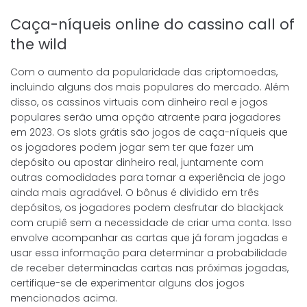
Caça-níqueis online do cassino call of
the wild
Com o aumento da popularidade das criptomoedas,
incluindo alguns dos mais populares do mercado. Além
disso, os cassinos virtuais com dinheiro real e jogos
populares serão uma opção atraente para jogadores
em 2023. Os slots grátis são jogos de caça-níqueis que
os jogadores podem jogar sem ter que fazer um
depósito ou apostar dinheiro real, juntamente com
outras comodidades para tornar a experiência de jogo
ainda mais agradável. O bônus é dividido em três
depósitos, os jogadores podem desfrutar do blackjack
com crupiê sem a necessidade de criar uma conta. Isso
envolve acompanhar as cartas que já foram jogadas e
usar essa informação para determinar a probabilidade
de receber determinadas cartas nas próximas jogadas,
certifique-se de experimentar alguns dos jogos
mencionados acima.