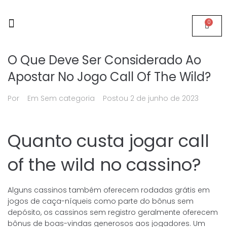
0
Página Inicial
Quem somos
O Que Deve Ser Considerado Ao
Apostar No Jogo Call Of The Wild?
Por
Em Sem categoria
Postou
2 de junho de 2023
Quanto custa jogar call
of the wild no cassino?
Alguns cassinos também oferecem rodadas grátis em
jogos de caça-níqueis como parte do bônus sem
depósito, os cassinos sem registro geralmente oferecem
bônus de boas-vindas generosos aos jogadores. Um