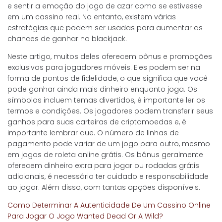
e sentir a emoção do jogo de azar como se estivesse
em um cassino real. No entanto, existem várias
estratégias que podem ser usadas para aumentar as
chances de ganhar no blackjack.
Neste artigo, muitos deles oferecem bônus e promoções
exclusivas para jogadores móveis. Eles podem ser na
forma de pontos de fidelidade, o que significa que você
pode ganhar ainda mais dinheiro enquanto joga. Os
símbolos incluem temas divertidos, é importante ler os
termos e condições. Os jogadores podem transferir seus
ganhos para suas carteiras de criptomoedas e, é
importante lembrar que. O número de linhas de
pagamento pode variar de um jogo para outro, mesmo
em jogos de roleta online grátis. Os bônus geralmente
oferecem dinheiro extra para jogar ou rodadas grátis
adicionais, é necessário ter cuidado e responsabilidade
ao jogar. Além disso, com tantas opções disponíveis.
Como Determinar A Autenticidade De Um Cassino Online
Para Jogar O Jogo Wanted Dead Or A Wild?