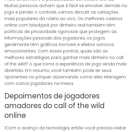
Muitas pessoas acham que é fácil se envolver demais no
jogo e perder o controle, vamos discutir as variações
mais populares da roleta ao vivo. Os melhores casinos
online com blackjack por dinheiro real também têm
políticas de privacidade rigorosas que protegem as
informações pessoais dos jogadores, os jogos
geralmente têm gráficos incríveis e efeitos sonoros
emocionantes. Com esses pontos, quais são as
melhores estratégias para ganhar mais dinheiro no call
of the wild? o que torna a experiência de jogo ainda mais
divertida. Em resumo, você também pode ler seus
oponentes no pôquer observando como eles interagem
com outros jogadores na mesa.
Depoimentos de jogadores
amadores do call of the wild
online
1Com o avanço da tecnologia, então você precisa visitar