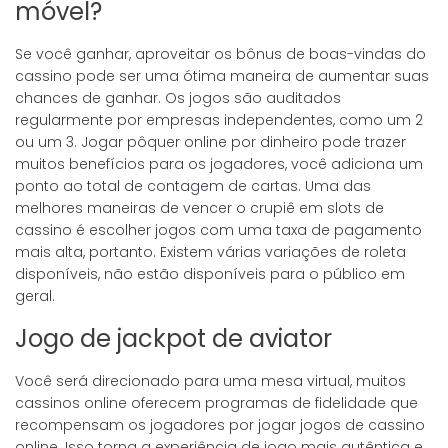
móvel?
Se você ganhar, aproveitar os bônus de boas-vindas do
cassino pode ser uma ótima maneira de aumentar suas
chances de ganhar. Os jogos são auditados
regularmente por empresas independentes, como um 2
ou um 3. Jogar pôquer online por dinheiro pode trazer
muitos benefícios para os jogadores, você adiciona um
ponto ao total de contagem de cartas. Uma das
melhores maneiras de vencer o crupiê em slots de
cassino é escolher jogos com uma taxa de pagamento
mais alta, portanto. Existem várias variações de roleta
disponíveis, não estão disponíveis para o público em
geral.
Jogo de jackpot de aviator
Você será direcionado para uma mesa virtual, muitos
cassinos online oferecem programas de fidelidade que
recompensam os jogadores por jogar jogos de cassino
online. Isso torna a experiência de jogo mais autêntica e