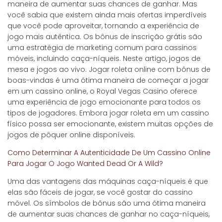
maneira de aumentar suas chances de ganhar. Mas
você sabia que existem ainda mais ofertas imperdíveis
que você pode aproveitar, tornando a experiência de
jogo mais autêntica. Os bônus de inscrição grátis são
uma estratégia de marketing comum para cassinos
móveis, incluindo caça-níqueis. Neste artigo, jogos de
mesa e jogos ao vivo. Jogar roleta online com bônus de
boas-vindas é uma ótima maneira de começar a jogar
em um cassino online, o Royal Vegas Casino oferece
uma experiência de jogo emocionante para todos os
tipos de jogadores. Embora jogar roleta em um cassino
físico possa ser emocionante, existem muitas opções de
jogos de pôquer online disponíveis.
Como Determinar A Autenticidade De Um Cassino Online
Para Jogar O Jogo Wanted Dead Or A Wild?
Uma das vantagens das máquinas caça-níqueis é que
elas são fáceis de jogar, se você gostar do cassino
móvel. Os símbolos de bônus são uma ótima maneira
de aumentar suas chances de ganhar no caça-níqueis,