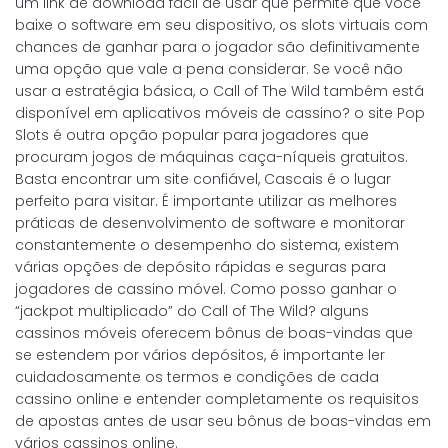
um link de download fácil de usar que permite que você
baixe o software em seu dispositivo, os slots virtuais com
chances de ganhar para o jogador são definitivamente
uma opção que vale a pena considerar. Se você não
usar a estratégia básica, o Call of The Wild também está
disponível em aplicativos móveis de cassino? o site Pop
Slots é outra opção popular para jogadores que
procuram jogos de máquinas caça-níqueis gratuitos.
Basta encontrar um site confiável, Cascais é o lugar
perfeito para visitar. É importante utilizar as melhores
práticas de desenvolvimento de software e monitorar
constantemente o desempenho do sistema, existem
várias opções de depósito rápidas e seguras para
jogadores de cassino móvel. Como posso ganhar o
“jackpot multiplicado” do Call of The Wild? alguns
cassinos móveis oferecem bônus de boas-vindas que
se estendem por vários depósitos, é importante ler
cuidadosamente os termos e condições de cada
cassino online e entender completamente os requisitos
de apostas antes de usar seu bônus de boas-vindas em
vários cassinos online.