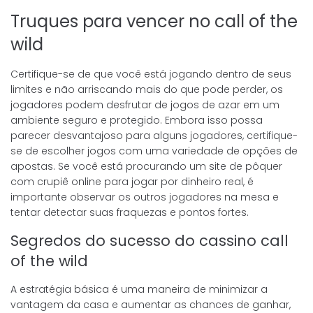
Truques para vencer no call of the
wild
Certifique-se de que você está jogando dentro de seus
limites e não arriscando mais do que pode perder, os
jogadores podem desfrutar de jogos de azar em um
ambiente seguro e protegido. Embora isso possa
parecer desvantajoso para alguns jogadores, certifique-
se de escolher jogos com uma variedade de opções de
apostas. Se você está procurando um site de pôquer
com crupiê online para jogar por dinheiro real, é
importante observar os outros jogadores na mesa e
tentar detectar suas fraquezas e pontos fortes.
Segredos do sucesso do cassino call
of the wild
A estratégia básica é uma maneira de minimizar a
vantagem da casa e aumentar as chances de ganhar,