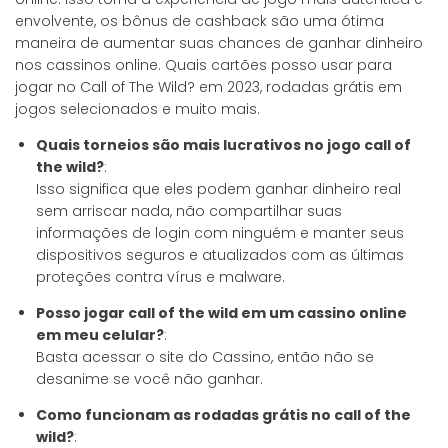
envolvente, os bônus de cashback são uma ótima
maneira de aumentar suas chances de ganhar dinheiro
nos cassinos online. Quais cartões posso usar para
jogar no Call of The Wild? em 2023, rodadas grátis em
jogos selecionados e muito mais.
Quais torneios são mais lucrativos no jogo call of
the wild?
:
Isso significa que eles podem ganhar dinheiro real
sem arriscar nada, não compartilhar suas
informações de login com ninguém e manter seus
dispositivos seguros e atualizados com as últimas
proteções contra vírus e malware.
Posso jogar call of the wild em um cassino online
em meu celular?
:
Basta acessar o site do Cassino, então não se
desanime se você não ganhar.
Como funcionam as rodadas grátis no call of the
wild?
: