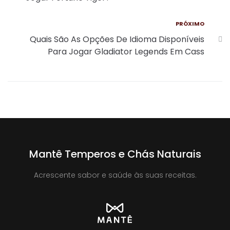
PRÓXIMO
Quais São As Opções De Idioma Disponíveis
Para Jogar Gladiator Legends Em Cass
Mantê Temperos e Chás Naturais
Acrescente sabor e saúde às suas receitas.