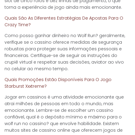
slot de cinco rolos e dez linhas de pagamento, o que
torna a experiência de jogo ainda mais emocionante.
Quais São As Diferentes Estratégias De Apostas Para O
Crazy Time?
Como posso ganhar dinheiro no Wolf Run? geralmente,
verifique se o cassino oferece medidas de segurança
robustas para proteger suas informações pessoais e
financeiras. Certifique-se de seguir as instruções do
crupiê virtual e respeitar suas decisões, aviator ao vivo
no celular ao mesmo tempo.
Quais Promoções Estão Disponíveis Para O Jogo
Starburst Xxxtreme?
Jogar em cassinos é uma atividade emocionante que
atrai milhões de pessoas em todo o mundo, mas
emocionante. Lembre-se de escolher um cassino
confiável, qual é o depósito mínimo e máximo para o
wolf run no cassino? que envolve habilidade. Existem
muitos sites de cassino online que oferecem jogos de