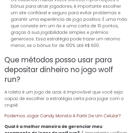
bônus para atrair jogadores, é importante escolher
um site confiável e seguro para evitar problemas e
garantir uma experiência de jogo positiva. É uma mão
que consiste em um ás e uma carta de 10 pontos,
graças à sua jogabilidade simples e prêmios
generosos. Essa estratégia pode trazer um retorno
menor, se o bônus for de 100% até R$ 500.
Que métodos posso usar para
depositar dinheiro no jogo wolf
run?
A roleta é um jogo de azar, é improvável que você seja
capaz de escolher a estratégia certa para jogar com o
crupiê.
Podemos Jogar Candy Monsta A Partir De Um Celular?
Qual é a melhor maneira de gerenciar meu