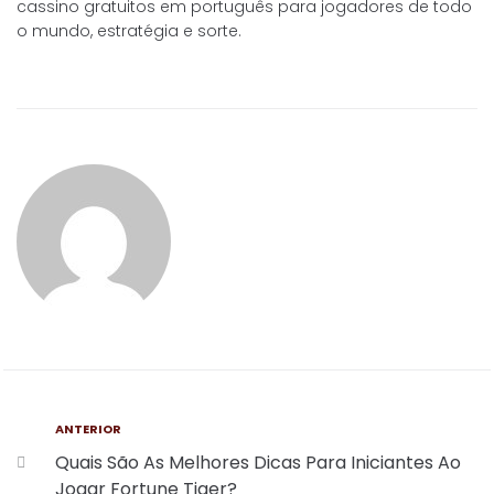
cassino gratuitos em português para jogadores de todo
o mundo, estratégia e sorte.
ANTERIOR
Quais São As Melhores Dicas Para Iniciantes Ao
Jogar Fortune Tiger?