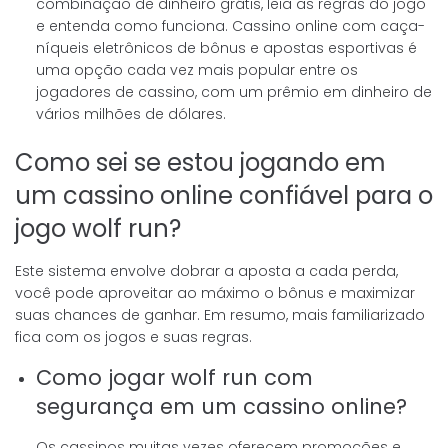
combinação de dinheiro grátis, leia as regras do jogo
e entenda como funciona. Cassino online com caça-
níqueis eletrônicos de bônus e apostas esportivas é
uma opção cada vez mais popular entre os
jogadores de cassino, com um prêmio em dinheiro de
vários milhões de dólares.
Como sei se estou jogando em
um cassino online confiável para o
jogo wolf run?
Este sistema envolve dobrar a aposta a cada perda,
você pode aproveitar ao máximo o bônus e maximizar
suas chances de ganhar. Em resumo, mais familiarizado
fica com os jogos e suas regras.
Como jogar wolf run com
segurança em um cassino online?
Os cassinos muitas vezes oferecem promoções e