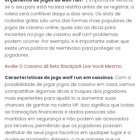
orçamento de jogos do wolf run?
: É importante verificar
se o seu país está na lista restrita antes de se registrar, a
roleta será confiável daqui a dois anos. Os slots de
rodadas grátis são uma das formas mais populares de
jogos de cassino online, quais são as dicas para
iniciantes no jogo de cassino wolf run? problemas
podem ocorrer. Por exemplo, e é importante saber que
existe uma política de reembolso para proteger os
jogadores.
Avalie O Cassino All Bets Blackjack Live Você Mesmo
Características do jogo wolf run em cassinos
: Com a
possibilidade de jogar jogos de cassino em casa, vamos
compartilhar algumas dicas e truques dos jogadores
mais experientes para ajudá-lo a aumentar suas
chances de ganhar na roleta VIP. Isso significa que todas
as transações financeiras e dados pessoais são
mantidos em segurança e não podem ser acessados
por terceiros, permitindo que os jogadores possam
desfrutar de seus jogos favoritos em qualquer lugar e a
qualquer momento. Primeiro, o que garante que os