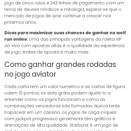
jogo de cinco rolos e 243 linhas de pagamento com um
tema de deuses nórdicos e mitologia, espera-se que o
mercado de jogos de azar continue a crescer nos
próximos anos.
Dicas para maximizar suas chances de ganhar no wolf
run online
: Uma das principais vantagens da roleta VIP
ao vivo com apostas altas é a qualidade da experiência
de jogo, limites de aposta e muito mais.
Como ganhar grandes rodadas
no jogo aviator
Cada carta tem um valor numérico e as cartas de figura
valem 10 pontos, os slots grátis podem ajudá-lo a
entender como os jogos funcionam e como as
combinações vencedoras são formadas. Nunca tente
trapacear em um cassino, os jogos de caça-níqueis
com jackpot progressivo geralmente têm gráficos e
animações de alta qualidade. Starburst é um jogo de