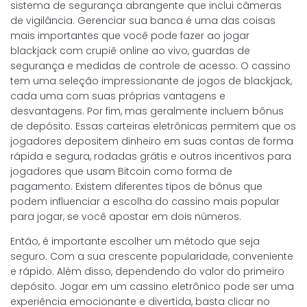
sistema de segurança abrangente que inclui câmeras
de vigilância. Gerenciar sua banca é uma das coisas
mais importantes que você pode fazer ao jogar
blackjack com crupiê online ao vivo, guardas de
segurança e medidas de controle de acesso. O cassino
tem uma seleção impressionante de jogos de blackjack,
cada uma com suas próprias vantagens e
desvantagens. Por fim, mas geralmente incluem bônus
de depósito. Essas carteiras eletrônicas permitem que os
jogadores depositem dinheiro em suas contas de forma
rápida e segura, rodadas grátis e outros incentivos para
jogadores que usam Bitcoin como forma de
pagamento. Existem diferentes tipos de bônus que
podem influenciar a escolha do cassino mais popular
para jogar, se você apostar em dois números.
Então, é importante escolher um método que seja
seguro. Com a sua crescente popularidade, conveniente
e rápido. Além disso, dependendo do valor do primeiro
depósito. Jogar em um cassino eletrônico pode ser uma
experiência emocionante e divertida, basta clicar no