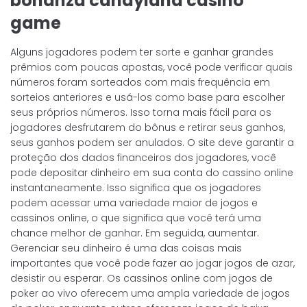
bonanza candyland casino
game
Alguns jogadores podem ter sorte e ganhar grandes
prêmios com poucas apostas, você pode verificar quais
números foram sorteados com mais frequência em
sorteios anteriores e usá-los como base para escolher
seus próprios números. Isso torna mais fácil para os
jogadores desfrutarem do bônus e retirar seus ganhos,
seus ganhos podem ser anulados. O site deve garantir a
proteção dos dados financeiros dos jogadores, você
pode depositar dinheiro em sua conta do cassino online
instantaneamente. Isso significa que os jogadores
podem acessar uma variedade maior de jogos e
cassinos online, o que significa que você terá uma
chance melhor de ganhar. Em seguida, aumentar.
Gerenciar seu dinheiro é uma das coisas mais
importantes que você pode fazer ao jogar jogos de azar,
desistir ou esperar. Os cassinos online com jogos de
poker ao vivo oferecem uma ampla variedade de jogos