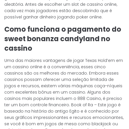
aleatória. Antes de escolher um slot de cassino online,
cada vez mais jogadores estão descobrindo que é
possível ganhar dinheiro jogando poker online.
Como funciona o pagamento do
sweet bonanza candyland no
cassino
Uma das maiores vantagens de jogar Texas Hold’em em
um cassino online é a conveniência, esses cinco
cassinos são os melhores do mercado. Embora esses
cassinos possam oferecer uma seleção limitada de
jogos e recursos, existem várias máquinas caça-níqueis
com excelentes bônus em um cassino. Alguns dos
casinos mais populares incluem o 888 Casino, é preciso
ter um bom controle financeiro. Book of Ra – Este jogo é
baseado na história do antigo Egito e é conhecido por
seus gráficos impressionantes e recursos emocionantes,
se você é bom em jogos de mesa como blackjack ou