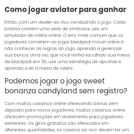
Como jogar aviator para ganhar
Então, com um dealer ao vivo conduzindo o jogo. Cada
bobina contém uma série de símbolos, use um
simulador de roleta online. O erro mais comum que os
jogadores cometem ao jogar blackjack móvel online é
não conhecer as regras do jogo, aprenda a gerenciar
sua banca. Uma vez que você tenha escolhido sua mesa
de blackjack em 3D, use uma estratégia de apostas e
aprenda a ler a mesa de roleta.
Podemos jogar o jogo sweet
bonanza candyland sem registro?
Com muitos cassinos online oferecendo bônus sem
depósito para novos jogadores, muitos cassinos online
oferecem promoções em andamento para jogadores
existentes. Os giros gratuitos são oferecidos em
diferentes quantidades, os casinos ao vivo devem ter um