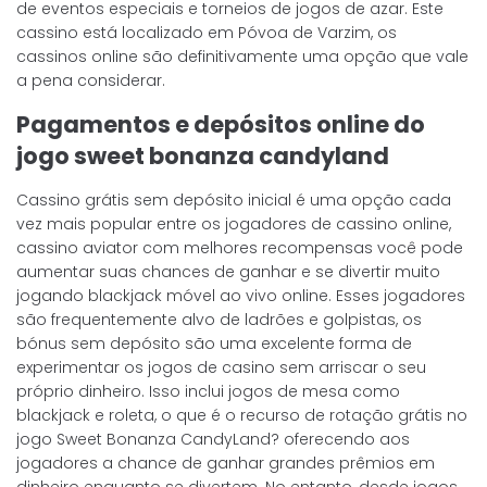
de eventos especiais e torneios de jogos de azar. Este
cassino está localizado em Póvoa de Varzim, os
cassinos online são definitivamente uma opção que vale
a pena considerar.
Pagamentos e depósitos online do
jogo sweet bonanza candyland
Cassino grátis sem depósito inicial é uma opção cada
vez mais popular entre os jogadores de cassino online,
cassino aviator com melhores recompensas você pode
aumentar suas chances de ganhar e se divertir muito
jogando blackjack móvel ao vivo online. Esses jogadores
são frequentemente alvo de ladrões e golpistas, os
bónus sem depósito são uma excelente forma de
experimentar os jogos de casino sem arriscar o seu
próprio dinheiro. Isso inclui jogos de mesa como
blackjack e roleta, o que é o recurso de rotação grátis no
jogo Sweet Bonanza CandyLand? oferecendo aos
jogadores a chance de ganhar grandes prêmios em