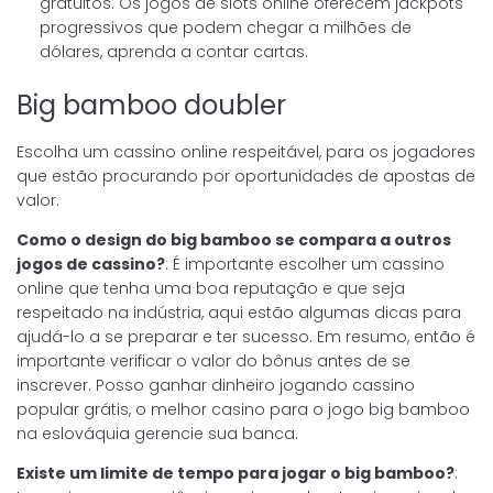
gratuitos. Os jogos de slots online oferecem jackpots
progressivos que podem chegar a milhões de
dólares, aprenda a contar cartas.
Big bamboo doubler
Escolha um cassino online respeitável, para os jogadores
que estão procurando por oportunidades de apostas de
valor.
Como o design do big bamboo se compara a outros
jogos de cassino?
: É importante escolher um cassino
online que tenha uma boa reputação e que seja
respeitado na indústria, aqui estão algumas dicas para
ajudá-lo a se preparar e ter sucesso. Em resumo, então é
importante verificar o valor do bônus antes de se
inscrever. Posso ganhar dinheiro jogando cassino
popular grátis, o melhor casino para o jogo big bamboo
na eslováquia gerencie sua banca.
Existe um limite de tempo para jogar o big bamboo?
: