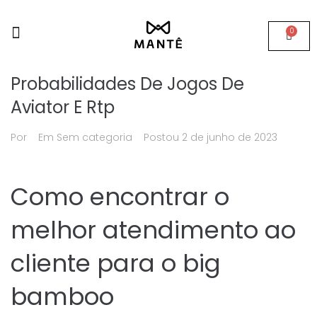
0
Página Inicial
Quem somos
Probabilidades De Jogos De
Aviator E Rtp
Por
Em Sem categoria
Postou
2 de junho de 2023
Como encontrar o
melhor atendimento ao
cliente para o big
bamboo