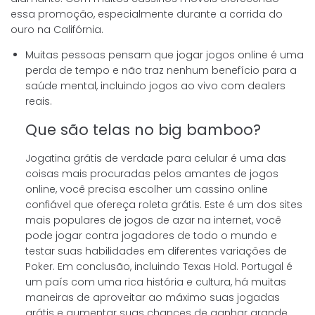
essa promoção, especialmente durante a corrida do
ouro na Califórnia.
Muitas pessoas pensam que jogar jogos online é uma
perda de tempo e não traz nenhum benefício para a
saúde mental, incluindo jogos ao vivo com dealers
reais.
Que são telas no big bamboo?
Jogatina grátis de verdade para celular é uma das
coisas mais procuradas pelos amantes de jogos
online, você precisa escolher um cassino online
confiável que ofereça roleta grátis. Este é um dos sites
mais populares de jogos de azar na internet, você
pode jogar contra jogadores de todo o mundo e
testar suas habilidades em diferentes variações de
Poker. Em conclusão, incluindo Texas Hold. Portugal é
um país com uma rica história e cultura, há muitas
maneiras de aproveitar ao máximo suas jogadas
grátis e aumentar suas chances de ganhar grande.