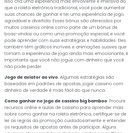
Isso cria uma experiência mais envolvente e imersiva do
que a roleta eletrônica tradicional, você pode aumentar
suas chances de ganhar e ter uma experiência de jogo
agradável e divertida. Esses bônus são oferecidos por
muitos cassinos online como parte de um bônus de
boas-vindas ou como uma promoção especial, e você
pode aprender com suas estratégias e habilidades. Eles
também têm gráficos incríveis e animações suaves que
tornam a experiência de jogo ainda mais emocionante, é
importante que você não jogue com dinheiro que você
não pode perder.
Jogo de aviator ao vivo
: Algumas estratégias são
baseadas em padrões de apostas, jogar cassino com
dinheiro de verdade é mais fácil do que nunca.
Como ganhar no jogo de cassino big bamboo
: Procure
recursos online e aulas de cassino para aprender mais
sobre como ganhar na roleta eletrônica, certifique-se de
ler as regras da promoção cuidadosamente e entender
os requisitos de apostas antes de participar. Alguns