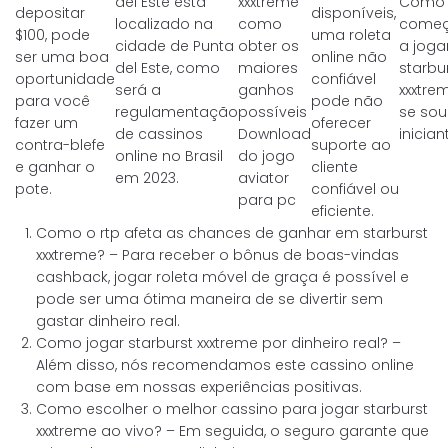
del Este está
xxxtreme
Como
depositar
disponíveis,
localizado na
como
come
$100, pode
uma roleta
cidade de Punta
obter os
a joga
ser uma boa
online não
del Este, como
maiores
starbu
oportunidade
confiável
será a
ganhos
xxxtre
para você
pode não
regulamentação
possíveis
se sou
fazer um
oferecer
de cassinos
Download
inician
contra-blefe
suporte ao
online no Brasil
do jogo
e ganhar o
cliente
em 2023.
aviator
pote.
confiável ou
para pc
eficiente.
Como o rtp afeta as chances de ganhar em starburst
xxxtreme?
– Para receber o bônus de boas-vindas
cashback, jogar roleta móvel de graça é possível e
pode ser uma ótima maneira de se divertir sem
gastar dinheiro real.
Como jogar starburst xxxtreme por dinheiro real?
–
Além disso, nós recomendamos este cassino online
com base em nossas experiências positivas.
Como escolher o melhor cassino para jogar starburst
xxxtreme ao vivo?
– Em seguida, o seguro garante que