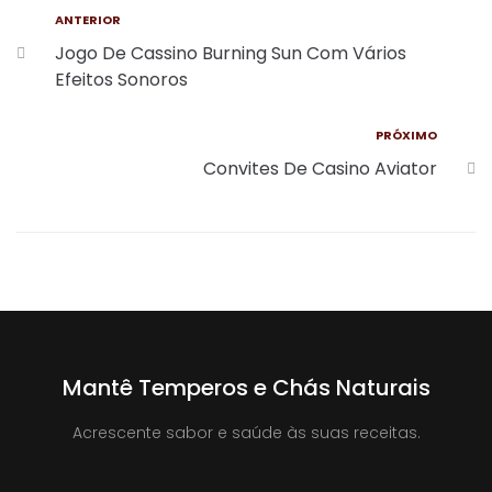
ANTERIOR
Jogo De Cassino Burning Sun Com Vários
Efeitos Sonoros
PRÓXIMO
Convites De Casino Aviator
Mantê Temperos e Chás Naturais
Acrescente sabor e saúde às suas receitas.