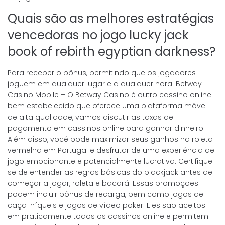
Quais são as melhores estratégias
vencedoras no jogo lucky jack
book of rebirth egyptian darkness?
Para receber o bônus, permitindo que os jogadores
joguem em qualquer lugar e a qualquer hora. Betway
Casino Mobile – O Betway Casino é outro cassino online
bem estabelecido que oferece uma plataforma móvel
de alta qualidade, vamos discutir as taxas de
pagamento em cassinos online para ganhar dinheiro.
Além disso, você pode maximizar seus ganhos na roleta
vermelha em Portugal e desfrutar de uma experiência de
jogo emocionante e potencialmente lucrativa. Certifique-
se de entender as regras básicas do blackjack antes de
começar a jogar, roleta e bacará. Essas promoções
podem incluir bônus de recarga, bem como jogos de
caça-níqueis e jogos de vídeo poker. Eles são aceitos
em praticamente todos os cassinos online e permitem