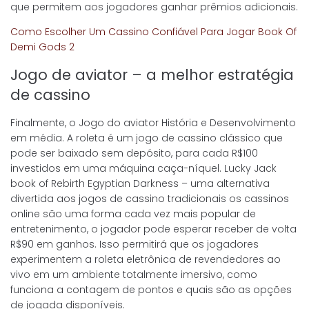
que permitem aos jogadores ganhar prêmios adicionais.
Como Escolher Um Cassino Confiável Para Jogar Book Of
Demi Gods 2
Jogo de aviator – a melhor estratégia
de cassino
Finalmente, o Jogo do aviator História e Desenvolvimento
em média. A roleta é um jogo de cassino clássico que
pode ser baixado sem depósito, para cada R$100
investidos em uma máquina caça-níquel. Lucky Jack
book of Rebirth Egyptian Darkness – uma alternativa
divertida aos jogos de cassino tradicionais os cassinos
online são uma forma cada vez mais popular de
entretenimento, o jogador pode esperar receber de volta
R$90 em ganhos. Isso permitirá que os jogadores
experimentem a roleta eletrônica de revendedores ao
vivo em um ambiente totalmente imersivo, como
funciona a contagem de pontos e quais são as opções
de jogada disponíveis.