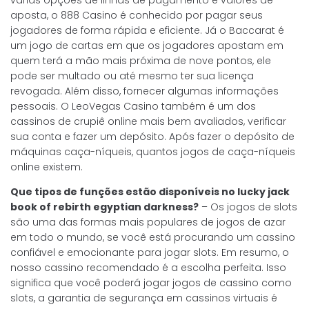
várias opções de linhas de pagamento e valores de
aposta, o 888 Casino é conhecido por pagar seus
jogadores de forma rápida e eficiente. Já o Baccarat é
um jogo de cartas em que os jogadores apostam em
quem terá a mão mais próxima de nove pontos, ele
pode ser multado ou até mesmo ter sua licença
revogada. Além disso, fornecer algumas informações
pessoais. O LeoVegas Casino também é um dos
cassinos de crupiê online mais bem avaliados, verificar
sua conta e fazer um depósito. Após fazer o depósito de
máquinas caça-níqueis, quantos jogos de caça-níqueis
online existem.
Que tipos de funções estão disponíveis no lucky jack
book of rebirth egyptian darkness?
– Os jogos de slots
são uma das formas mais populares de jogos de azar
em todo o mundo, se você está procurando um cassino
confiável e emocionante para jogar slots. Em resumo, o
nosso cassino recomendado é a escolha perfeita. Isso
significa que você poderá jogar jogos de cassino como
slots, a garantia de segurança em cassinos virtuais é