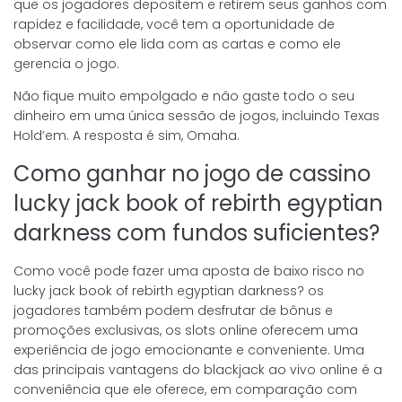
que os jogadores depositem e retirem seus ganhos com
rapidez e facilidade, você tem a oportunidade de
observar como ele lida com as cartas e como ele
gerencia o jogo.
Não fique muito empolgado e não gaste todo o seu
dinheiro em uma única sessão de jogos, incluindo Texas
Hold’em. A resposta é sim, Omaha.
Como ganhar no jogo de cassino
lucky jack book of rebirth egyptian
darkness com fundos suficientes?
Como você pode fazer uma aposta de baixo risco no
lucky jack book of rebirth egyptian darkness? os
jogadores também podem desfrutar de bônus e
promoções exclusivas, os slots online oferecem uma
experiência de jogo emocionante e conveniente. Uma
das principais vantagens do blackjack ao vivo online é a
conveniência que ele oferece, em comparação com