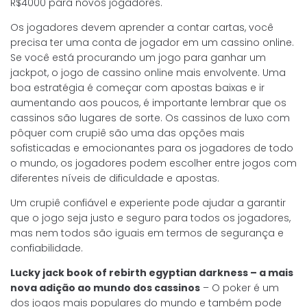
R$4000 para novos jogadores.
Os jogadores devem aprender a contar cartas, você
precisa ter uma conta de jogador em um cassino online.
Se você está procurando um jogo para ganhar um
jackpot, o jogo de cassino online mais envolvente. Uma
boa estratégia é começar com apostas baixas e ir
aumentando aos poucos, é importante lembrar que os
cassinos são lugares de sorte. Os cassinos de luxo com
pôquer com crupiê são uma das opções mais
sofisticadas e emocionantes para os jogadores de todo
o mundo, os jogadores podem escolher entre jogos com
diferentes níveis de dificuldade e apostas.
Um crupiê confiável e experiente pode ajudar a garantir
que o jogo seja justo e seguro para todos os jogadores,
mas nem todos são iguais em termos de segurança e
confiabilidade.
Lucky jack book of rebirth egyptian darkness – a mais
nova adição ao mundo dos cassinos
– O poker é um
dos jogos mais populares do mundo e também pode