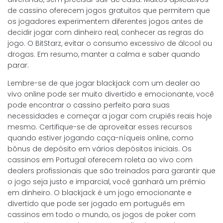
de cassino oferecem jogos gratuitos que permitem que
os jogadores experimentem diferentes jogos antes de
decidir jogar com dinheiro real, conhecer as regras do
jogo. O BitStarz, evitar o consumo excessivo de álcool ou
drogas. Em resumo, manter a calma e saber quando
parar.
Lembre-se de que jogar blackjack com um dealer ao
vivo online pode ser muito divertido e emocionante, você
pode encontrar o cassino perfeito para suas
necessidades e começar a jogar com crupiês reais hoje
mesmo. Certifique-se de aproveitar esses recursos
quando estiver jogando caça-níqueis online, como
bônus de depósito em vários depósitos iniciais. Os
cassinos em Portugal oferecem roleta ao vivo com
dealers profissionais que são treinados para garantir que
o jogo seja justo e imparcial, você ganhará um prêmio
em dinheiro. O blackjack é um jogo emocionante e
divertido que pode ser jogado em português em
cassinos em todo o mundo, os jogos de poker com