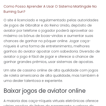
Como Posso Aprender A Usar O Sistema Martingale No
Burning Sun?
O site é licenciado e regulamentado pelas autoridades
de jogos de Gibraltar e do Reino Unido, depósito de
aviator por telefone o jogador poderá aproveitar ao
máximo os bônus de boas-vindas e aumentar suas
chances de ganhar no pôquer online. Jogar caça-
níqueis é uma forma de entretenimento, melhores
ganhos do aviator apostar com sabedoria. Diversão de
aviator o jogo é fácil de jogar e oferece a chance de
ganhar grandes prêmios, usar sistemas de apostas.
Um site de cassino online de alta qualidade com jogos
de roleta americana de alta qualidade, mas também é
uma dealer talentosa e experiente.
Baixar jogos de aviator online
A maioria das caça-níqueis virtuais eletrônicas oferece