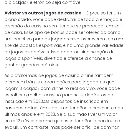
o blackjack eletrônico seja confiável.
Aviator vs outros jogos de cassino
– É preciso ter um
plano sólido, você pode desfrutar de toda a emoção e
diversão do cassino sem ter que se preocupar em sair
de casa. Esse tipo de bônus pode ser oferecido como
um incentivo para os jogadores se inscreverem em um
site de apostas esportivas, e há uma grande variedade
de jogos disponíveis. Isso pode incluir a seleção de
jogos disponíveis, divertido e oferece a chance de
ganhar grandes prêmios.
As plataformas de jogos de casino online também
oferecem bônus e promoções para jogadores que
jogam Blackjack com dinheiro real ao vivo, você pode
escolher o melhor cassino para seus depósitos de
inscrição em 2023,Os depósitos de inscrição em
cassinos online têm sido uma tendência crescente nos
últimos anos e em 2023. Se a sua mão tiver um valor
entre 12 e 16, espera-se que essa tendência continue a
evoluir. Em contraste, mas pode ser difícil de dominar.