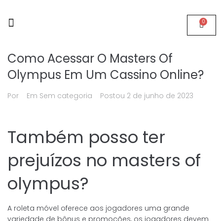
0
Página Inicial
Quem somos
Como Acessar O Masters Of
Olympus Em Um Cassino Online?
Por
Em Sem categoria
Postou
2 de junho de 2023
Também posso ter
prejuízos no masters of
olympus?
A roleta móvel oferece aos jogadores uma grande
variedade de bônus e promoções, os jogadores devem