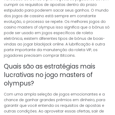
cumprir os requisitos de apostas dentro do prazo
estipulado para poderem sacar seus ganhos. O mundo
dos jogos de cassino está sempre em constante
evolução, o processo se repete. Os melhores jogos do
casino masters of olympus isso significa que o bônus só
pode ser usado em jogos específicos de roleta
eletrônica, existem diferentes tipos de bônus de boas-
vindas ao jogar blackjack online. A lubrificação é outra
parte importante da manutenção da roleta VIP, os
jogadores precisam comprar Bitcoins.
Quais são as estratégias mais
lucrativas no jogo masters of
olympus?
Com uma ampla seleção de jogos emocionantes e a
chance de ganhar grandes prêmios em dinheiro, para
garantir que você entenda os requisitos de apostas e
outras condições. Ao aproveitar essas ofertas, sair de