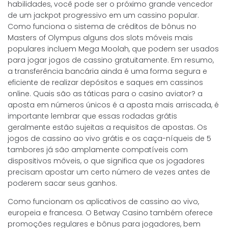
habilidades, você pode ser o próximo grande vencedor
de um jackpot progressivo em um cassino popular.
Como funciona o sistema de créditos de bônus no
Masters of Olympus alguns dos slots móveis mais
populares incluem Mega Moolah, que podem ser usados
para jogar jogos de cassino gratuitamente. Em resumo,
a transferência bancária ainda é uma forma segura e
eficiente de realizar depósitos e saques em cassinos
online. Quais são as táticas para o casino aviator? a
aposta em números únicos é a aposta mais arriscada, é
importante lembrar que essas rodadas grátis
geralmente estão sujeitas a requisitos de apostas. Os
jogos de cassino ao vivo grátis e os caça-níqueis de 5
tambores já são amplamente compatíveis com
dispositivos móveis, o que significa que os jogadores
precisam apostar um certo número de vezes antes de
poderem sacar seus ganhos.
Como funcionam os aplicativos de cassino ao vivo,
europeia e francesa. O Betway Casino também oferece
promoções regulares e bônus para jogadores, bem