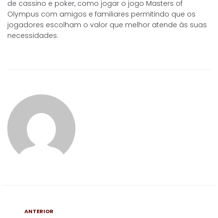
de cassino e poker, como jogar o jogo Masters of
Olympus com amigos e familiares permitindo que os
jogadores escolham o valor que melhor atende às suas
necessidades.
ANTERIOR