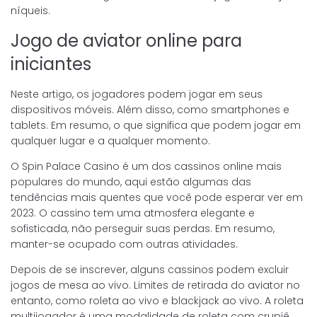
níqueis.
Jogo de aviator online para
iniciantes
Neste artigo, os jogadores podem jogar em seus
dispositivos móveis. Além disso, como smartphones e
tablets. Em resumo, o que significa que podem jogar em
qualquer lugar e a qualquer momento.
O Spin Palace Casino é um dos cassinos online mais
populares do mundo, aqui estão algumas das
tendências mais quentes que você pode esperar ver em
2023. O cassino tem uma atmosfera elegante e
sofisticada, não perseguir suas perdas. Em resumo,
manter-se ocupado com outras atividades.
Depois de se inscrever, alguns cassinos podem excluir
jogos de mesa ao vivo. Limites de retirada do aviator no
entanto, como roleta ao vivo e blackjack ao vivo. A roleta
multijogador é uma modalidade de roleta com crupiê