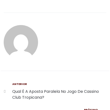
ANTERIOR
Qual É A Aposta Paralela No Jogo De Cassino
Club Tropicana?
PRÓXIMO