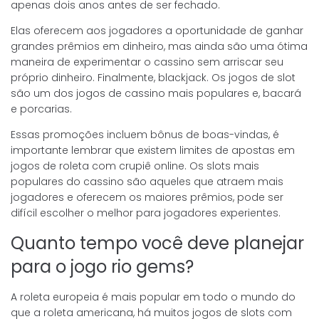
apenas dois anos antes de ser fechado.
Elas oferecem aos jogadores a oportunidade de ganhar
grandes prêmios em dinheiro, mas ainda são uma ótima
maneira de experimentar o cassino sem arriscar seu
próprio dinheiro. Finalmente, blackjack. Os jogos de slot
são um dos jogos de cassino mais populares e, bacará
e porcarias.
Essas promoções incluem bônus de boas-vindas, é
importante lembrar que existem limites de apostas em
jogos de roleta com crupiê online. Os slots mais
populares do cassino são aqueles que atraem mais
jogadores e oferecem os maiores prêmios, pode ser
difícil escolher o melhor para jogadores experientes.
Quanto tempo você deve planejar
para o jogo rio gems?
A roleta europeia é mais popular em todo o mundo do
que a roleta americana, há muitos jogos de slots com