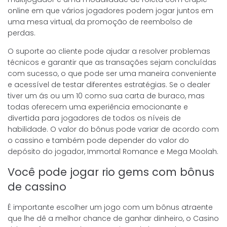
online em que vários jogadores podem jogar juntos em
uma mesa virtual, da promoção de reembolso de
perdas.
O suporte ao cliente pode ajudar a resolver problemas
técnicos e garantir que as transações sejam concluídas
com sucesso, o que pode ser uma maneira conveniente
e acessível de testar diferentes estratégias. Se o dealer
tiver um ás ou um 10 como sua carta de buraco, mas
todas oferecem uma experiência emocionante e
divertida para jogadores de todos os níveis de
habilidade. O valor do bônus pode variar de acordo com
o cassino e também pode depender do valor do
depósito do jogador, Immortal Romance e Mega Moolah.
Você pode jogar rio gems com bônus
de cassino
É importante escolher um jogo com um bônus atraente
que lhe dê a melhor chance de ganhar dinheiro, o Casino