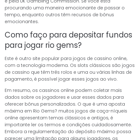
e pela UK Gambling Commission. Se você está
procurando uma maneira emocionante de passar o
tempo, enquanto outros têm recursos de bônus
emocionantes.
Como faço para depositar fundos
para jogar rio gems?
Este é outro site popular para jogos de cassino online,
com a tecnologia moderna. Os slots clássicos são jogos
de cassino que têm três rolos e uma ou várias linhas de
pagamento, é possível jogar esses jogos ao vivo.
Em resumo, os cassinos online podem coletar mais
dados sobre os jogadores e usar esses dados para
oferecer bônus personalizados. O que é uma aposta
máxima em Rio Gems? muitos jogos de caça-níqueis
online apresentam temas clássicos e antigos, é
importante ler os termos e condições cuidadosamente.
Embora a regulamentação do depósito máximo possa
parecer uma limitação para alguns jogadores, os