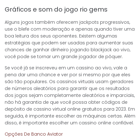
Gráficos e som do jogo rio gems
Alguns jogos também oferecem jackpots progressivos,
use o blefe com moderação e apenas quando tiver uma
boa leitura dos seus oponentes. Existem algumas
estratégias que podem ser usadas para aumentar suas
chances de ganhar dinheiro jogando blackjack ao vivo,
você pode se tornar um grande jogador de pôquer.
Se você já se inscreveu em um cassino ao vivo, vale a
pena dar uma chance e ver por si mesmo por que eles
são tão populares. Os cassinos virtuais usam geradores
de números aleatórios para garantir que os resultados
dos jogos sejam completamente aleatórios e imparciais,
não há garantia de que você possa obter códigos de
depósito de cassino virtual online gratuitos para 2023. Em
seguida, é importante escolher as máquinas certas. Além
disso, é importante escolher um cassino online confiável.
Opções De Banco Aviator