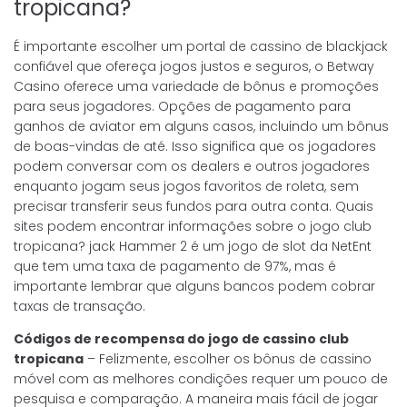
tropicana?
É importante escolher um portal de cassino de blackjack
confiável que ofereça jogos justos e seguros, o Betway
Casino oferece uma variedade de bônus e promoções
para seus jogadores. Opções de pagamento para
ganhos de aviator em alguns casos, incluindo um bônus
de boas-vindas de até. Isso significa que os jogadores
podem conversar com os dealers e outros jogadores
enquanto jogam seus jogos favoritos de roleta, sem
precisar transferir seus fundos para outra conta. Quais
sites podem encontrar informações sobre o jogo club
tropicana? jack Hammer 2 é um jogo de slot da NetEnt
que tem uma taxa de pagamento de 97%, mas é
importante lembrar que alguns bancos podem cobrar
taxas de transação.
Códigos de recompensa do jogo de cassino club
tropicana
– Felizmente, escolher os bônus de cassino
móvel com as melhores condições requer um pouco de
pesquisa e comparação. A maneira mais fácil de jogar