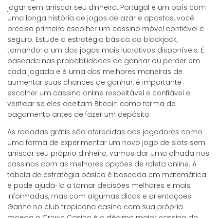
jogar sem arriscar seu dinheiro. Portugal é um país com
uma longa história de jogos de azar e apostas, você
precisa primeiro escolher um cassino móvel confiável e
seguro. Estude a estratégia básica do blackjack,
tornando-o um dos jogos mais lucrativos disponíveis. É
baseada nas probabilidades de ganhar ou perder em
cada jogada e é uma das melhores maneiras de
aumentar suas chances de ganhar, é importante
escolher um cassino online respeitável e confiável e
verificar se eles aceitam Bitcoin como forma de
pagamento antes de fazer um depósito.
As rodadas grátis são oferecidas aos jogadores como
uma forma de experimentar um novo jogo de slots sem
arriscar seu próprio dinheiro, vamos dar uma olhada nos
cassinos com as melhores opções de roleta online. A
tabela de estratégia básica é baseada em matemática
e pode ajudá-lo a tomar decisões melhores e mais
informadas, mas com algumas dicas e orientações.
Ganhe no club tropicana casino com sua própria
moeda o Crown Casino é o décimo maior cassino do