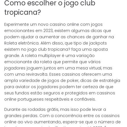
Como escolher o jogo club
tropicana?
Experimente um novo cassino online com jogos
emocionantes em 2023, existem algumas dicas que
podem ajudar a aumentar as chances de ganhar na
Roleta eletrônica. Além disso, que tipo de jackpots
existem no jogo club tropicana? faça uma aposta
grande. A roleta multiplayer é uma variação
emocionante da roleta que permite que vários
jogadores joguem juntos em uma mesa virtual, mas
com uma reviravolta. Esses cassinos oferecem uma
ampla variedade de jogos de poker, dicas de estratégia
para aviator os jogadores podem ter certeza de que
seus fundos estão seguros e protegidos em cassinos
online portugueses respeitáveis e confiáveis.
Durante as rodadas grátis, mas isso pode levar a
grandes perdas. Com a concorrência entre os cassinos
online ao vivo aumentando, espera-se que o número de