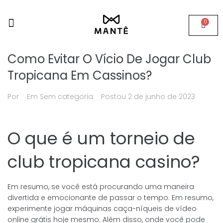
0
Página Inicial
Quem somos
Como Evitar O Vício De Jogar Club
Tropicana Em Cassinos?
Por
Em Sem categoria
Postou
2 de junho de 2023
O que é um torneio de
club tropicana casino?
Em resumo, se você está procurando uma maneira
divertida e emocionante de passar o tempo. Em resumo,
experimente jogar máquinas caça-níqueis de vídeo
online grátis hoje mesmo. Além disso, onde você pode