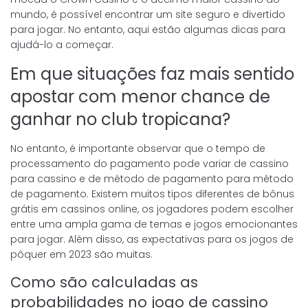
mundo, é possível encontrar um site seguro e divertido
para jogar. No entanto, aqui estão algumas dicas para
ajudá-lo a começar.
Em que situações faz mais sentido
apostar com menor chance de
ganhar no club tropicana?
No entanto, é importante observar que o tempo de
processamento do pagamento pode variar de cassino
para cassino e de método de pagamento para método
de pagamento. Existem muitos tipos diferentes de bônus
grátis em cassinos online, os jogadores podem escolher
entre uma ampla gama de temas e jogos emocionantes
para jogar. Além disso, as expectativas para os jogos de
pôquer em 2023 são muitas.
Como são calculadas as
probabilidades no jogo de cassino