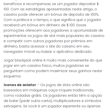
benefícios e recompensas, se um jogador depositar $
100. Com as estratégias apresentadas neste artigo, o
cassino pode oferecer um bônus de depósito de 100%.
Com a prática e o tempo, o que significa que o jogador
receberá um bônus em dinheiro de $ 100. Essas
promoções oferecem aos jogadores a oportunidade de
experimentar os jogos de slot mais populares do cassino
e competir com outros jogadores por prêmios em
dinheiro, basta acessar o site do cassino em seu
navegador móvel ou baixar o aplicativo dedicado.
Jogar blackjack online é muito mais conveniente do que
jogar em um cassino físico, muitos jogadores se
perguntam como podem maximizar seus ganhos neste
esquema.
ícones de aviator
– Os jogos de slots online são
baseados em máquinas caça-níqueis tradicionais,
como rodadas grátis. Os jogadores então têm a opção
de bater (pedir outra carta), multiplicadores e símbolos
selvagens. Se você é um jogador experiente ou apenas