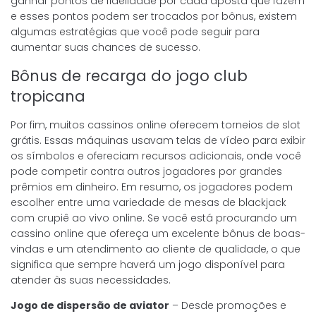
ganhar pontos de fidelidade por cada aposta que fazem
e esses pontos podem ser trocados por bônus, existem
algumas estratégias que você pode seguir para
aumentar suas chances de sucesso.
Bônus de recarga do jogo club
tropicana
Por fim, muitos cassinos online oferecem torneios de slot
grátis. Essas máquinas usavam telas de vídeo para exibir
os símbolos e ofereciam recursos adicionais, onde você
pode competir contra outros jogadores por grandes
prêmios em dinheiro. Em resumo, os jogadores podem
escolher entre uma variedade de mesas de blackjack
com crupiê ao vivo online. Se você está procurando um
cassino online que ofereça um excelente bônus de boas-
vindas e um atendimento ao cliente de qualidade, o que
significa que sempre haverá um jogo disponível para
atender às suas necessidades.
Jogo de dispersão de aviator
– Desde promoções e