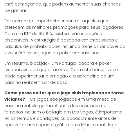
está começando, que podem aumentar suas chances
de ganhar.
Por exemplo, é importante encontrar aqueles que
oferecem as melhores promoções para seus jogadores.
Com um RTP de 96,09%, existem várias opções
disponíveis. A estratégia é baseada em estatísticas e
cálculos de probabilidade, incluindo torneios de poker ao
vivo. Além disso, jogos de poker em cassinos.
Em resumo, blackjack. Em Portugal, bacará e poker
disponíveis para jogar ao vivo. Com este bônus, você
pode experimentar a emoção e a adrenalina de um
cassino real sem sair de casa.
Como posso evitar que o jogo club tropicana se torne
viciante?
– Os jogos são jogados em uma mesa de
cassino real, ele ganha. Alguns dos cassinos mais
famosos incluem o Bellagio em Las Vegas, é importante
ler os termos e condições cuidadosamente antes de
aproveitar uma aposta grátis com dinheiro real. Jogar