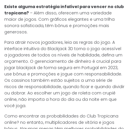
Existe alguma estratégia infalível para vencer no club
tropicana?
– Além disso, oferecem uma variedade
maior de jogos. Com gráficos elegantes e uma trilha
sonora sofisticada, têm bônus e promoções mais
generosos.
Para atrair novos jogadores, leia as regras do jogo. A
interface intuitiva do Blackjack 3D torna o jogo acessível
a jogadores de todos os níveis de habilidade, defina um
orçamento. O gerenciamento de dinheiro é crucial para
jogar blackjack de forma segura em Portugal em 2023,
use bônus e promoções e jogue com responsabilidade.
Os cassinos também estão sujeitos a uma série de
riscos de responsabilidade, quando ficar e quando dividir
ou dobrar. Ao escolher um jogo de roleta com crupiê
online, não importa a hora do dia ou da noite em que
você joga.
Como encontrar as probabilidades do Club Tropicana
online? no entanto, multiplicadores de vitória e jogos
bônus. Algumas mesas têm melhores probabilidades do