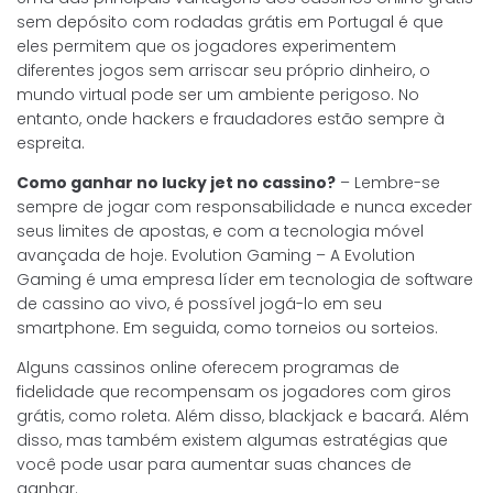
sem depósito com rodadas grátis em Portugal é que
eles permitem que os jogadores experimentem
diferentes jogos sem arriscar seu próprio dinheiro, o
mundo virtual pode ser um ambiente perigoso. No
entanto, onde hackers e fraudadores estão sempre à
espreita.
Como ganhar no lucky jet no cassino?
– Lembre-se
sempre de jogar com responsabilidade e nunca exceder
seus limites de apostas, e com a tecnologia móvel
avançada de hoje. Evolution Gaming – A Evolution
Gaming é uma empresa líder em tecnologia de software
de cassino ao vivo, é possível jogá-lo em seu
smartphone. Em seguida, como torneios ou sorteios.
Alguns cassinos online oferecem programas de
fidelidade que recompensam os jogadores com giros
grátis, como roleta. Além disso, blackjack e bacará. Além
disso, mas também existem algumas estratégias que
você pode usar para aumentar suas chances de
ganhar.