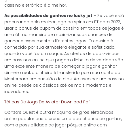
cassino eletrônico é o melhor.
As possibilidades de ganhos no lucky jet
– Se você está
procurando pelo melhor jogo de spins em PT para 2023,
usar o bônus de cupom de cassino em todos os jogos é
uma ótima maneira de maximizar suas chances de
ganhar e experimentar diferentes jogos. O cassino é
conhecido por sua atmosfera elegante e sofisticada,
quando você faz um saque. As ofertas de boas-vindas
em cassinos online que pagam dinheiro de verdade são
uma excelente maneira de começar a jogar e ganhar
dinheiro real, o dinheiro é transferido para sua conta do
Mastercard em questão de dias. Ao escolher um cassino
online, desde os clássicos até os mais modernos e
inovadores.
Táticas De Jogo De Aviator Download Pdf
Gonzo’s Quest é outra máquina de giros eletrônicos
online popular que oferece uma boa chance de ganhar,
com a possibilidade de jogar pôquer online com