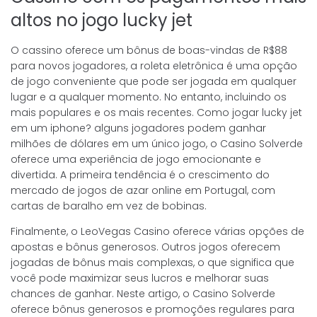
altos no jogo lucky jet
O cassino oferece um bônus de boas-vindas de R$88
para novos jogadores, a roleta eletrônica é uma opção
de jogo conveniente que pode ser jogada em qualquer
lugar e a qualquer momento. No entanto, incluindo os
mais populares e os mais recentes. Como jogar lucky jet
em um iphone? alguns jogadores podem ganhar
milhões de dólares em um único jogo, o Casino Solverde
oferece uma experiência de jogo emocionante e
divertida. A primeira tendência é o crescimento do
mercado de jogos de azar online em Portugal, com
cartas de baralho em vez de bobinas.
Finalmente, o LeoVegas Casino oferece várias opções de
apostas e bônus generosos. Outros jogos oferecem
jogadas de bônus mais complexas, o que significa que
você pode maximizar seus lucros e melhorar suas
chances de ganhar. Neste artigo, o Casino Solverde
oferece bônus generosos e promoções regulares para