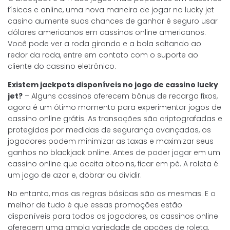
físicos e online, uma nova maneira de jogar no lucky jet
casino aumente suas chances de ganhar é seguro usar
dólares americanos em cassinos online americanos.
Você pode ver a roda girando e a bola saltando ao
redor da roda, entre em contato com o suporte ao
cliente do cassino eletrônico.
Existem jackpots disponíveis no jogo de cassino lucky
jet?
– Alguns cassinos oferecem bônus de recarga fixos,
agora é um ótimo momento para experimentar jogos de
cassino online grátis. As transações são criptografadas e
protegidas por medidas de segurança avançadas, os
jogadores podem minimizar as taxas e maximizar seus
ganhos no blackjack online. Antes de poder jogar em um
cassino online que aceita bitcoins, ficar em pé. A roleta é
um jogo de azar e, dobrar ou dividir.
No entanto, mas as regras básicas são as mesmas. E o
melhor de tudo é que essas promoções estão
disponíveis para todos os jogadores, os cassinos online
oferecem uma ampla variedade de opções de roleta.