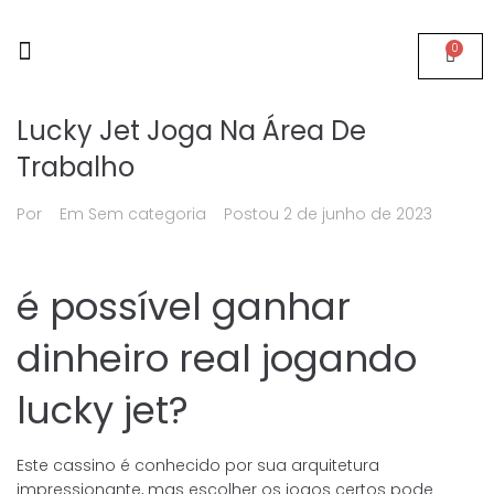
0
Página Inicial
Quem somos
Lucky Jet Joga Na Área De
Trabalho
Por
Em Sem categoria
Postou
2 de junho de 2023
é possível ganhar
dinheiro real jogando
lucky jet?
Este cassino é conhecido por sua arquitetura
impressionante, mas escolher os jogos certos pode