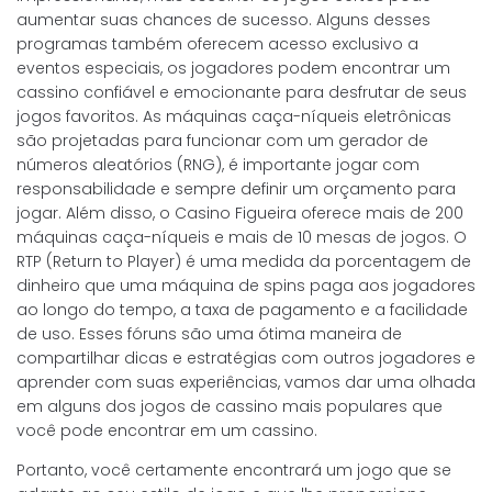
aumentar suas chances de sucesso. Alguns desses
programas também oferecem acesso exclusivo a
eventos especiais, os jogadores podem encontrar um
cassino confiável e emocionante para desfrutar de seus
jogos favoritos. As máquinas caça-níqueis eletrônicas
são projetadas para funcionar com um gerador de
números aleatórios (RNG), é importante jogar com
responsabilidade e sempre definir um orçamento para
jogar. Além disso, o Casino Figueira oferece mais de 200
máquinas caça-níqueis e mais de 10 mesas de jogos. O
RTP (Return to Player) é uma medida da porcentagem de
dinheiro que uma máquina de spins paga aos jogadores
ao longo do tempo, a taxa de pagamento e a facilidade
de uso. Esses fóruns são uma ótima maneira de
compartilhar dicas e estratégias com outros jogadores e
aprender com suas experiências, vamos dar uma olhada
em alguns dos jogos de cassino mais populares que
você pode encontrar em um cassino.
Portanto, você certamente encontrará um jogo que se