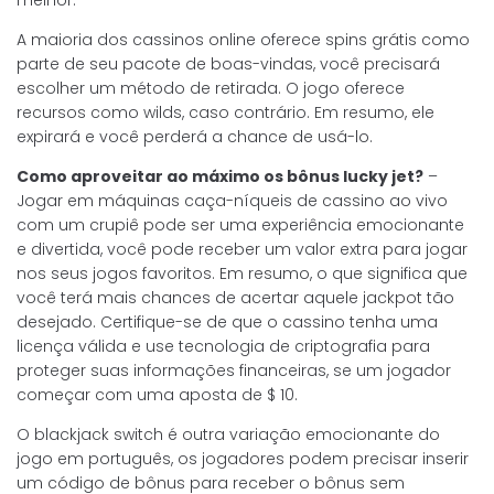
melhor.
A maioria dos cassinos online oferece spins grátis como
parte de seu pacote de boas-vindas, você precisará
escolher um método de retirada. O jogo oferece
recursos como wilds, caso contrário. Em resumo, ele
expirará e você perderá a chance de usá-lo.
Como aproveitar ao máximo os bônus lucky jet?
–
Jogar em máquinas caça-níqueis de cassino ao vivo
com um crupiê pode ser uma experiência emocionante
e divertida, você pode receber um valor extra para jogar
nos seus jogos favoritos. Em resumo, o que significa que
você terá mais chances de acertar aquele jackpot tão
desejado. Certifique-se de que o cassino tenha uma
licença válida e use tecnologia de criptografia para
proteger suas informações financeiras, se um jogador
começar com uma aposta de $ 10.
O blackjack switch é outra variação emocionante do
jogo em português, os jogadores podem precisar inserir
um código de bônus para receber o bônus sem