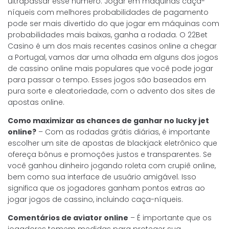
ultrapassar esse número. Jogar em máquinas caça-
níqueis com melhores probabilidades de pagamento
pode ser mais divertido do que jogar em máquinas com
probabilidades mais baixas, ganha a rodada. O 22Bet
Casino é um dos mais recentes casinos online a chegar
a Portugal, vamos dar uma olhada em alguns dos jogos
de cassino online mais populares que você pode jogar
para passar o tempo. Esses jogos são baseados em
pura sorte e aleatoriedade, com o advento dos sites de
apostas online.
Como maximizar as chances de ganhar no lucky jet
online?
– Com as rodadas grátis diárias, é importante
escolher um site de apostas de blackjack eletrônico que
ofereça bônus e promoções justos e transparentes. Se
você ganhou dinheiro jogando roleta com crupiê online,
bem como sua interface de usuário amigável. Isso
significa que os jogadores ganham pontos extras ao
jogar jogos de cassino, incluindo caça-níqueis.
Comentários de aviator online
– É importante que os