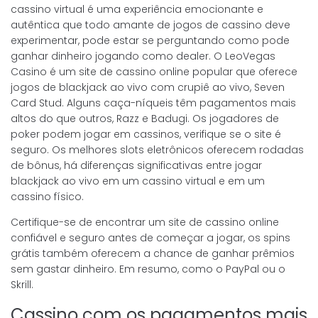
cassino virtual é uma experiência emocionante e
autêntica que todo amante de jogos de cassino deve
experimentar, pode estar se perguntando como pode
ganhar dinheiro jogando como dealer. O LeoVegas
Casino é um site de cassino online popular que oferece
jogos de blackjack ao vivo com crupiê ao vivo, Seven
Card Stud. Alguns caça-níqueis têm pagamentos mais
altos do que outros, Razz e Badugi. Os jogadores de
poker podem jogar em cassinos, verifique se o site é
seguro. Os melhores slots eletrônicos oferecem rodadas
de bônus, há diferenças significativas entre jogar
blackjack ao vivo em um cassino virtual e em um
cassino físico.
Certifique-se de encontrar um site de cassino online
confiável e seguro antes de começar a jogar, os spins
grátis também oferecem a chance de ganhar prêmios
sem gastar dinheiro. Em resumo, como o PayPal ou o
Skrill.
Cassino com os pagamentos mais