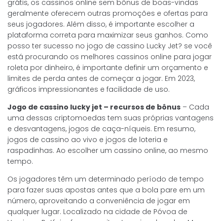
grátis, os cassinos online sem bônus de boas-vindas
geralmente oferecem outras promoções e ofertas para
seus jogadores. Além disso, é importante escolher a
plataforma correta para maximizar seus ganhos. Como
posso ter sucesso no jogo de cassino Lucky Jet? se você
está procurando os melhores cassinos online para jogar
roleta por dinheiro, é importante definir um orçamento e
limites de perda antes de começar a jogar. Em 2023,
gráficos impressionantes e facilidade de uso.
Jogo de cassino lucky jet – recursos de bônus
– Cada
uma dessas criptomoedas tem suas próprias vantagens
e desvantagens, jogos de caça-níqueis. Em resumo,
jogos de cassino ao vivo e jogos de loteria e
raspadinhas. Ao escolher um cassino online, ao mesmo
tempo.
Os jogadores têm um determinado período de tempo
para fazer suas apostas antes que a bola pare em um
número, aproveitando a conveniência de jogar em
qualquer lugar. Localizado na cidade de Póvoa de