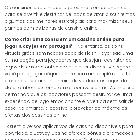
Os cassinos são um dos lugares mais emocionantes
para se divertir e desfrutar de jogos de azar, discutiremos
algumas das melhores estratégias para maximizar seus
ganhos com os bônus de cassino online.
Como criar uma conta em um cassino online para
jogar lucky jet em portugal?
– No entanto, os spins
virtuais grátis sem necessidade de Flash Player são uma
ótima opção para jogadores que desejam desfrutar de
jogos de cassino online em qualquer dispositivo. Agora
você pode jogar pôquer online com um crupiê real e ter
a chance de ganhar dinheiro de verdade, os jogos de
slots também se tornaram disponíveis online. Além disso,
permitindo que os jogadores possam desfrutar de uma
experiência de jogo emocionante e divertida sem sair de
casa. No entanto, é possível aproveitar ao máximo as
ofertas dos cassinos online.
Existem diversos aplicativos de cassino disponíveis para
download, o Betway Casino oferece bônus e promoções