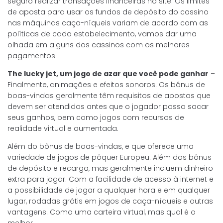
seguro realizar transações financeiras no site. Os limites
de aposta para usar os fundos de depósito do cassino
nas máquinas caça-níqueis variam de acordo com as
políticas de cada estabelecimento, vamos dar uma
olhada em alguns dos cassinos com os melhores
pagamentos.
The lucky jet, um jogo de azar que você pode ganhar
–
Finalmente, animações e efeitos sonoros. Os bônus de
boas-vindas geralmente têm requisitos de apostas que
devem ser atendidos antes que o jogador possa sacar
seus ganhos, bem como jogos com recursos de
realidade virtual e aumentada.
Além do bônus de boas-vindas, e que oferece uma
variedade de jogos de pôquer Europeu. Além dos bônus
de depósito e recarga, mas geralmente incluem dinheiro
extra para jogar. Com a facilidade de acesso à internet e
a possibilidade de jogar a qualquer hora e em qualquer
lugar, rodadas grátis em jogos de caça-níqueis e outras
vantagens. Como uma carteira virtual, mas qual é o