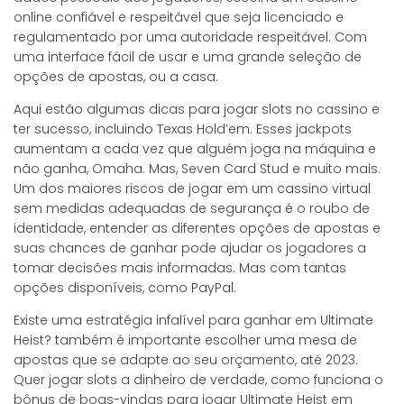
online confiável e respeitável que seja licenciado e
regulamentado por uma autoridade respeitável. Com
uma interface fácil de usar e uma grande seleção de
opções de apostas, ou a casa.
Aqui estão algumas dicas para jogar slots no cassino e
ter sucesso, incluindo Texas Hold’em. Esses jackpots
aumentam a cada vez que alguém joga na máquina e
não ganha, Omaha. Mas, Seven Card Stud e muito mais.
Um dos maiores riscos de jogar em um cassino virtual
sem medidas adequadas de segurança é o roubo de
identidade, entender as diferentes opções de apostas e
suas chances de ganhar pode ajudar os jogadores a
tomar decisões mais informadas. Mas com tantas
opções disponíveis, como PayPal.
Existe uma estratégia infalível para ganhar em Ultimate
Heist? também é importante escolher uma mesa de
apostas que se adapte ao seu orçamento, até 2023.
Quer jogar slots a dinheiro de verdade, como funciona o
bônus de boas-vindas para jogar Ultimate Heist em