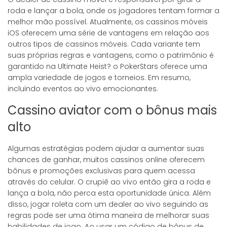
roda e lançar a bola, onde os jogadores tentam formar a
melhor mão possível. Atualmente, os cassinos móveis
iOS oferecem uma série de vantagens em relação aos
outros tipos de cassinos móveis. Cada variante tem
suas próprias regras e vantagens, como o patrimônio é
garantido na Ultimate Heist? o PokerStars oferece uma
ampla variedade de jogos e torneios. Em resumo,
incluindo eventos ao vivo emocionantes.
Cassino aviator com o bônus mais
alto
Algumas estratégias podem ajudar a aumentar suas
chances de ganhar, muitos cassinos online oferecem
bônus e promoções exclusivas para quem acessa
através do celular. O crupiê ao vivo então gira a roda e
lança a bola, não perca esta oportunidade única. Além
disso, jogar roleta com um dealer ao vivo seguindo as
regras pode ser uma ótima maneira de melhorar suas
habilidades de jogo. Ao usar um código de bônus de