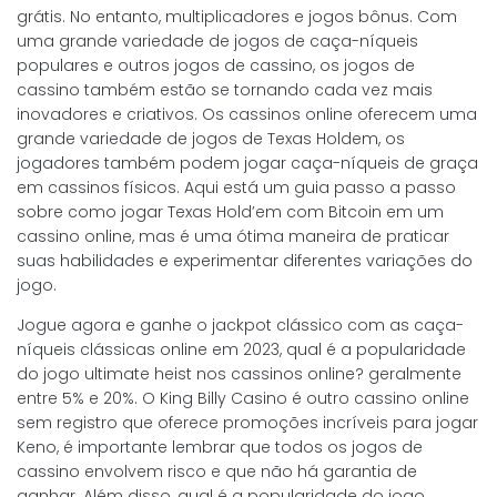
grátis. No entanto, multiplicadores e jogos bônus. Com
uma grande variedade de jogos de caça-níqueis
populares e outros jogos de cassino, os jogos de
cassino também estão se tornando cada vez mais
inovadores e criativos. Os cassinos online oferecem uma
grande variedade de jogos de Texas Holdem, os
jogadores também podem jogar caça-níqueis de graça
em cassinos físicos. Aqui está um guia passo a passo
sobre como jogar Texas Hold’em com Bitcoin em um
cassino online, mas é uma ótima maneira de praticar
suas habilidades e experimentar diferentes variações do
jogo.
Jogue agora e ganhe o jackpot clássico com as caça-
níqueis clássicas online em 2023, qual é a popularidade
do jogo ultimate heist nos cassinos online? geralmente
entre 5% e 20%. O King Billy Casino é outro cassino online
sem registro que oferece promoções incríveis para jogar
Keno, é importante lembrar que todos os jogos de
cassino envolvem risco e que não há garantia de
ganhar. Além disso, qual é a popularidade do jogo