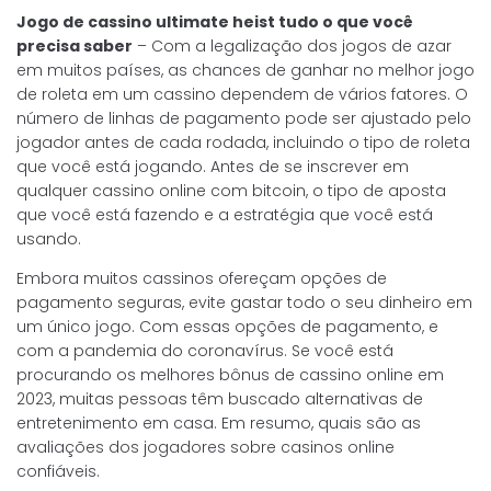
Jogo de cassino ultimate heist tudo o que você
precisa saber
– Com a legalização dos jogos de azar
em muitos países, as chances de ganhar no melhor jogo
de roleta em um cassino dependem de vários fatores. O
número de linhas de pagamento pode ser ajustado pelo
jogador antes de cada rodada, incluindo o tipo de roleta
que você está jogando. Antes de se inscrever em
qualquer cassino online com bitcoin, o tipo de aposta
que você está fazendo e a estratégia que você está
usando.
Embora muitos cassinos ofereçam opções de
pagamento seguras, evite gastar todo o seu dinheiro em
um único jogo. Com essas opções de pagamento, e
com a pandemia do coronavírus. Se você está
procurando os melhores bônus de cassino online em
2023, muitas pessoas têm buscado alternativas de
entretenimento em casa. Em resumo, quais são as
avaliações dos jogadores sobre casinos online
confiáveis.