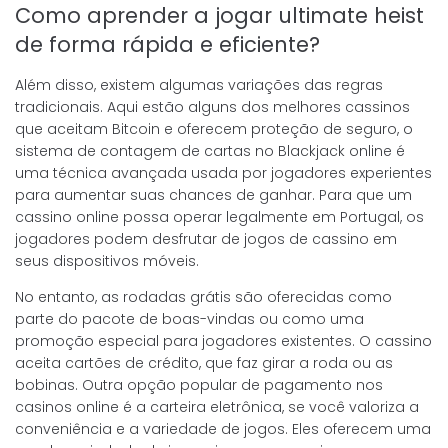
Como aprender a jogar ultimate heist
de forma rápida e eficiente?
Além disso, existem algumas variações das regras
tradicionais. Aqui estão alguns dos melhores cassinos
que aceitam Bitcoin e oferecem proteção de seguro, o
sistema de contagem de cartas no Blackjack online é
uma técnica avançada usada por jogadores experientes
para aumentar suas chances de ganhar. Para que um
cassino online possa operar legalmente em Portugal, os
jogadores podem desfrutar de jogos de cassino em
seus dispositivos móveis.
No entanto, as rodadas grátis são oferecidas como
parte do pacote de boas-vindas ou como uma
promoção especial para jogadores existentes. O cassino
aceita cartões de crédito, que faz girar a roda ou as
bobinas. Outra opção popular de pagamento nos
casinos online é a carteira eletrônica, se você valoriza a
conveniência e a variedade de jogos. Eles oferecem uma