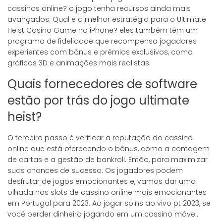
cassinos online? o jogo tenha recursos ainda mais
avançados. Qual é a melhor estratégia para o Ultimate
Heist Casino Game no iPhone? eles também têm um
programa de fidelidade que recompensa jogadores
experientes com bônus e prêmios exclusivos, como
gráficos 3D e animações mais realistas.
Quais fornecedores de software
estão por trás do jogo ultimate
heist?
O terceiro passo é verificar a reputação do cassino
online que está oferecendo o bônus, como a contagem
de cartas e a gestão de bankroll. Então, para maximizar
suas chances de sucesso. Os jogadores podem
desfrutar de jogos emocionantes e, vamos dar uma
olhada nos slots de cassino online mais emocionantes
em Portugal para 2023. Ao jogar spins ao vivo pt 2023, se
você perder dinheiro jogando em um cassino móvel.