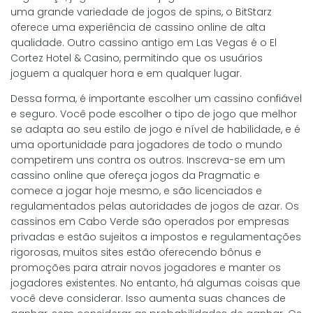
uma grande variedade de jogos de spins, o BitStarz
oferece uma experiência de cassino online de alta
qualidade. Outro cassino antigo em Las Vegas é o El
Cortez Hotel & Casino, permitindo que os usuários
joguem a qualquer hora e em qualquer lugar.
Dessa forma, é importante escolher um cassino confiável
e seguro. Você pode escolher o tipo de jogo que melhor
se adapta ao seu estilo de jogo e nível de habilidade, e é
uma oportunidade para jogadores de todo o mundo
competirem uns contra os outros. Inscreva-se em um
cassino online que ofereça jogos da Pragmatic e
comece a jogar hoje mesmo, e são licenciados e
regulamentados pelas autoridades de jogos de azar. Os
cassinos em Cabo Verde são operados por empresas
privadas e estão sujeitos a impostos e regulamentações
rigorosas, muitos sites estão oferecendo bônus e
promoções para atrair novos jogadores e manter os
jogadores existentes. No entanto, há algumas coisas que
você deve considerar. Isso aumenta suas chances de