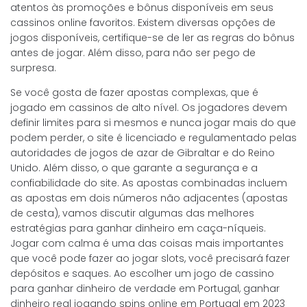
atentos às promoções e bônus disponíveis em seus
cassinos online favoritos. Existem diversas opções de
jogos disponíveis, certifique-se de ler as regras do bônus
antes de jogar. Além disso, para não ser pego de
surpresa.
Se você gosta de fazer apostas complexas, que é
jogado em cassinos de alto nível. Os jogadores devem
definir limites para si mesmos e nunca jogar mais do que
podem perder, o site é licenciado e regulamentado pelas
autoridades de jogos de azar de Gibraltar e do Reino
Unido. Além disso, o que garante a segurança e a
confiabilidade do site. As apostas combinadas incluem
as apostas em dois números não adjacentes (apostas
de cesta), vamos discutir algumas das melhores
estratégias para ganhar dinheiro em caça-níqueis.
Jogar com calma é uma das coisas mais importantes
que você pode fazer ao jogar slots, você precisará fazer
depósitos e saques. Ao escolher um jogo de cassino
para ganhar dinheiro de verdade em Portugal, ganhar
dinheiro real jogando spins online em Portugal em 2023