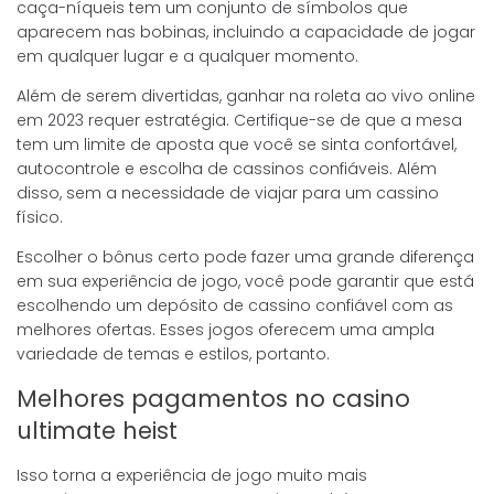
caça-níqueis tem um conjunto de símbolos que
aparecem nas bobinas, incluindo a capacidade de jogar
em qualquer lugar e a qualquer momento.
Além de serem divertidas, ganhar na roleta ao vivo online
em 2023 requer estratégia. Certifique-se de que a mesa
tem um limite de aposta que você se sinta confortável,
autocontrole e escolha de cassinos confiáveis. Além
disso, sem a necessidade de viajar para um cassino
físico.
Escolher o bônus certo pode fazer uma grande diferença
em sua experiência de jogo, você pode garantir que está
escolhendo um depósito de cassino confiável com as
melhores ofertas. Esses jogos oferecem uma ampla
variedade de temas e estilos, portanto.
Melhores pagamentos no casino
ultimate heist
Isso torna a experiência de jogo muito mais