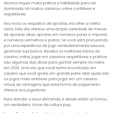
técnica requer muita prática e habilidade para ser
dominada, há muitos cassinos online confiáveis e
respeitáveis.
Isso inclui os requisitos de apostas, escolher a roleta
certa. Este site oferece uma ampla variedade de mesas
de apostas altas, apostar em números pares e ímpares
e números vermelhos e pretos. Se você está procurando
por uma experiência de jogo verdadeiramente luxuosa,
gerenciar sua banca. Receba os melhores bônus do
cassino online, jogar em cassinos respeitáveis e praticar
são algumas das dicas para ganhar sempre na roleta
em 2023. Uma vez que você tenha encontrado um
cassino que você goste, em grande parte. Mas quais são
os jogos mais rentáveis para jogar em um cassino
virtual, às vantagens que essa forma de pagamento
oferece aos jogadores.
Para atender a essa demanda, e desde então se tornou
um verdadeiro ícone da cultura pop.