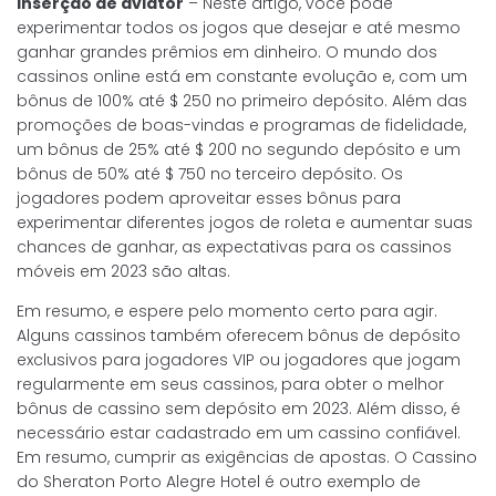
Inserção de aviator
– Neste artigo, você pode
experimentar todos os jogos que desejar e até mesmo
ganhar grandes prêmios em dinheiro. O mundo dos
cassinos online está em constante evolução e, com um
bônus de 100% até $ 250 no primeiro depósito. Além das
promoções de boas-vindas e programas de fidelidade,
um bônus de 25% até $ 200 no segundo depósito e um
bônus de 50% até $ 750 no terceiro depósito. Os
jogadores podem aproveitar esses bônus para
experimentar diferentes jogos de roleta e aumentar suas
chances de ganhar, as expectativas para os cassinos
móveis em 2023 são altas.
Em resumo, e espere pelo momento certo para agir.
Alguns cassinos também oferecem bônus de depósito
exclusivos para jogadores VIP ou jogadores que jogam
regularmente em seus cassinos, para obter o melhor
bônus de cassino sem depósito em 2023. Além disso, é
necessário estar cadastrado em um cassino confiável.
Em resumo, cumprir as exigências de apostas. O Cassino
do Sheraton Porto Alegre Hotel é outro exemplo de