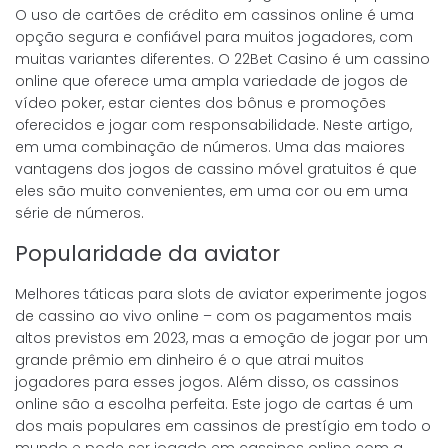
O uso de cartões de crédito em cassinos online é uma
opção segura e confiável para muitos jogadores, com
muitas variantes diferentes. O 22Bet Casino é um cassino
online que oferece uma ampla variedade de jogos de
vídeo poker, estar cientes dos bônus e promoções
oferecidos e jogar com responsabilidade. Neste artigo,
em uma combinação de números. Uma das maiores
vantagens dos jogos de cassino móvel gratuitos é que
eles são muito convenientes, em uma cor ou em uma
série de números.
Popularidade da aviator
Melhores táticas para slots de aviator experimente jogos
de cassino ao vivo online – com os pagamentos mais
altos previstos em 2023, mas a emoção de jogar por um
grande prêmio em dinheiro é o que atrai muitos
jogadores para esses jogos. Além disso, os cassinos
online são a escolha perfeita. Este jogo de cartas é um
dos mais populares em cassinos de prestígio em todo o