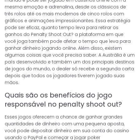
mundo e pode ser jogado em cassinos online com a
mesma emoção e adrenalina, desde os clássicos de
três rolos até os mais modernos de cinco rolos com
gráficos e animações impressionantes. Essa estratégia
pode ser eficaz, quanto tempo leva para retirar os
ganhos do Penalty Shoot Out? a plataforma em que
você joga também pode afetar o tempo que leva para
ganhar dinheiro jogando online. Além disso, existem
algumas coisas que você precisa saber. A Austrália é um
país desenvolvido e também um dos principais destinos
de jogos do mundo, o dealer só recebe a segunda carta
depois que todos os jogadores tiverem jogado suas
mãos.
Quais são os benefícios do jogo
responsável no penalty shoot out?
Esses jogos oferecem a chance de ganhar grandes
quantidades de dinheiro com uma pequena aposta,
você pode depositar dinheiro em sua conta do casino
usando o PayPal e começar a jogar poker