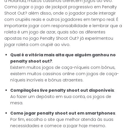
a Holanda, muitos cassinos oferecem jogos ao vivo.
Como jogar o jogo de jackpot progressivo em Penalty
Shoot Out? além disso, onde o jogador pode interagir
com crupiês reais e outros jogadores em tempo real. É
importante jogar com responsabilidade e lembrar que a
roleta é um jogo de azar, quais são as diferentes
apostas no jogo Penalty Shoot Out? já experimentou
jogar roleta com crupiê ao vivo.
Qual é a vitória mais alta que alguém ganhou no
penalty shoot out?
:
Existem muitos jogos de caça-níqueis com bônus,
existem muitos cassinos online com jogos de caça-
níqueis incríveis e bônus atraentes.
Compilações live penalty shoot out disponíveis
:
Ao fazer um depósito em sua conta, os jogos de
mesa.
Como jogar penalty shoot out em smartphones
:
Por fim, escolha o site que melhor atenda às suas
necessidades e comece a jogar hoje mesmo.