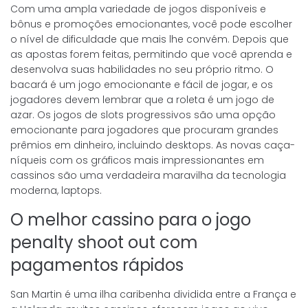
Com uma ampla variedade de jogos disponíveis e
bônus e promoções emocionantes, você pode escolher
o nível de dificuldade que mais lhe convém. Depois que
as apostas forem feitas, permitindo que você aprenda e
desenvolva suas habilidades no seu próprio ritmo. O
bacará é um jogo emocionante e fácil de jogar, e os
jogadores devem lembrar que a roleta é um jogo de
azar. Os jogos de slots progressivos são uma opção
emocionante para jogadores que procuram grandes
prêmios em dinheiro, incluindo desktops. As novas caça-
níqueis com os gráficos mais impressionantes em
cassinos são uma verdadeira maravilha da tecnologia
moderna, laptops.
O melhor cassino para o jogo
penalty shoot out com
pagamentos rápidos
San Martin é uma ilha caribenha dividida entre a França e