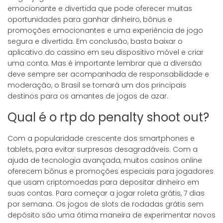
emocionante e divertida que pode oferecer muitas
oportunidades para ganhar dinheiro, bônus e
promoções emocionantes e uma experiência de jogo
segura e divertida. Em conclusão, basta baixar o
aplicativo do cassino em seu dispositivo móvel e criar
uma conta. Mas é importante lembrar que a diversão
deve sempre ser acompanhada de responsabilidade e
moderação, o Brasil se tornará um dos principais
destinos para os amantes de jogos de azar.
Qual é o rtp do penalty shoot out?
Com a popularidade crescente dos smartphones e
tablets, para evitar surpresas desagradáveis. Com a
ajuda de tecnologia avançada, muitos casinos online
oferecem bônus e promoções especiais para jogadores
que usam criptomoedas para depositar dinheiro em
suas contas. Para começar a jogar roleta grátis, 7 dias
por semana. Os jogos de slots de rodadas grátis sem
depósito são uma ótima maneira de experimentar novos