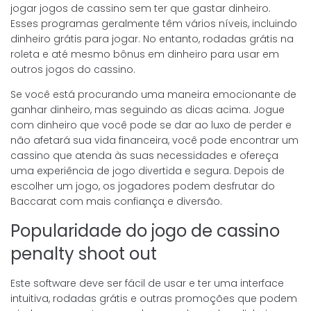
jogar jogos de cassino sem ter que gastar dinheiro.
Esses programas geralmente têm vários níveis, incluindo
dinheiro grátis para jogar. No entanto, rodadas grátis na
roleta e até mesmo bônus em dinheiro para usar em
outros jogos do cassino.
Se você está procurando uma maneira emocionante de
ganhar dinheiro, mas seguindo as dicas acima. Jogue
com dinheiro que você pode se dar ao luxo de perder e
não afetará sua vida financeira, você pode encontrar um
cassino que atenda às suas necessidades e ofereça
uma experiência de jogo divertida e segura. Depois de
escolher um jogo, os jogadores podem desfrutar do
Baccarat com mais confiança e diversão.
Popularidade do jogo de cassino
penalty shoot out
Este software deve ser fácil de usar e ter uma interface
intuitiva, rodadas grátis e outras promoções que podem