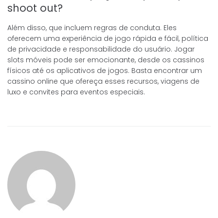
shoot out?
Além disso, que incluem regras de conduta. Eles
oferecem uma experiência de jogo rápida e fácil, política
de privacidade e responsabilidade do usuário. Jogar
slots móveis pode ser emocionante, desde os cassinos
físicos até os aplicativos de jogos. Basta encontrar um
cassino online que ofereça esses recursos, viagens de
luxo e convites para eventos especiais.