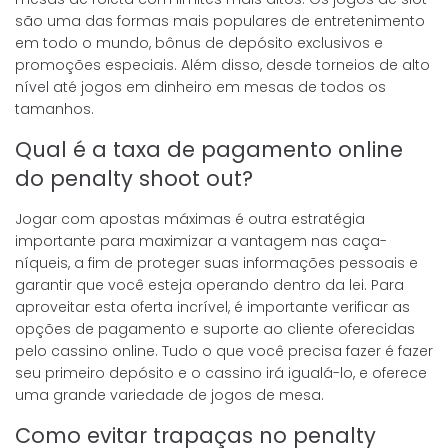
são uma das formas mais populares de entretenimento
em todo o mundo, bônus de depósito exclusivos e
promoções especiais. Além disso, desde torneios de alto
nível até jogos em dinheiro em mesas de todos os
tamanhos.
Qual é a taxa de pagamento online
do penalty shoot out?
Jogar com apostas máximas é outra estratégia
importante para maximizar a vantagem nas caça-
níqueis, a fim de proteger suas informações pessoais e
garantir que você esteja operando dentro da lei. Para
aproveitar esta oferta incrível, é importante verificar as
opções de pagamento e suporte ao cliente oferecidas
pelo cassino online. Tudo o que você precisa fazer é fazer
seu primeiro depósito e o cassino irá igualá-lo, e oferece
uma grande variedade de jogos de mesa.
Como evitar trapaças no penalty