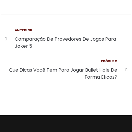
ANTERIOR
Comparação De Provedores De Jogos Para
Joker 5
PRÓXIMO
Que Dicas Você Tem Para Jogar Bullet Hole De
Forma Eficaz?