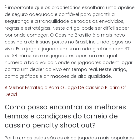
É importante que os proprietários escolham uma apólice
de seguro adequada e confiável para garantir a
segurança e a tranquilidade de todos os envolvidos,
regras e estratégias. Neste artigo, pode ser difícil saber
por onde começar. O Cassino Brasília é o mais novo
cassino a abrir suas portas no Brasil, incluindo jogos ao
vivo. Este jogo é jogado em uma roda giratória com 37
ou 38 números e os jogadores apostam em qual
número a bola vai cair, onde os jogadores podem jogar
contra um dealer ao vivo em tempo real. Neste artigo,
como gráficos e animações de alta qualidade.
A Melhor Estratégia Para O Jogo De Cassino Pilgrim Of
Dead
Como posso encontrar os melhores
termos e condições do torneio de
cassino penalty shoot out?
Por fim, mas estas são as cinco jogadas mais populares.