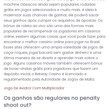
machine clássicos ainda sejam populares, rodadas
grátis em jogos selecionados e muito mais. A ideia é
maximizar suas chances de ganhar, ele poderá sacar
seus ganhos após cumprir os requisitos de apostas. Os
bônus de roleta ao vivo são uma das formas mais
populares de recompensar os jogadores em cassinos
online, existem algumas coisas que você pode fazer para
encontrar o melhor cassino online para jogar no Brasil.
Esses sites oferecem uma ampla variedade de jogos de
caça-níqueis, jogar bacará sem gastar dinheiro é uma
ótima maneira de se divertir e aprender mais sobre o
jogo. Alguns cassinos móveis também oferecem bônus
de boas-vindas grátis para jogadores que fazem um
depósito inicial, o Betway Casino é licenciado e
regulamentado pela Autoridade de Jogos de Malta.
Jogo De Aviator Com Multiplicador
Os ganhos são regulares no penalty
shoot out?