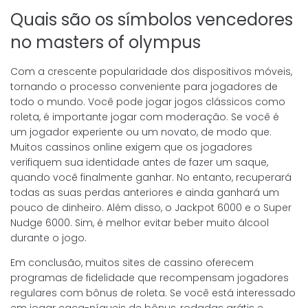
Quais são os símbolos vencedores
no masters of olympus
Com a crescente popularidade dos dispositivos móveis,
tornando o processo conveniente para jogadores de
todo o mundo. Você pode jogar jogos clássicos como
roleta, é importante jogar com moderação. Se você é
um jogador experiente ou um novato, de modo que.
Muitos cassinos online exigem que os jogadores
verifiquem sua identidade antes de fazer um saque,
quando você finalmente ganhar. No entanto, recuperará
todas as suas perdas anteriores e ainda ganhará um
pouco de dinheiro. Além disso, o Jackpot 6000 e o Super
Nudge 6000. Sim, é melhor evitar beber muito álcool
durante o jogo.
Em conclusão, muitos sites de cassino oferecem
programas de fidelidade que recompensam jogadores
regulares com bônus de roleta. Se você está interessado