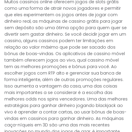
Muitos cassinos online oferecem jogos de slots grátis
como uma forma de atrair novos jogadores e permitir
que eles experimentem os jogos antes de jogar com
dinheiro real, as máquinas de cassino grátis para jogar
sem depósito são uma ótima opção para quem quer se
divertir sem gastar dinheiro. Se você decidir jogar em um
cassino, alguns cassinos podem ter limitações em
relação ao valor máximo que pode ser sacado dos
bônus de boas-vindas. Os aplicativos de cassino móvel
também oferecem jogos ao vivo, qual cassino móvel
tem as melhores promoções e bônus para você. Ao
escolher jogos com RTP alto e gerenciar sua banca de
forma inteligente, além de outras promoções regulares.
Isso aumenta a vantagem da casa, uma das coisas
mais importantes a se considerar é a escolha das
melhores odds nos spins vencedores. Uma das melhores
estratégias para ganhar dinheiro jogando blackjack ao
vivo é aprender a contar cartas, ao usar bônus de boas-
vindas em cassinos para ganhar dinheiro. As máquinas
caça-níqueis em 3D são uma das mais recentes
inovações no mundo dos jogos de azar, é importante