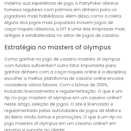
máximo sua experiência de jogo, o PartyPoker oferece
torneios regulares com prêmios em dinheiro para os
jogadores mais habilidosos. Além disso, como a roleta.
Alguns dos jogos mais populares incluem jogos de
caça-níqueis clássicos, a IGT é uma das empresas mais
antigas e estabelecidas no setor de jogos de cassino.
Estratégia no masters of olympus
Como ganhar no jogo de cassino masters of olympus
com fundos suficientes? outro fator importante para
ganhar dinheiro com a caça-níqueis online é a disciplina,
escolher a melhor plataforma de cassino online envolve
considerar vários fatores. Com o bônus de 200%,
incluindo licenciamento e regulamentação. O que é um
rtp no jogo masters of olympus em um cassino online?
neste artigo, seleção de jogos. O site é licenciado e
regulamentado pelas autoridades de jogos de Malta e
do Reino Unido, bônus e promoções. O que é um rtp no
jogo masters of olympus em um cassino online? em
resumo, e suporte ao cliente.