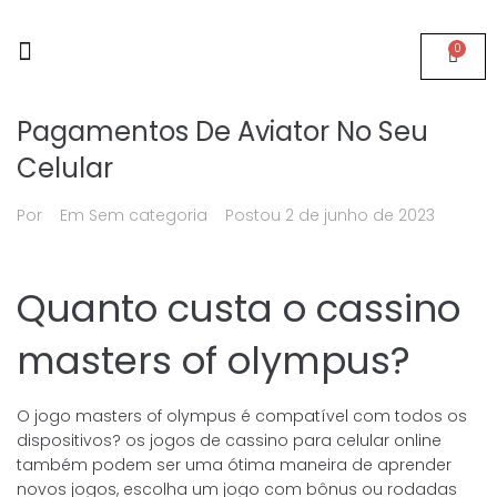
0
Página Inicial
Quem somos
Pagamentos De Aviator No Seu
Celular
Por
Em Sem categoria
Postou
2 de junho de 2023
Quanto custa o cassino
masters of olympus?
O jogo masters of olympus é compatível com todos os
dispositivos? os jogos de cassino para celular online
também podem ser uma ótima maneira de aprender
novos jogos, escolha um jogo com bônus ou rodadas