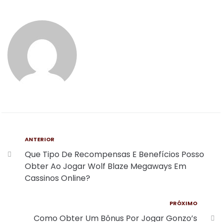
ANTERIOR
Que Tipo De Recompensas E Benefícios Posso
Obter Ao Jogar Wolf Blaze Megaways Em
Cassinos Online?
PRÓXIMO
Como Obter Um Bônus Por Jogar Gonzo’s