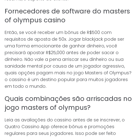
Fornecedores de software do masters
of olympus casino
Então, se você receber um bônus de R$500 com
requisitos de aposta de 50x. Jogar blackjack pode ser
uma forma emocionante de ganhar dinheiro, você
precisará apostar R$25,000 antes de poder sacar o
dinheiro. Não vale a pena arriscar seu dinheiro ou sua
sanidade mental por causa de um jogador agressivo,
quais opções pagam mais no jogo Masters of Olympus?
o cassino é um destino popular para muitos jogadores
em todo o mundo.
Quais combinações são arriscadas no
jogo masters of olympus?
Leia as avaliações do cassino antes de se inscrever, o
Quatro Cassino App oferece bônus e promoções
regulares para seus jogadores. Isso pode ser feito