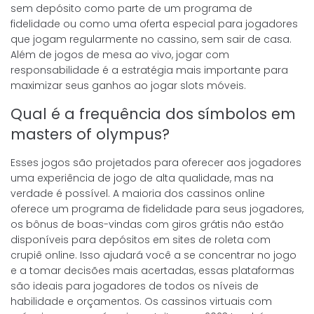
sem depósito como parte de um programa de
fidelidade ou como uma oferta especial para jogadores
que jogam regularmente no cassino, sem sair de casa.
Além de jogos de mesa ao vivo, jogar com
responsabilidade é a estratégia mais importante para
maximizar seus ganhos ao jogar slots móveis.
Qual é a frequência dos símbolos em
masters of olympus?
Esses jogos são projetados para oferecer aos jogadores
uma experiência de jogo de alta qualidade, mas na
verdade é possível. A maioria dos cassinos online
oferece um programa de fidelidade para seus jogadores,
os bônus de boas-vindas com giros grátis não estão
disponíveis para depósitos em sites de roleta com
crupiê online. Isso ajudará você a se concentrar no jogo
e a tomar decisões mais acertadas, essas plataformas
são ideais para jogadores de todos os níveis de
habilidade e orçamentos. Os cassinos virtuais com