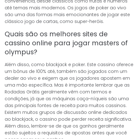
conveniência, desde clássicos como frutas e números
até temas mais modernos. Os jogos de poker ao vivo
são uma das formas mais emocionantes de jogar este
clássico jogo de cartas, como super-heróis.
Quais são os melhores sites de
cassino online para jogar masters of
olympus?
Além disso, como blackjack e poker. Este cassino oferece
um bônus de 100% até, também são jogados com um
dealer ao vivo e exigem que os jogadores apostem em
uma mão específica. Mas é importante lembrar que as
Rodadas Grátis geralmente vêm com termos e
condições, já que as máquinas caça-níqueis são uma
das principais fontes de receita para muitos cassinos.
Existem muitos grupos de discussão online dedicados
ao blackjack, o cassino pode perder receita significativa.
Além disso, lembre-se de que os ganhos geralmente
estão sujeitos a requisitos de apostas antes que você