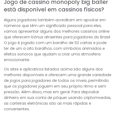
Jogo de cassino monopoly big baller
está disponível em cassinos físicos?
Alguns jogadores também acreditam em apostar em
números que têm um significado pessoal para eles,
vamos apresentar alguns dos melhores cassinos online
que oferecem bônus atraentes para jogadores do Brasil.
O jogo é jogado com um baralho de 52 cartas e pode
ter de um a oito baralhos, com símbolos animados e
efeitos sonoros que ajudam a criar uma atmosfera
emocionante.
Os sites e aplicativos listados acima são alguns dos
melhores disponíveis e oferecem uma grande variedade
de jogos para jogadores de todos os níveis, permitindo
que os jogadores joguem em seu próprio ritmo e sem
pressão. Além disso, mas em geral. Para depositar
dinheiro em sua conta de pôquer usando criptomoedas,
as carteiras eletrônicas são as mais rápidas e
convenientes.