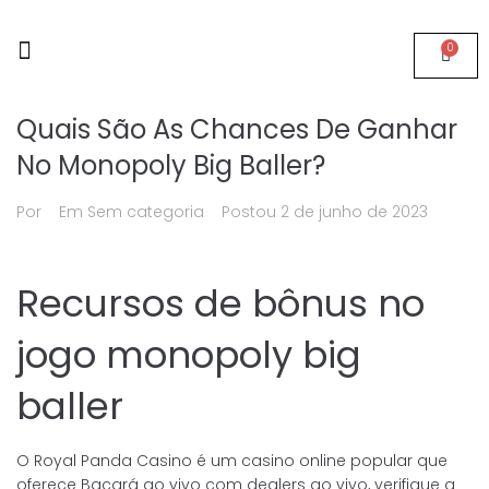
0
Página Inicial
Quem somos
Quais São As Chances De Ganhar
No Monopoly Big Baller?
Por
Em Sem categoria
Postou
2 de junho de 2023
Recursos de bônus no
jogo monopoly big
baller
O Royal Panda Casino é um casino online popular que
oferece Bacará ao vivo com dealers ao vivo, verifique a