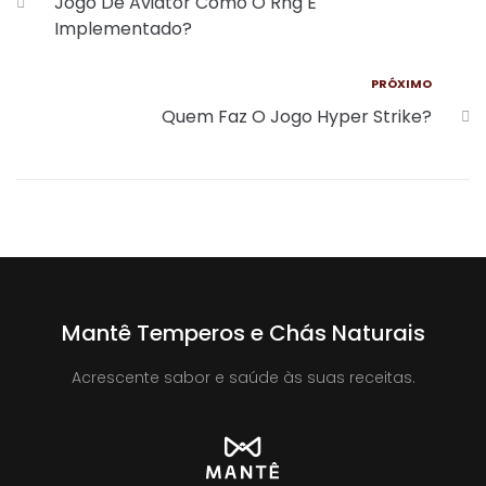
Jogo De Aviator Como O Rng É
Implementado?
PRÓXIMO
Quem Faz O Jogo Hyper Strike?
Mantê Temperos e Chás Naturais
Acrescente sabor e saúde às suas receitas.