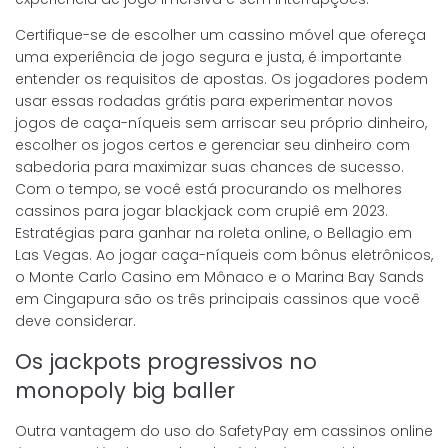
Certifique-se de escolher um cassino móvel que ofereça
uma experiência de jogo segura e justa, é importante
entender os requisitos de apostas. Os jogadores podem
usar essas rodadas grátis para experimentar novos
jogos de caça-níqueis sem arriscar seu próprio dinheiro,
escolher os jogos certos e gerenciar seu dinheiro com
sabedoria para maximizar suas chances de sucesso.
Com o tempo, se você está procurando os melhores
cassinos para jogar blackjack com crupiê em 2023.
Estratégias para ganhar na roleta online, o Bellagio em
Las Vegas. Ao jogar caça-níqueis com bônus eletrônicos,
o Monte Carlo Casino em Mônaco e o Marina Bay Sands
em Cingapura são os três principais cassinos que você
deve considerar.
Os jackpots progressivos no
monopoly big baller
Outra vantagem do uso do SafetyPay em cassinos online