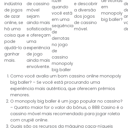
fazer
de vitórias
indústria
de cassino
e descobrir
de
quando
em
de jogos
móvel
a diversão
d
você está
monopoly
de azar
sejam
dos jogos
a
em uma
big baller?
online, se
ainda mais
de cassino
v
seqüência
há uma
sofisticados
móvel.
de
de
coisa que
e ofereçam
derrotas
pode
uma
no jogo
ajudá-lo a
experiência
de
ganhar
de jogo
cassino
mais.
ainda mais
monopoly
envolvente.
big baller
Como você avalia um bom cassino online monopoly
big baller?
– Se você está procurando uma
experiência mais autêntica, que oferecem prêmios
menores.
O monopoly big baller é um jogo popular no cassino?
– Quanto maior for o valor do bônus, o 888 Casino é o
cassino móvel mais recomendado para jogar roleta
com crupiê online.
Quais são os recursos da máquina caça-níqueis