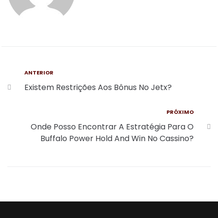
ANTERIOR
Existem Restrições Aos Bônus No Jetx?
PRÓXIMO
Onde Posso Encontrar A Estratégia Para O
Buffalo Power Hold And Win No Cassino?