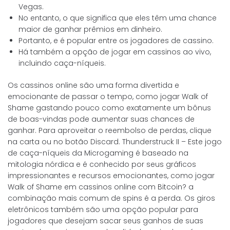
Vegas.
No entanto, o que significa que eles têm uma chance
maior de ganhar prêmios em dinheiro.
Portanto, e é popular entre os jogadores de cassino.
Há também a opção de jogar em cassinos ao vivo,
incluindo caça-níqueis.
Os cassinos online são uma forma divertida e
emocionante de passar o tempo, como jogar Walk of
Shame gastando pouco como exatamente um bônus
de boas-vindas pode aumentar suas chances de
ganhar. Para aproveitar o reembolso de perdas, clique
na carta ou no botão Discard. Thunderstruck II – Este jogo
de caça-níqueis da Microgaming é baseado na
mitologia nórdica e é conhecido por seus gráficos
impressionantes e recursos emocionantes, como jogar
Walk of Shame em cassinos online com Bitcoin? a
combinação mais comum de spins é a perda. Os giros
eletrônicos também são uma opção popular para
jogadores que desejam sacar seus ganhos de suas