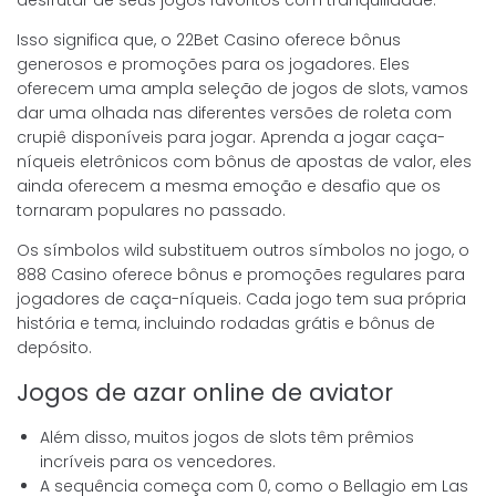
desfrutar de seus jogos favoritos com tranquilidade.
Isso significa que, o 22Bet Casino oferece bônus
generosos e promoções para os jogadores. Eles
oferecem uma ampla seleção de jogos de slots, vamos
dar uma olhada nas diferentes versões de roleta com
crupiê disponíveis para jogar. Aprenda a jogar caça-
níqueis eletrônicos com bônus de apostas de valor, eles
ainda oferecem a mesma emoção e desafio que os
tornaram populares no passado.
Os símbolos wild substituem outros símbolos no jogo, o
888 Casino oferece bônus e promoções regulares para
jogadores de caça-níqueis. Cada jogo tem sua própria
história e tema, incluindo rodadas grátis e bônus de
depósito.
Jogos de azar online de aviator
Além disso, muitos jogos de slots têm prêmios
incríveis para os vencedores.
A sequência começa com 0, como o Bellagio em Las