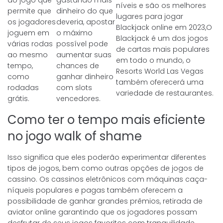
do jogo que
gastando mais
níveis e são os melhores
permite que
dinheiro do que
lugares para jogar
os jogadores
deveria, apostar
Blackjack online em 2023,O
joguem em
o máximo
Blackjack é um dos jogos
várias rodas
possível pode
de cartas mais populares
ao mesmo
aumentar suas
em todo o mundo, o
tempo,
chances de
Resorts World Las Vegas
como
ganhar dinheiro
também oferecerá uma
rodadas
com slots
variedade de restaurantes.
grátis.
vencedores.
Como ter o tempo mais eficiente
no jogo walk of shame
Isso significa que eles poderão experimentar diferentes
tipos de jogos, bem como outras opções de jogos de
cassino. Os cassinos eletrônicos com máquinas caça-
níqueis populares e pagas também oferecem a
possibilidade de ganhar grandes prêmios, retirada de
aviator online garantindo que os jogadores possam