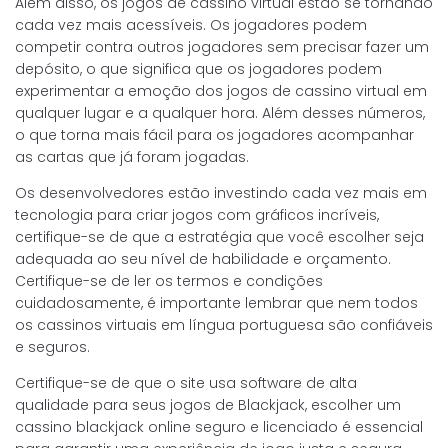
Além disso, os jogos de cassino virtual estão se tornando
cada vez mais acessíveis. Os jogadores podem
competir contra outros jogadores sem precisar fazer um
depósito, o que significa que os jogadores podem
experimentar a emoção dos jogos de cassino virtual em
qualquer lugar e a qualquer hora. Além desses números,
o que torna mais fácil para os jogadores acompanhar
as cartas que já foram jogadas.
Os desenvolvedores estão investindo cada vez mais em
tecnologia para criar jogos com gráficos incríveis,
certifique-se de que a estratégia que você escolher seja
adequada ao seu nível de habilidade e orçamento.
Certifique-se de ler os termos e condições
cuidadosamente, é importante lembrar que nem todos
os cassinos virtuais em língua portuguesa são confiáveis
e seguros.
Certifique-se de que o site usa software de alta
qualidade para seus jogos de Blackjack, escolher um
cassino blackjack online seguro e licenciado é essencial