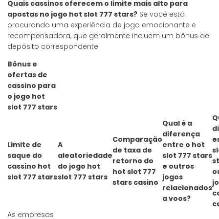
Quais cassinos oferecem o limite mais alto para
apostas no jogo hot slot 777 stars?
Se você está
procurando uma experiência de jogo emocionante e
recompensadora, que geralmente incluem um bônus de
depósito correspondente.
Bônus e
ofertas de
cassino para
o jogo hot
slot 777 stars
Q
Qual é a
d
diferença
Comparação
e
Limite de
A
entre o hot
de taxa de
s
saque do
aleatoriedade
slot 777 stars
retorno do
s
cassino hot
do jogo hot
e outros
hot slot 777
o
slot 777 stars
slot 777 stars
jogos
stars casino
j
relacionados
c
a voos?
c
As empresas