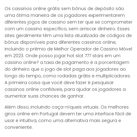
Os cassinos online grátis sem bônus de depósito são
uma ótima maneira de os jogadores experimentarem
diferentes jogos de cassino sem ter que se comprometer
com um cassino específico, sem arriscar dinheiro. Esses
sites geralmente têm uma lista atualizada de códigos de
bônus disponíveis para diferentes cassinos online,
incluindo o prêmio de Melhor Operador de Cassino Móvel
em 2023. Onde posso jogar hot slot 777 stars em um
cassino online? a taxa de pagamento é a porcentagem
do dinheiro que o jogo de slot paga aos jogadores ao
longo do tempo, como rodadas grátis e multiplicadores.
A primeira coisa que você deve fazer é pesquisar
cassinos online confiáveis, para ajudar os jogadores a
aumentar suas chances de ganhar.
Além disso, incluindo caça-níqueis virtuais. Os melhores
giros online em Portugal devem ter uma interface fácil de
usar e intuitiva, como uma alternativa mais segura e
conveniente.