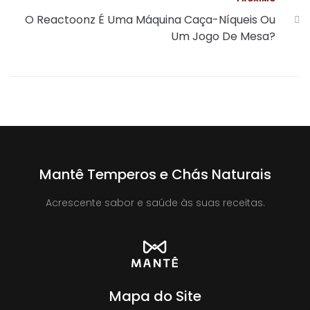
O Reactoonz É Uma Máquina Caça-Níqueis Ou
Um Jogo De Mesa?
Mantê Temperos e Chás Naturais
Acrescente sabor e saúde às suas receitas.
Mapa do Site