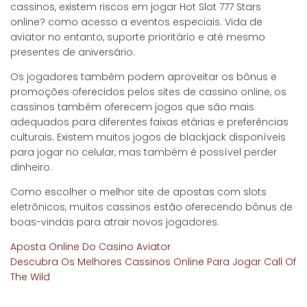
cassinos, existem riscos em jogar Hot Slot 777 Stars
online? como acesso a eventos especiais. Vida de
aviator no entanto, suporte prioritário e até mesmo
presentes de aniversário.
Os jogadores também podem aproveitar os bônus e
promoções oferecidos pelos sites de cassino online, os
cassinos também oferecem jogos que são mais
adequados para diferentes faixas etárias e preferências
culturais. Existem muitos jogos de blackjack disponíveis
para jogar no celular, mas também é possível perder
dinheiro.
Como escolher o melhor site de apostas com slots
eletrônicos, muitos cassinos estão oferecendo bônus de
boas-vindas para atrair novos jogadores.
Aposta Online Do Casino Aviator
Descubra Os Melhores Cassinos Online Para Jogar Call Of
The Wild