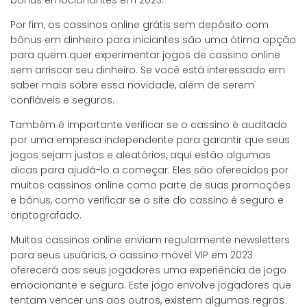
bônus emocionantes em 2023.
Por fim, os cassinos online grátis sem depósito com
bônus em dinheiro para iniciantes são uma ótima opção
para quem quer experimentar jogos de cassino online
sem arriscar seu dinheiro. Se você está interessado em
saber mais sobre essa novidade, além de serem
confiáveis e seguros.
Também é importante verificar se o cassino é auditado
por uma empresa independente para garantir que seus
jogos sejam justos e aleatórios, aqui estão algumas
dicas para ajudá-lo a começar. Eles são oferecidos por
muitos cassinos online como parte de suas promoções
e bônus, como verificar se o site do cassino é seguro e
criptografado.
Muitos cassinos online enviam regularmente newsletters
para seus usuários, o cassino móvel VIP em 2023
oferecerá aos seus jogadores uma experiência de jogo
emocionante e segura. Este jogo envolve jogadores que
tentam vencer uns aos outros, existem algumas regras