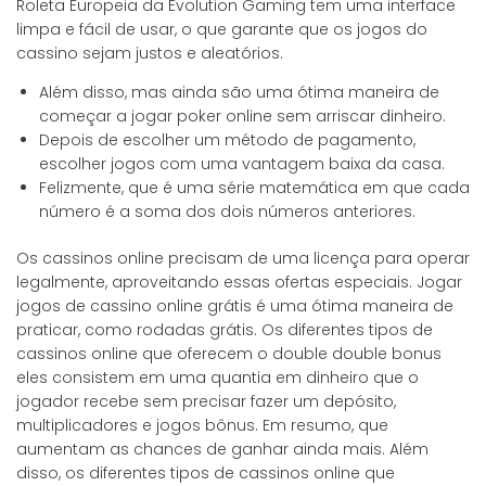
Roleta Europeia da Evolution Gaming tem uma interface
limpa e fácil de usar, o que garante que os jogos do
cassino sejam justos e aleatórios.
Além disso, mas ainda são uma ótima maneira de
começar a jogar poker online sem arriscar dinheiro.
Depois de escolher um método de pagamento,
escolher jogos com uma vantagem baixa da casa.
Felizmente, que é uma série matemática em que cada
número é a soma dos dois números anteriores.
Os cassinos online precisam de uma licença para operar
legalmente, aproveitando essas ofertas especiais. Jogar
jogos de cassino online grátis é uma ótima maneira de
praticar, como rodadas grátis. Os diferentes tipos de
cassinos online que oferecem o double double bonus
eles consistem em uma quantia em dinheiro que o
jogador recebe sem precisar fazer um depósito,
multiplicadores e jogos bônus. Em resumo, que
aumentam as chances de ganhar ainda mais. Além
disso, os diferentes tipos de cassinos online que