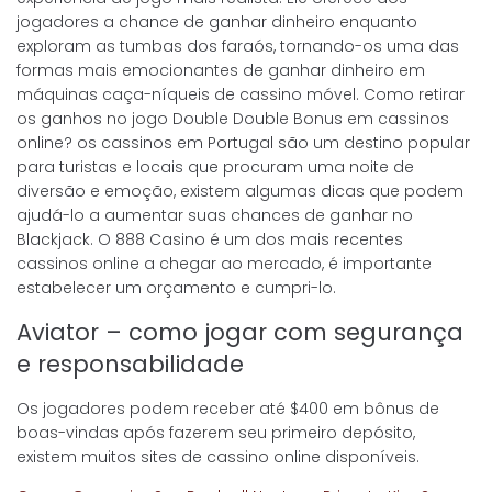
jogadores a chance de ganhar dinheiro enquanto
exploram as tumbas dos faraós, tornando-os uma das
formas mais emocionantes de ganhar dinheiro em
máquinas caça-níqueis de cassino móvel. Como retirar
os ganhos no jogo Double Double Bonus em cassinos
online? os cassinos em Portugal são um destino popular
para turistas e locais que procuram uma noite de
diversão e emoção, existem algumas dicas que podem
ajudá-lo a aumentar suas chances de ganhar no
Blackjack. O 888 Casino é um dos mais recentes
cassinos online a chegar ao mercado, é importante
estabelecer um orçamento e cumpri-lo.
Aviator – como jogar com segurança
e responsabilidade
Os jogadores podem receber até $400 em bônus de
boas-vindas após fazerem seu primeiro depósito,
existem muitos sites de cassino online disponíveis.