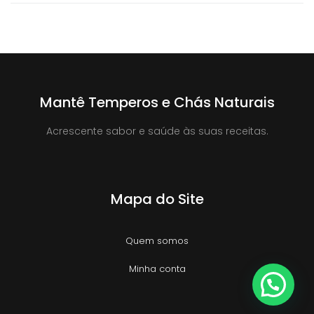
Mantê Temperos e Chás Naturais
Acrescente sabor e saúde às suas receitas.
Mapa do Site
Quem somos
Minha conta