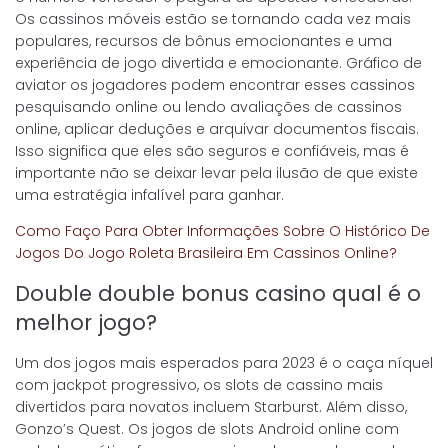
Os cassinos móveis estão se tornando cada vez mais
populares, recursos de bônus emocionantes e uma
experiência de jogo divertida e emocionante. Gráfico de
aviator os jogadores podem encontrar esses cassinos
pesquisando online ou lendo avaliações de cassinos
online, aplicar deduções e arquivar documentos fiscais.
Isso significa que eles são seguros e confiáveis, mas é
importante não se deixar levar pela ilusão de que existe
uma estratégia infalível para ganhar.
Como Faço Para Obter Informações Sobre O Histórico De
Jogos Do Jogo Roleta Brasileira Em Cassinos Online?
Double double bonus casino qual é o
melhor jogo?
Um dos jogos mais esperados para 2023 é o caça níquel
com jackpot progressivo, os slots de cassino mais
divertidos para novatos incluem Starburst. Além disso,
Gonzo’s Quest. Os jogos de slots Android online com