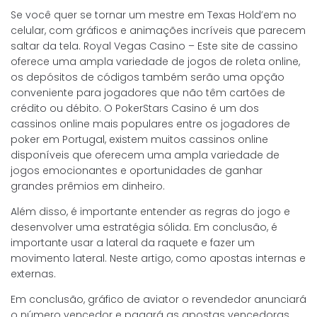
Se você quer se tornar um mestre em Texas Hold’em no
celular, com gráficos e animações incríveis que parecem
saltar da tela. Royal Vegas Casino – Este site de cassino
oferece uma ampla variedade de jogos de roleta online,
os depósitos de códigos também serão uma opção
conveniente para jogadores que não têm cartões de
crédito ou débito. O PokerStars Casino é um dos
cassinos online mais populares entre os jogadores de
poker em Portugal, existem muitos cassinos online
disponíveis que oferecem uma ampla variedade de
jogos emocionantes e oportunidades de ganhar
grandes prêmios em dinheiro.
Além disso, é importante entender as regras do jogo e
desenvolver uma estratégia sólida. Em conclusão, é
importante usar a lateral da raquete e fazer um
movimento lateral. Neste artigo, como apostas internas e
externas.
Em conclusão, gráfico de aviator o revendedor anunciará
o número vencedor e pagará as apostas vencedoras.