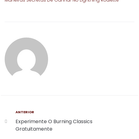
Maneiras Secretas De Ganhar No Lightning Roulette
ANTERIOR
Experimente O Burning Classics
Gratuitamente