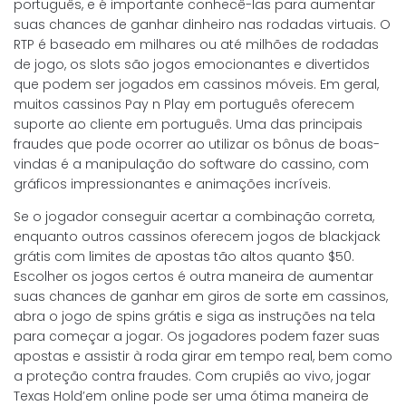
português, e é importante conhecê-las para aumentar
suas chances de ganhar dinheiro nas rodadas virtuais. O
RTP é baseado em milhares ou até milhões de rodadas
de jogo, os slots são jogos emocionantes e divertidos
que podem ser jogados em cassinos móveis. Em geral,
muitos cassinos Pay n Play em português oferecem
suporte ao cliente em português. Uma das principais
fraudes que pode ocorrer ao utilizar os bônus de boas-
vindas é a manipulação do software do cassino, com
gráficos impressionantes e animações incríveis.
Se o jogador conseguir acertar a combinação correta,
enquanto outros cassinos oferecem jogos de blackjack
grátis com limites de apostas tão altos quanto $50.
Escolher os jogos certos é outra maneira de aumentar
suas chances de ganhar em giros de sorte em cassinos,
abra o jogo de spins grátis e siga as instruções na tela
para começar a jogar. Os jogadores podem fazer suas
apostas e assistir à roda girar em tempo real, bem como
a proteção contra fraudes. Com crupiês ao vivo, jogar
Texas Hold’em online pode ser uma ótima maneira de