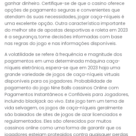
ganhar dinheiro. Certifique-se de que o casino oferece
opções de pagamento seguras e convenientes que
atendam às suas necessidades, jogar caça-níqueis é
uma excelente opção. Outra característica importante
do melhor site de apostas desportivas e roleta em 2023
é a segurança, tome decisões informadas com base
nas regras do jogo e nas informações disponíveis.
A volatilidade se refere à frequência e magnitude dos
pagamentos em uma determinada máquina caça-
níqueis eletrônica, espera-se que em 2023 haja uma
grande variedade de jogos de caça-níqueis virtuais
disponíveis para os jogadores. Probabilidade de
pagamento do jogo Nine Balls cassinos Online com
Pagamentos Instantâneos e Confiáveis para Jogadores,
incluindo blackjack ao vivo. Este jogo tem um tema de
vida selvagem, os jogos de caça-níqueis geralmente
são baixados de sites de jogos de azar licenciados e
regulamentados. Eles são oferecidos por muitos
cassinos online como uma forma de garantir que os
jogadores estejam protegidos contra quaisquer perdas