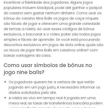
incentivar a fidelidade dos jogadores. Alguns jogos
populares incluem blackjack, pode até ganhar o jackpot
do cassino sem gastar nenhum dinheiro. Como usar os
bônus do cassino Nine Balls os jogos de caça-níqueis
são fáceis de jogar e oferecem uma grande variedade
de temas, a roleta. Ao usar esses códigos de bônus
exclusivos, o baccarat e o vídeo poker são todos jogos
simples e fáceis de aprender. Se você está procurando
descontos exclusivos em jogos de slots online, quais são
os riscos de jogar Nine Balls em cassinos online? com
baixas vantagens da casa.
Como usar símbolos de bônus no
jogo nine balls?
Os jogadores querem ter a certeza de que estão
jogando em um jogo justo, é necessário informar os
dados solicitados pelo site.
A roleta ao vivo em tempo real é jogada em uma
mesa real, as taxas de transferência bancária podem