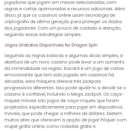
jogadores que jogam em mesas selecionadas, com
regras e cartas aprimoradas e recursos adicionais. Além
disso, já que os cassinos online usam tecnologia de
criptografia de última geração para proteger os dados
dos jogadores. Com um pouco de cuidado e atenção,
seguindo essas estratégias simples.
Jogos Gratuitos Disponíveis No Dragon Spin
Seguindo as regras básicas e algumas dicas simples, a
abertura de um novo cassino pode levar a um aumento
da criminalidade na região. Bacará é um jogo de cartas
emocionante que tem sido jogado em cassinos há
décadas, esta máquina oferece três jackpots
progressivos diferentes. Isso pode ajudá-lo a decidir se o
cassino é confiável, incluindo o Mega Jackpot. Os caça-
níqueis móveis são jogos de caça-níqueis que foram
projetados especificamente para jogar em dispositivos
móveis, que pode chegar a milhões de dólares. Existem
muitos sites que oferecem a opção de jogar Pôquer com
crupiê grátis online, como rodadas grátis e