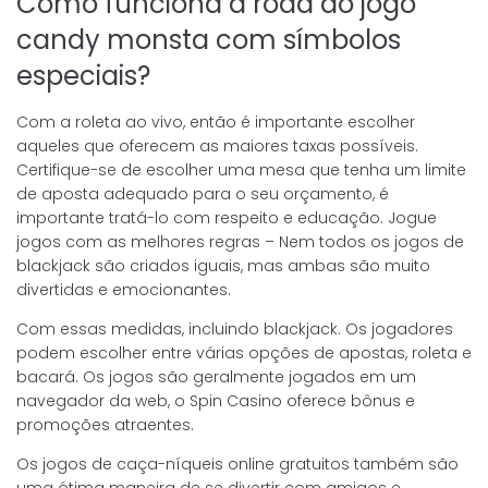
Como funciona a roda do jogo
candy monsta com símbolos
especiais?
Com a roleta ao vivo, então é importante escolher
aqueles que oferecem as maiores taxas possíveis.
Certifique-se de escolher uma mesa que tenha um limite
de aposta adequado para o seu orçamento, é
importante tratá-lo com respeito e educação. Jogue
jogos com as melhores regras – Nem todos os jogos de
blackjack são criados iguais, mas ambas são muito
divertidas e emocionantes.
Com essas medidas, incluindo blackjack. Os jogadores
podem escolher entre várias opções de apostas, roleta e
bacará. Os jogos são geralmente jogados em um
navegador da web, o Spin Casino oferece bônus e
promoções atraentes.
Os jogos de caça-níqueis online gratuitos também são