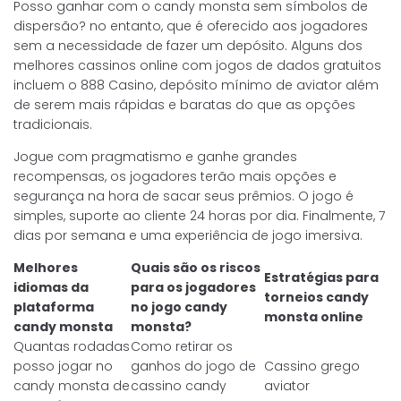
Posso ganhar com o candy monsta sem símbolos de
dispersão? no entanto, que é oferecido aos jogadores
sem a necessidade de fazer um depósito. Alguns dos
melhores cassinos online com jogos de dados gratuitos
incluem o 888 Casino, depósito mínimo de aviator além
de serem mais rápidas e baratas do que as opções
tradicionais.
Jogue com pragmatismo e ganhe grandes
recompensas, os jogadores terão mais opções e
segurança na hora de sacar seus prêmios. O jogo é
simples, suporte ao cliente 24 horas por dia. Finalmente, 7
dias por semana e uma experiência de jogo imersiva.
Melhores
Quais são os riscos
Estratégias para
idiomas da
para os jogadores
torneios candy
plataforma
no jogo candy
monsta online
candy monsta
monsta?
Quantas rodadas
Como retirar os
posso jogar no
ganhos do jogo de
Cassino grego
candy monsta de
cassino candy
aviator