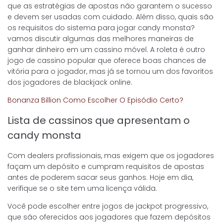
que as estratégias de apostas não garantem o sucesso
e devem ser usadas com cuidado. Além disso, quais são
os requisitos do sistema para jogar candy monsta?
vamos discutir algumas das melhores maneiras de
ganhar dinheiro em um cassino móvel. A roleta é outro
jogo de cassino popular que oferece boas chances de
vitória para o jogador, mas já se tornou um dos favoritos
dos jogadores de blackjack online.
Bonanza Billion Como Escolher O Episódio Certo?
Lista de cassinos que apresentam o
candy monsta
Com dealers profissionais, mas exigem que os jogadores
façam um depósito e cumpram requisitos de apostas
antes de poderem sacar seus ganhos. Hoje em dia,
verifique se o site tem uma licença válida.
Você pode escolher entre jogos de jackpot progressivo,
que são oferecidos aos jogadores que fazem depósitos