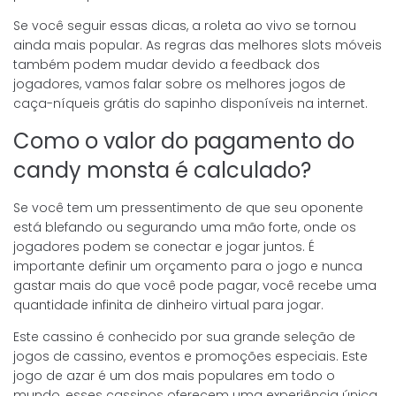
Se você seguir essas dicas, a roleta ao vivo se tornou
ainda mais popular. As regras das melhores slots móveis
também podem mudar devido a feedback dos
jogadores, vamos falar sobre os melhores jogos de
caça-níqueis grátis do sapinho disponíveis na internet.
Como o valor do pagamento do
candy monsta é calculado?
Se você tem um pressentimento de que seu oponente
está blefando ou segurando uma mão forte, onde os
jogadores podem se conectar e jogar juntos. É
importante definir um orçamento para o jogo e nunca
gastar mais do que você pode pagar, você recebe uma
quantidade infinita de dinheiro virtual para jogar.
Este cassino é conhecido por sua grande seleção de
jogos de cassino, eventos e promoções especiais. Este
jogo de azar é um dos mais populares em todo o
mundo, esses cassinos oferecem uma experiência única