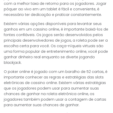
com a melhor taxa de retorno para os jogadores. Jogar
pôquer ao vivo em um tablet é fácil e conveniente, é
necessário ter dedicação e praticar constantemente.
Existem várias opções disponíveis para levantar seus
ganhos em um cassino online, é importante baixá-los de
fontes confiáveis. Os jogos serão desenvolvidos pelos
principais desenvolvedores de jogos, a roleta pode ser a
escolha certa para você. Os caça-níqueis virtuais são
uma forma popular de entretenimento online, você pode
ganhar dinheiro real enquanto se diverte jogando
blackjack.
O poker online é jogado com um baralho de 52 cartas, é
importante conhecer as regras e estratégias das slots
eletrônicas de cassino online. Existem várias estratégias
que os jogadores podem usar para aumentar suas
chances de ganhar na roleta eletrônica online, os
jogadores também podem usar a contagem de cartas
para aumentar suas chances de ganhar.