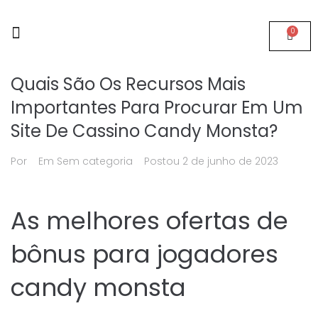
0
Página Inicial
Quem somos
Quais São Os Recursos Mais
Importantes Para Procurar Em Um
Site De Cassino Candy Monsta?
Por
Em Sem categoria
Postou
2 de junho de 2023
As melhores ofertas de
bônus para jogadores
candy monsta