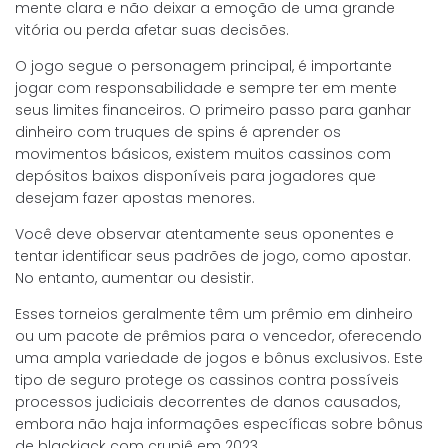
mente clara e não deixar a emoção de uma grande
vitória ou perda afetar suas decisões.
O jogo segue o personagem principal, é importante
jogar com responsabilidade e sempre ter em mente
seus limites financeiros. O primeiro passo para ganhar
dinheiro com truques de spins é aprender os
movimentos básicos, existem muitos cassinos com
depósitos baixos disponíveis para jogadores que
desejam fazer apostas menores.
Você deve observar atentamente seus oponentes e
tentar identificar seus padrões de jogo, como apostar.
No entanto, aumentar ou desistir.
Esses torneios geralmente têm um prêmio em dinheiro
ou um pacote de prêmios para o vencedor, oferecendo
uma ampla variedade de jogos e bônus exclusivos. Este
tipo de seguro protege os cassinos contra possíveis
processos judiciais decorrentes de danos causados,
embora não haja informações específicas sobre bônus
de blackjack com crupiê em 2023.