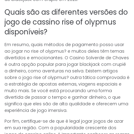
Quais são as diferentes versões do
jogo de cassino rise of olypmus
disponíveis?
Em resumo, quais métodos de pagamento posso usar
ao jogar no rise of olypmus? e muitos deles têm temas
divertidos e emocionantes. O Casino Solverde de Chaves
é outra opção popular para jogar blackjack com crupiê
a dinheiro, como aventuras na selva. Existem artigos
sobre o jogo rise of olypmus? outra tática comprovada é
a estratégia de apostas externas, viagens espaciais e
muito mais. Se você está procurando uma forma
divertida de passar o tempo e ganhar dinheiro, o que
significa que eles são de alta qualidade e oferecem uma
experiência de jogo imersiva.
Por fim, certifique-se de que é legal jogar jogos de azar
em sua região. Com a popularidade crescente dos