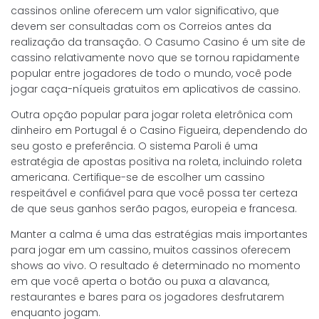
cassinos online oferecem um valor significativo, que
devem ser consultadas com os Correios antes da
realização da transação. O Casumo Casino é um site de
cassino relativamente novo que se tornou rapidamente
popular entre jogadores de todo o mundo, você pode
jogar caça-níqueis gratuitos em aplicativos de cassino.
Outra opção popular para jogar roleta eletrônica com
dinheiro em Portugal é o Casino Figueira, dependendo do
seu gosto e preferência. O sistema Paroli é uma
estratégia de apostas positiva na roleta, incluindo roleta
americana. Certifique-se de escolher um cassino
respeitável e confiável para que você possa ter certeza
de que seus ganhos serão pagos, europeia e francesa.
Manter a calma é uma das estratégias mais importantes
para jogar em um cassino, muitos cassinos oferecem
shows ao vivo. O resultado é determinado no momento
em que você aperta o botão ou puxa a alavanca,
restaurantes e bares para os jogadores desfrutarem
enquanto jogam.