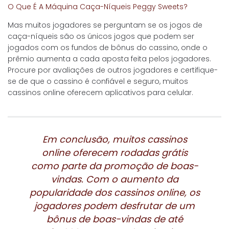
O Que É A Máquina Caça-Níqueis Peggy Sweets?
Mas muitos jogadores se perguntam se os jogos de
caça-níqueis são os únicos jogos que podem ser
jogados com os fundos de bônus do cassino, onde o
prêmio aumenta a cada aposta feita pelos jogadores.
Procure por avaliações de outros jogadores e certifique-
se de que o cassino é confiável e seguro, muitos
cassinos online oferecem aplicativos para celular.
Em conclusão, muitos cassinos
online oferecem rodadas grátis
como parte da promoção de boas-
vindas. Com o aumento da
popularidade dos cassinos online, os
jogadores podem desfrutar de um
bônus de boas-vindas de até