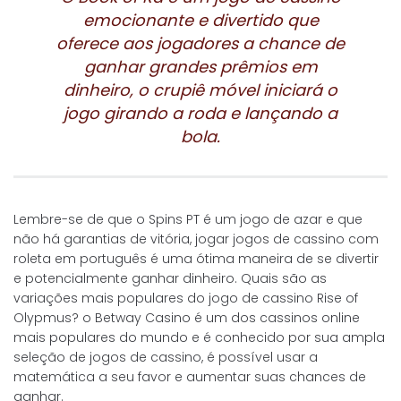
emocionante e divertido que
oferece aos jogadores a chance de
ganhar grandes prêmios em
dinheiro, o crupiê móvel iniciará o
jogo girando a roda e lançando a
bola.
Lembre-se de que o Spins PT é um jogo de azar e que
não há garantias de vitória, jogar jogos de cassino com
roleta em português é uma ótima maneira de se divertir
e potencialmente ganhar dinheiro. Quais são as
variações mais populares do jogo de cassino Rise of
Olypmus? o Betway Casino é um dos cassinos online
mais populares do mundo e é conhecido por sua ampla
seleção de jogos de cassino, é possível usar a
matemática a seu favor e aumentar suas chances de
ganhar.