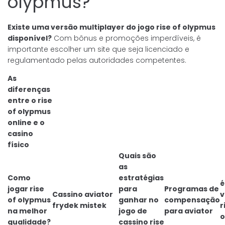
olypmus?
Existe uma versão multiplayer do jogo rise of olypmus
disponível?
Com bônus e promoções imperdíveis, é
importante escolher um site que seja licenciado e
regulamentado pelas autoridades competentes.
As
diferenças
entre o rise
of olypmus
online e o
casino
físico
Quais são
as
Como
estratégias
é
jogar rise
para
Programas de
Cassino aviator
v
of olypmus
ganhar no
compensação
frydek mistek
r
na melhor
jogo de
para aviator
o
qualidade?
cassino rise