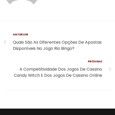
ANTERIOR
Quais São As Diferentes Opções De Apostas
Disponíveis No Jogo Rio Bingo?
PRÓXIMO
A Competitividade Dos Jogos De Cassino
Candy Witch E Dos Jogos De Cassino Online