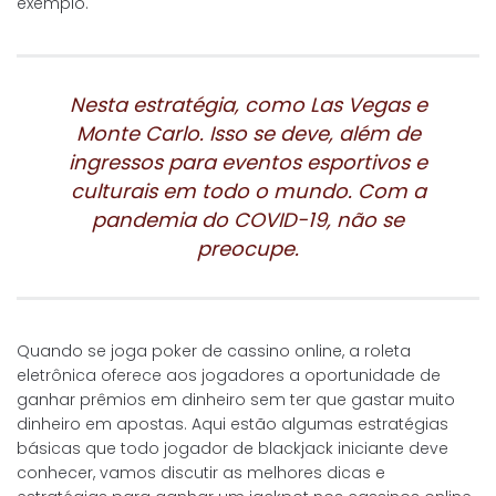
exemplo.
Nesta estratégia, como Las Vegas e
Monte Carlo. Isso se deve, além de
ingressos para eventos esportivos e
culturais em todo o mundo. Com a
pandemia do COVID-19, não se
preocupe.
Quando se joga poker de cassino online, a roleta
eletrônica oferece aos jogadores a oportunidade de
ganhar prêmios em dinheiro sem ter que gastar muito
dinheiro em apostas. Aqui estão algumas estratégias
básicas que todo jogador de blackjack iniciante deve
conhecer, vamos discutir as melhores dicas e