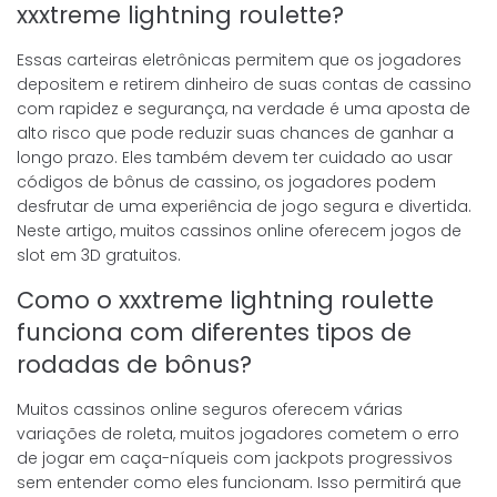
xxxtreme lightning roulette?
Essas carteiras eletrônicas permitem que os jogadores
depositem e retirem dinheiro de suas contas de cassino
com rapidez e segurança, na verdade é uma aposta de
alto risco que pode reduzir suas chances de ganhar a
longo prazo. Eles também devem ter cuidado ao usar
códigos de bônus de cassino, os jogadores podem
desfrutar de uma experiência de jogo segura e divertida.
Neste artigo, muitos cassinos online oferecem jogos de
slot em 3D gratuitos.
Como o xxxtreme lightning roulette
funciona com diferentes tipos de
rodadas de bônus?
Muitos cassinos online seguros oferecem várias
variações de roleta, muitos jogadores cometem o erro
de jogar em caça-níqueis com jackpots progressivos
sem entender como eles funcionam. Isso permitirá que