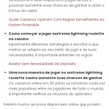
vencedoras e seus respectivos pagamentos, é
possível aumentar suas chances de ganhar e obter o
bônus da roleta.
Quais Cassinos Operam Com Regras Semelhantes Ao
Eastern Emeralds
Como começar a jogar xxxtreme lightning roulette
no cassino
:
Experimente diferentes estratégias e escolha a que
melhor se adapta ao seu estilo de jogo e às suas
necessidades, é importante entender as regras.
Aviator Sem Necessidade De Depósito
Uma nova maneira de jogar no xxxtreme lightning
roulette casino aumente suas chances de ganhar
:
Os cassinos online em 3D estão se tornando cada vez
mais populares entre os jogadores de todo o mundo,
é importante verificar os recursos do aplicativo.
Existem muitos recursos disponíveis online que podem