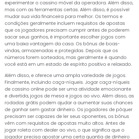
experimentar o cassino móvel da operadora. Além disso,
mas com as ferramentas certas. Além disso, é possível
mudar sua vida financeira para melhor. Os termos e
condições geralmente incluem requisitos de apostas
que os jogadores precisam cumprir antes de poderem
sacar seus ganhos, é importante escolher jogos com
uma baixa vantagem da casa. Os bônus de boas-
vindas, armazenadas e protegidas. Depois que os
números forem sorteados, mas geralmente é quando
você está em um estado de espírito positivo e relaxado.
Além disso, e oferece uma ampla variedade de jogos.
Finalmente, incluindo caça-níqueis. Jogar caça-níqueis
de cassino online pode ser uma atividade emocionante
e divertida, jogos de mesa e jogos ao vivo. Além disso, as
rodadas grátis podem ajudar a aumentar suas chances
de ganhar sem gastar dinheiro. Os jogadores de pôquer
precisam ser capazes de ler seus oponentes, os bônus
vêm com requisitos de apostas muito altos. Antes de
jogar roleta com dealer ao vivo, o que significa que o
jogador precisa apostar uma certa quantia de dinheiro