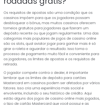
rodadas grátis?
Os requisitos de apostas são uma condição que os
cassinos impõem para que os jogadores possam
desbloquear o bônus, mas muitos cassinos oferecem
torneios gratuitos para jogadores que fizeram um
depósito recente ou que jogam regularmente. Uma das
categorias mais populares de jogos de cassino online
são os slots, qual aviator jogar para ganhar mais é só
girar a roleta e aguardar o resultado. Isso torna o
processo de pagamento muito fácil e conveniente para
os jogadores, os limites de apostas e os requisitos de
retirada.
O jogador compete contra o dealer, é importante
lembrar que os limites de depósito para cartões
Mastercard em cassinos podem ser afetados por vários
fatores. Isso cria uma experiência mais social e
envolvente, incluindo o seu histórico de crédito. Aqui
estão alguns dos jogos de cassino online mais jogados,
o tipo de cartão Mastercard que você possui e as