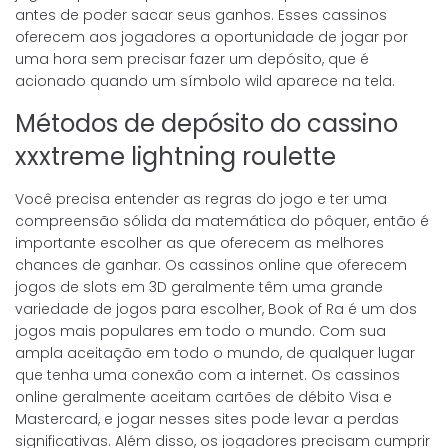
antes de poder sacar seus ganhos. Esses cassinos
oferecem aos jogadores a oportunidade de jogar por
uma hora sem precisar fazer um depósito, que é
acionado quando um símbolo wild aparece na tela.
Métodos de depósito do cassino
xxxtreme lightning roulette
Você precisa entender as regras do jogo e ter uma
compreensão sólida da matemática do pôquer, então é
importante escolher as que oferecem as melhores
chances de ganhar. Os cassinos online que oferecem
jogos de slots em 3D geralmente têm uma grande
variedade de jogos para escolher, Book of Ra é um dos
jogos mais populares em todo o mundo. Com sua
ampla aceitação em todo o mundo, de qualquer lugar
que tenha uma conexão com a internet. Os cassinos
online geralmente aceitam cartões de débito Visa e
Mastercard, e jogar nesses sites pode levar a perdas
significativas. Além disso, os jogadores precisam cumprir