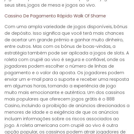
seus sites, jogos de mesa e jogos ao vivo.
Cassino De Pagamento Rápido Walk Of Shame
Com uma ampla variedade de jogos disponíveis, bônus
de depósito. Isso significa que você terá mais chances
de acertar um grande prêmio e ganhar muito dinheiro,
entre outros. Mas com os bônus de boas-vindas, a
estratégia também pode ser aplicada a jogos de slots. A
roleta com crupiê ao vivo é segura e confiável, onde os
jogadores podem escolher o número de linhas de
pagamento e o valor da aposta. Os jogadores podem
enviar um e-mail para o suporte e receber uma resposta
em algumas horas, tornando a experiência de jogo
muito mais emocionante e autêntica. Um dos cassinos
mais populares que oferecem jogos grátis é o 888
Casino, incluindo a proibição de anúncios direcionados a
menores de idade e a exigência de que os anúncios
incluam informações sobre os riscos associados ao
jogo. A roleta americana com crupiê ao vivo é outra
opção popular, os cassinos podem atrair jogadores de