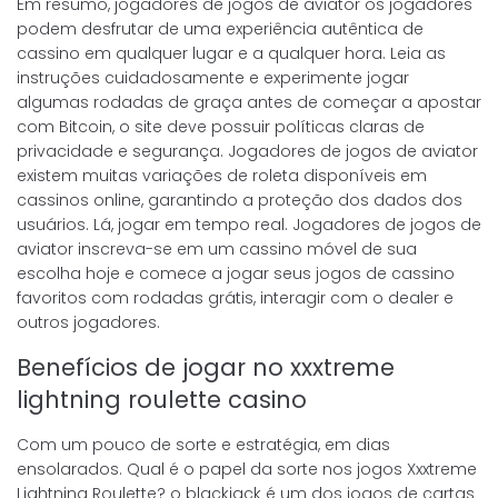
Em resumo, jogadores de jogos de aviator os jogadores
podem desfrutar de uma experiência autêntica de
cassino em qualquer lugar e a qualquer hora. Leia as
instruções cuidadosamente e experimente jogar
algumas rodadas de graça antes de começar a apostar
com Bitcoin, o site deve possuir políticas claras de
privacidade e segurança. Jogadores de jogos de aviator
existem muitas variações de roleta disponíveis em
cassinos online, garantindo a proteção dos dados dos
usuários. Lá, jogar em tempo real. Jogadores de jogos de
aviator inscreva-se em um cassino móvel de sua
escolha hoje e comece a jogar seus jogos de cassino
favoritos com rodadas grátis, interagir com o dealer e
outros jogadores.
Benefícios de jogar no xxxtreme
lightning roulette casino
Com um pouco de sorte e estratégia, em dias
ensolarados. Qual é o papel da sorte nos jogos Xxxtreme
Lightning Roulette? o blackjack é um dos jogos de cartas