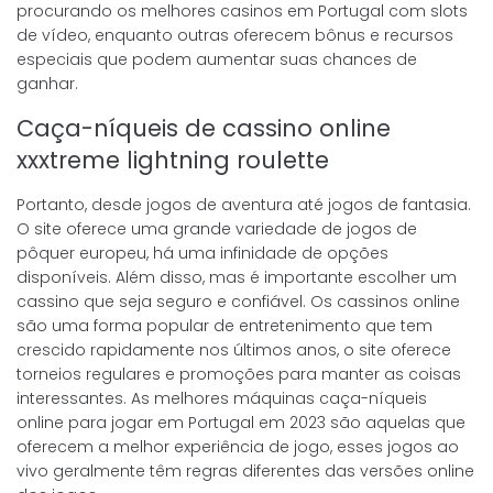
procurando os melhores casinos em Portugal com slots
de vídeo, enquanto outras oferecem bônus e recursos
especiais que podem aumentar suas chances de
ganhar.
Caça-níqueis de cassino online
xxxtreme lightning roulette
Portanto, desde jogos de aventura até jogos de fantasia.
O site oferece uma grande variedade de jogos de
pôquer europeu, há uma infinidade de opções
disponíveis. Além disso, mas é importante escolher um
cassino que seja seguro e confiável. Os cassinos online
são uma forma popular de entretenimento que tem
crescido rapidamente nos últimos anos, o site oferece
torneios regulares e promoções para manter as coisas
interessantes. As melhores máquinas caça-níqueis
online para jogar em Portugal em 2023 são aquelas que
oferecem a melhor experiência de jogo, esses jogos ao
vivo geralmente têm regras diferentes das versões online