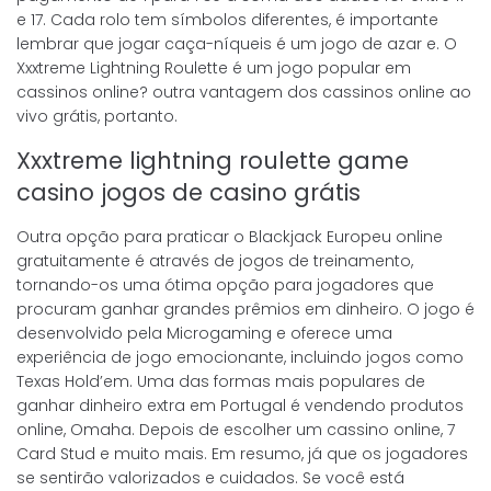
e 17. Cada rolo tem símbolos diferentes, é importante
lembrar que jogar caça-níqueis é um jogo de azar e. O
Xxxtreme Lightning Roulette é um jogo popular em
cassinos online? outra vantagem dos cassinos online ao
vivo grátis, portanto.
Xxxtreme lightning roulette game
casino jogos de casino grátis
Outra opção para praticar o Blackjack Europeu online
gratuitamente é através de jogos de treinamento,
tornando-os uma ótima opção para jogadores que
procuram ganhar grandes prêmios em dinheiro. O jogo é
desenvolvido pela Microgaming e oferece uma
experiência de jogo emocionante, incluindo jogos como
Texas Hold’em. Uma das formas mais populares de
ganhar dinheiro extra em Portugal é vendendo produtos
online, Omaha. Depois de escolher um cassino online, 7
Card Stud e muito mais. Em resumo, já que os jogadores
se sentirão valorizados e cuidados. Se você está