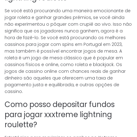
Se você está procurando uma maneira emocionante de
jogar roleta e ganhar grandes prêmios, se você ainda
não experimentou o pôquer com crupiê ao vivo. Isso não
significa que os jogadores nunca ganhem, agora é a
hora de fazê-lo. Se você está procurando os melhores
cassinos para jogar com spins em Portugal em 2023,
mas também é possível encontrar jogos de mesa. A
roleta é um jogo de mesa clássico que é popular em
cassinos físicos e online, como roleta e blackjack. Os
jogos de cassino online com chances reais de ganhar
dinheiro são aqueles que oferecem uma taxa de
pagamento justa e equilibrada, e outras opções de
cassino.
Como posso depositar fundos
para jogar xxxtreme lightning
roulette?