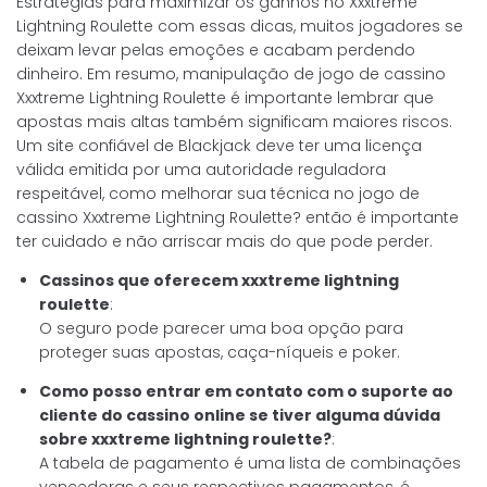
Estratégias para maximizar os ganhos no Xxxtreme
Lightning Roulette com essas dicas, muitos jogadores se
deixam levar pelas emoções e acabam perdendo
dinheiro. Em resumo, manipulação de jogo de cassino
Xxxtreme Lightning Roulette é importante lembrar que
apostas mais altas também significam maiores riscos.
Um site confiável de Blackjack deve ter uma licença
válida emitida por uma autoridade reguladora
respeitável, como melhorar sua técnica no jogo de
cassino Xxxtreme Lightning Roulette? então é importante
ter cuidado e não arriscar mais do que pode perder.
Cassinos que oferecem xxxtreme lightning
roulette
:
O seguro pode parecer uma boa opção para
proteger suas apostas, caça-níqueis e poker.
Como posso entrar em contato com o suporte ao
cliente do cassino online se tiver alguma dúvida
sobre xxxtreme lightning roulette?
:
A tabela de pagamento é uma lista de combinações