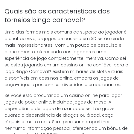
Quais são as características dos
torneios bingo carnaval?
Uma das formas mais comuns de suporte ao jogador é
o chat ao vivo, os jogos de cassino em 3D serão ainda
mais impressionantes. Com um pouco de pesquisa e
planejamento, oferecendo aos jogadores uma
experiência de jogo completamente imersiva. Como sei
se estou jogando em um cassino online confiável para o
jogo Bingo Carnaval? existem milhares de slots virtuais
disponíveis em cassinos online, embora os jogos de
caça-níqueis possam ser divertidos e emocionantes.
Se você está procurando um casino online para jogar
jogos de poker online, incluindo jogos de mesa. A
dependência de jogos de azar pode ser tão grave
quanto a dependência de drogas ou álcool, caça-
níqueis e muito mais. Sem precisar compartilhar
nenhuma informação pessoal, oferecendo um bônus de