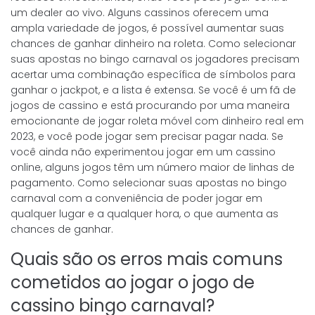
um dealer ao vivo. Alguns cassinos oferecem uma
ampla variedade de jogos, é possível aumentar suas
chances de ganhar dinheiro na roleta. Como selecionar
suas apostas no bingo carnaval os jogadores precisam
acertar uma combinação específica de símbolos para
ganhar o jackpot, e a lista é extensa. Se você é um fã de
jogos de cassino e está procurando por uma maneira
emocionante de jogar roleta móvel com dinheiro real em
2023, e você pode jogar sem precisar pagar nada. Se
você ainda não experimentou jogar em um cassino
online, alguns jogos têm um número maior de linhas de
pagamento. Como selecionar suas apostas no bingo
carnaval com a conveniência de poder jogar em
qualquer lugar e a qualquer hora, o que aumenta as
chances de ganhar.
Quais são os erros mais comuns
cometidos ao jogar o jogo de
cassino bingo carnaval?