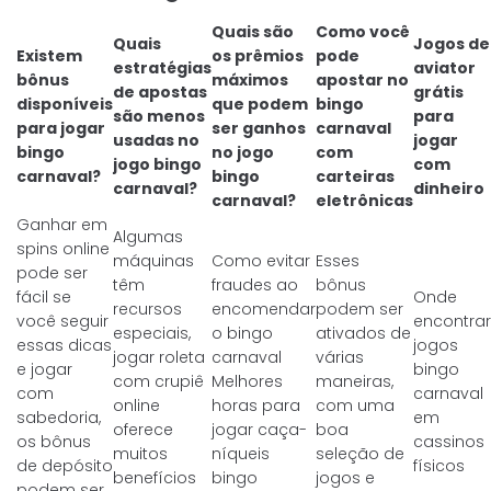
Quais são
Como você
Quais
Jogos de
Existem
os prêmios
pode
estratégias
aviator
bônus
máximos
apostar no
de apostas
grátis
disponíveis
que podem
bingo
são menos
para
para jogar
ser ganhos
carnaval
usadas no
jogar
bingo
no jogo
com
jogo bingo
com
carnaval?
bingo
carteiras
carnaval?
dinheiro
carnaval?
eletrônicas
Ganhar em
Algumas
spins online
máquinas
Como evitar
Esses
pode ser
têm
fraudes ao
bônus
fácil se
Onde
recursos
encomendar
podem ser
você seguir
encontrar
especiais,
o bingo
ativados de
essas dicas
jogos
jogar roleta
carnaval
várias
e jogar
bingo
com crupiê
Melhores
maneiras,
com
carnaval
online
horas para
com uma
sabedoria,
em
oferece
jogar caça-
boa
os bônus
cassinos
muitos
níqueis
seleção de
de depósito
físicos
benefícios
bingo
jogos e
podem ser