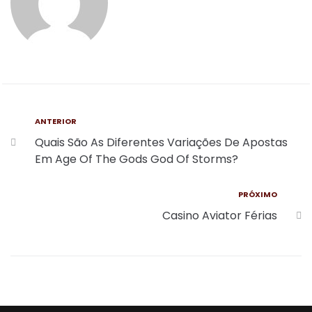
ANTERIOR
Quais São As Diferentes Variações De Apostas
Em Age Of The Gods God Of Storms?
PRÓXIMO
Casino Aviator Férias