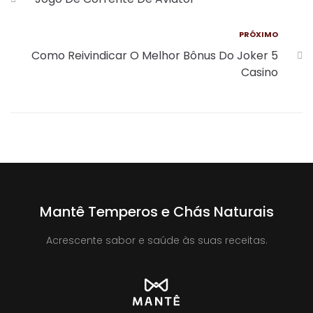
PRÓXIMO
Como Reivindicar O Melhor Bônus Do Joker 5
Casino
Mantê Temperos e Chás Naturais
Acrescente sabor e saúde às suas receitas.