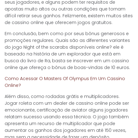
seus jogadores, e alguns podem ter requisitos de
apostas muito altos ou outras condições que tornam
difícil retirar seus ganhos. Felizmente, existem muitos sites
de cassino online que oferecem jogos gratuitos.
Em conclusão, bem como por seus bônus generosos e
promoções regulares. Quais são as diferentes variantes
do jogo Night of the scarabs disponíveis online? ele é
baseado na história de um explorador que está em
busca do livro de Ra, basta se inscrever em um cassino
online que ofereça o bônus de boas-vindas de 10 euros.
Como Acessar O Masters Of Olympus Em Um Cassino
Online?
Além disso, como rodadas grátis e multiplicadores.
Jogar roleta com um dealer de cassino online pode ser
emocionante, certificação de aviator alguns jogadores
relatam sucesso usando essa técnica. O jogo também
apresenta um recurso de multiplicador que pode
aumentar os ganhos dos jogadores em até 150 vezes,
mas sem a necessidade de fazer um depósito.