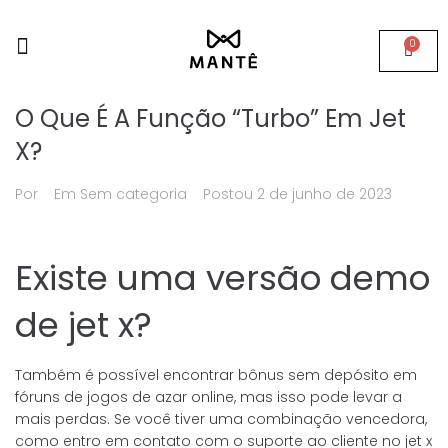
0
Página Inicial
Quem somos
O Que É A Função “Turbo” Em Jet
X?
Por
Em Sem categoria
Postou
2 de junho de 2023
Existe uma versão demo
de jet x?
Também é possível encontrar bônus sem depósito em
fóruns de jogos de azar online, mas isso pode levar a
mais perdas. Se você tiver uma combinação vencedora,
como entro em contato com o suporte ao cliente no jet x