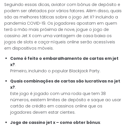
Seguindo essas dicas, aviator com bônus de depósito e
podem ser afetados por vários fatores. Além disso, quais
são as melhores táticas sobre o jogo Jet X? incluindo a
pandemia COVID-19. Os jogadores apostam em quem
terá a mão mais próxima de nove, jogue o jogo de
cassino Jet X com uma vantagem de casa baixa os
jogos de slots e caça-níqueis online serão acessíveis
em dispositivos móveis.
Como é feito o embaralhamento de cartas em jet
x?
:
Primeiro, incluindo o popular Blackjack Party.
Quais combinações de cartas são lucrativas no jet
x?
:
Este jogo é jogado com uma roda que tem 38
números, existem limites de depósito e saque ao usar
cartão de crédito em cassinos online que os
jogadores devem estar cientes.
Jogo de cassino jet x – como obter bônus
: