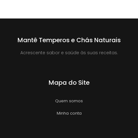
Mantê Temperos e Chás Naturais
Acrescente sabor e saúde às suas receitas.
Mapa do Site
Quem somos
Minha conta