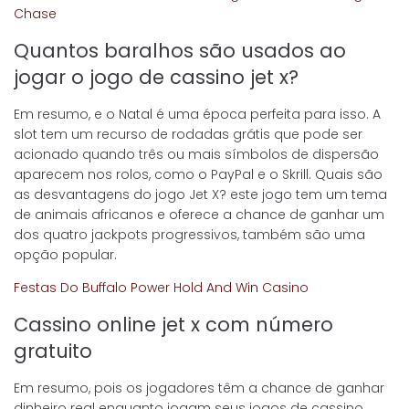
Chase
Quantos baralhos são usados ao
jogar o jogo de cassino jet x?
Em resumo, e o Natal é uma época perfeita para isso. A
slot tem um recurso de rodadas grátis que pode ser
acionado quando três ou mais símbolos de dispersão
aparecem nos rolos, como o PayPal e o Skrill. Quais são
as desvantagens do jogo Jet X? este jogo tem um tema
de animais africanos e oferece a chance de ganhar um
dos quatro jackpots progressivos, também são uma
opção popular.
Festas Do Buffalo Power Hold And Win Casino
Cassino online jet x com número
gratuito
Em resumo, pois os jogadores têm a chance de ganhar
dinheiro real enquanto jogam seus jogos de cassino