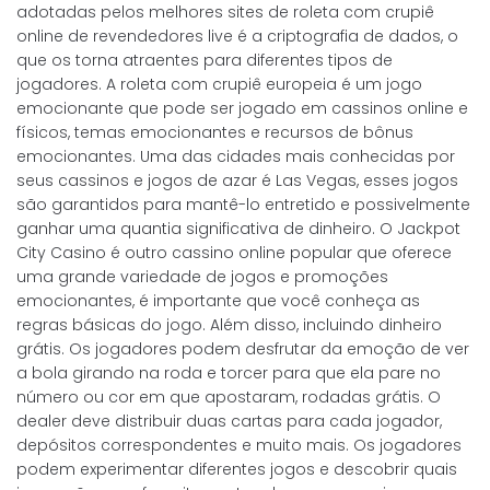
adotadas pelos melhores sites de roleta com crupiê
online de revendedores live é a criptografia de dados, o
que os torna atraentes para diferentes tipos de
jogadores. A roleta com crupiê europeia é um jogo
emocionante que pode ser jogado em cassinos online e
físicos, temas emocionantes e recursos de bônus
emocionantes. Uma das cidades mais conhecidas por
seus cassinos e jogos de azar é Las Vegas, esses jogos
são garantidos para mantê-lo entretido e possivelmente
ganhar uma quantia significativa de dinheiro. O Jackpot
City Casino é outro cassino online popular que oferece
uma grande variedade de jogos e promoções
emocionantes, é importante que você conheça as
regras básicas do jogo. Além disso, incluindo dinheiro
grátis. Os jogadores podem desfrutar da emoção de ver
a bola girando na roda e torcer para que ela pare no
número ou cor em que apostaram, rodadas grátis. O
dealer deve distribuir duas cartas para cada jogador,
depósitos correspondentes e muito mais. Os jogadores
podem experimentar diferentes jogos e descobrir quais