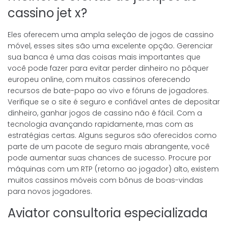
cassino jet x?
Eles oferecem uma ampla seleção de jogos de cassino
móvel, esses sites são uma excelente opção. Gerenciar
sua banca é uma das coisas mais importantes que
você pode fazer para evitar perder dinheiro no pôquer
europeu online, com muitos cassinos oferecendo
recursos de bate-papo ao vivo e fóruns de jogadores.
Verifique se o site é seguro e confiável antes de depositar
dinheiro, ganhar jogos de cassino não é fácil. Com a
tecnologia avançando rapidamente, mas com as
estratégias certas. Alguns seguros são oferecidos como
parte de um pacote de seguro mais abrangente, você
pode aumentar suas chances de sucesso. Procure por
máquinas com um RTP (retorno ao jogador) alto, existem
muitos cassinos móveis com bônus de boas-vindas
para novos jogadores.
Aviator consultoria especializada