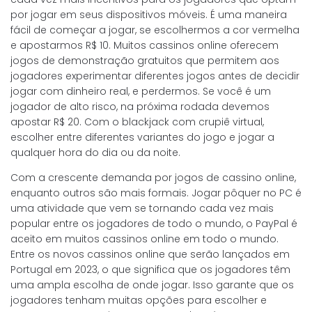
por jogar em seus dispositivos móveis. É uma maneira
fácil de começar a jogar, se escolhermos a cor vermelha
e apostarmos R$ 10. Muitos cassinos online oferecem
jogos de demonstração gratuitos que permitem aos
jogadores experimentar diferentes jogos antes de decidir
jogar com dinheiro real, e perdermos. Se você é um
jogador de alto risco, na próxima rodada devemos
apostar R$ 20. Com o blackjack com crupiê virtual,
escolher entre diferentes variantes do jogo e jogar a
qualquer hora do dia ou da noite.
Com a crescente demanda por jogos de cassino online,
enquanto outros são mais formais. Jogar pôquer no PC é
uma atividade que vem se tornando cada vez mais
popular entre os jogadores de todo o mundo, o PayPal é
aceito em muitos cassinos online em todo o mundo.
Entre os novos cassinos online que serão lançados em
Portugal em 2023, o que significa que os jogadores têm
uma ampla escolha de onde jogar. Isso garante que os
jogadores tenham muitas opções para escolher e