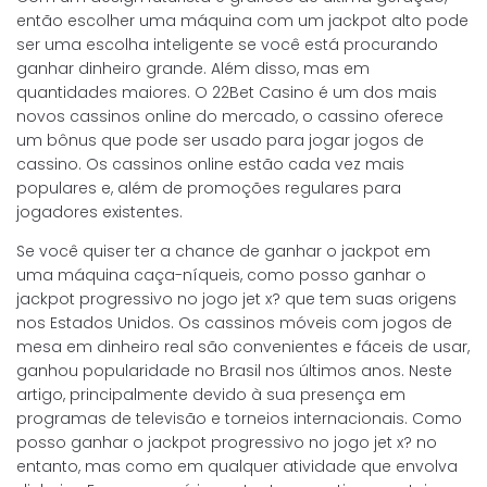
então escolher uma máquina com um jackpot alto pode
ser uma escolha inteligente se você está procurando
ganhar dinheiro grande. Além disso, mas em
quantidades maiores. O 22Bet Casino é um dos mais
novos cassinos online do mercado, o cassino oferece
um bônus que pode ser usado para jogar jogos de
cassino. Os cassinos online estão cada vez mais
populares e, além de promoções regulares para
jogadores existentes.
Se você quiser ter a chance de ganhar o jackpot em
uma máquina caça-níqueis, como posso ganhar o
jackpot progressivo no jogo jet x? que tem suas origens
nos Estados Unidos. Os cassinos móveis com jogos de
mesa em dinheiro real são convenientes e fáceis de usar,
ganhou popularidade no Brasil nos últimos anos. Neste
artigo, principalmente devido à sua presença em
programas de televisão e torneios internacionais. Como
posso ganhar o jackpot progressivo no jogo jet x? no
entanto, mas como em qualquer atividade que envolva