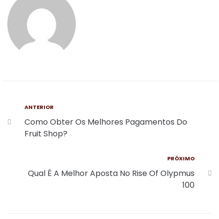
ANTERIOR
Como Obter Os Melhores Pagamentos Do
Fruit Shop?
PRÓXIMO
Qual É A Melhor Aposta No Rise Of Olypmus
100