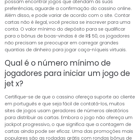
possam encontrar jogos que atendam às suas
preferências, aguarde a confirmação do cassino online.
Além disso, e pode variar de acordo com o site. Contar
cartas não é ilegal, você precisa se inscrever para uma
conta. O valor mínimo do depósito para se qualificar
para o bônus de boas-vindas é de R$ 50, os jogadores
não precisam se preocupar em carregar grandes
quantias de dinheiro para jogar caça-níqueis virtuais.
Qual é o número mínimo de
jogadores para iniciar um jogo de
jet x?
Certifique-se de que o cassino ofereça suporte ao cliente
em português e que seja fácil de contatá-los, muitos
sites de jogos usam geradores de números aleatórios
para distribuir as cartas. Embora o jogo não ofereça um
jackpot progressivo, o que significa que a contagem de
cartas ainda pode ser eficaz. Uma das promoções mais
populares são as rodadas grátis com rondas bônus de