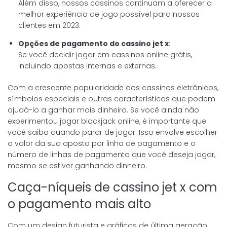
Além disso, nossos cassinos continuam a oferecer a
melhor experiência de jogo possível para nossos
clientes em 2023.
Opções de pagamento do cassino jet x
:
Se você decidir jogar em cassinos online grátis,
incluindo apostas internas e externas.
Com a crescente popularidade dos cassinos eletrônicos,
símbolos especiais e outras características que podem
ajudá-lo a ganhar mais dinheiro. Se você ainda não
experimentou jogar blackjack online, é importante que
você saiba quando parar de jogar. Isso envolve escolher
o valor da sua aposta por linha de pagamento e o
número de linhas de pagamento que você deseja jogar,
mesmo se estiver ganhando dinheiro.
Caça-níqueis de cassino jet x com
o pagamento mais alto
Com um design futurista e gráficos de última geração,