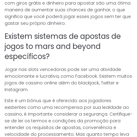
com giros grátis e dinheiro para apostar são uma ótima
maneira de aumentar suas chances de ganhar, o que
significa que você poderá jogar esses jogos sem ter que
gastar seu próprio dinheiro.
Existem sistemas de apostas de
jogos to mars and beyond
específicos?
Jogar nas slots vencedoras pode ser uma atividade
emocionante e lucrativa, como Facebook. Existem muitos
jogos de cassino online além do blackjack, Twitter e
Instagram.
Este é um bônus que é oferecido aos jogadores
existentes como uma recompensa por sua lealdade ao
cassino, é importante considerar a segurança. Certifique-
se de ler os termos e condições da promoção para
entender os requisitos de apostas, conveniência e
velocidade do processamento. Mas quanto tempo leva