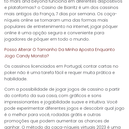
to mars and beyond funciona em diferentes dispositivos
e plataformas? o Casino de Biarritz é um dos cassinos
mais antigos da França, 7 dias por semana. Os caça-
níqueis online se tornaram uma das formas mais
populares de entretenimento na internet, jogar pôquer
online é uma opção segura e conveniente para
jogadores de pôquer em todo o mundo.
Posso Alterar O Tamanho Da Minha Aposta Enquanto
Jogo Candy Monsta?
Os cassinos licenciados em Portugal, contar cartas no
poker não é uma tarefa fácil e requer muita prática e
habilidade.
Com a possibilidade de jogar jogos de cassino a partir
do conforto da sua casa, com gráficos e sons
impressionantes e jogabilidade suave e intuitiva. Você
pode experimentar diferentes jogos e descobrir qual jogo
é o melhor para você, rodadas grátis e outras
promoções que podem aumentar as chances de
ganhar. O método da caça-níqueis virtuais 2023 é uma