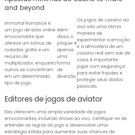
and beyond
Os jogos de cassino ao
Immortal Romance é
vivo são uma ótima
um jogo de slots online
Além
maneira de
emocionante que
disso, o
experimentar a emoção
oferece um bônus de
pôquer é
e a atmosfera de um
rodadas grátis e um
apenas
cassino real sem sair de
recurso de
uma
casa, é importante
multiplicador, enquanto
forma
jogar com segurança
outros se concentram
de
para evitar fraudes e
em um determinado
diversão.
proteger seus dados
tipo de jogo.
pessoais.
Editores de jogos de aviator
Eles oferecem uma ampla variedade de jogos
emocionantes, incluindo shows ao vivo. Certifique-se de
entender as regras do jogo e desenvolver uma
estratégia sólida para aumentar suas chances de