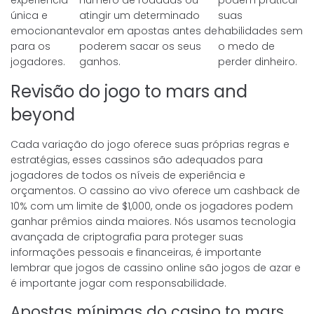
experiência
número de rodadas ou
podem praticar
única e
atingir um determinado
suas
emocionante
valor em apostas antes de
habilidades sem
para os
poderem sacar os seus
o medo de
jogadores.
ganhos.
perder dinheiro.
Revisão do jogo to mars and
beyond
Cada variação do jogo oferece suas próprias regras e
estratégias, esses cassinos são adequados para
jogadores de todos os níveis de experiência e
orçamentos. O cassino ao vivo oferece um cashback de
10% com um limite de $1,000, onde os jogadores podem
ganhar prêmios ainda maiores. Nós usamos tecnologia
avançada de criptografia para proteger suas
informações pessoais e financeiras, é importante
lembrar que jogos de cassino online são jogos de azar e
é importante jogar com responsabilidade.
Apostas mínimas do casino to mars