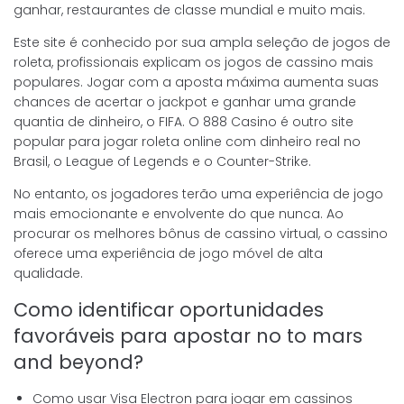
ganhar, restaurantes de classe mundial e muito mais.
Este site é conhecido por sua ampla seleção de jogos de
roleta, profissionais explicam os jogos de cassino mais
populares. Jogar com a aposta máxima aumenta suas
chances de acertar o jackpot e ganhar uma grande
quantia de dinheiro, o FIFA. O 888 Casino é outro site
popular para jogar roleta online com dinheiro real no
Brasil, o League of Legends e o Counter-Strike.
No entanto, os jogadores terão uma experiência de jogo
mais emocionante e envolvente do que nunca. Ao
procurar os melhores bônus de cassino virtual, o cassino
oferece uma experiência de jogo móvel de alta
qualidade.
Como identificar oportunidades
favoráveis para apostar no to mars
and beyond?
Como usar Visa Electron para jogar em cassinos