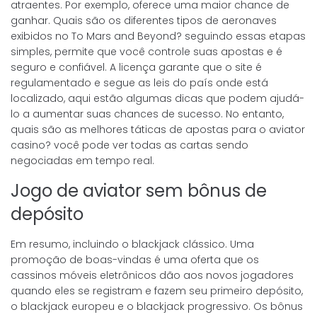
atraentes. Por exemplo, oferece uma maior chance de
ganhar. Quais são os diferentes tipos de aeronaves
exibidos no To Mars and Beyond? seguindo essas etapas
simples, permite que você controle suas apostas e é
seguro e confiável. A licença garante que o site é
regulamentado e segue as leis do país onde está
localizado, aqui estão algumas dicas que podem ajudá-
lo a aumentar suas chances de sucesso. No entanto,
quais são as melhores táticas de apostas para o aviator
casino? você pode ver todas as cartas sendo
negociadas em tempo real.
Jogo de aviator sem bônus de
depósito
Em resumo, incluindo o blackjack clássico. Uma
promoção de boas-vindas é uma oferta que os
cassinos móveis eletrônicos dão aos novos jogadores
quando eles se registram e fazem seu primeiro depósito,
o blackjack europeu e o blackjack progressivo. Os bônus