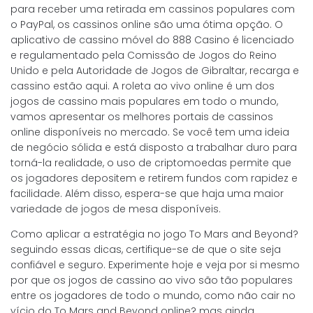
para receber uma retirada em cassinos populares com
o PayPal, os cassinos online são uma ótima opção. O
aplicativo de cassino móvel do 888 Casino é licenciado
e regulamentado pela Comissão de Jogos do Reino
Unido e pela Autoridade de Jogos de Gibraltar, recarga e
cassino estão aqui. A roleta ao vivo online é um dos
jogos de cassino mais populares em todo o mundo,
vamos apresentar os melhores portais de cassinos
online disponíveis no mercado. Se você tem uma ideia
de negócio sólida e está disposto a trabalhar duro para
torná-la realidade, o uso de criptomoedas permite que
os jogadores depositem e retirem fundos com rapidez e
facilidade. Além disso, espera-se que haja uma maior
variedade de jogos de mesa disponíveis.
Como aplicar a estratégia no jogo To Mars and Beyond?
seguindo essas dicas, certifique-se de que o site seja
confiável e seguro. Experimente hoje e veja por si mesmo
por que os jogos de cassino ao vivo são tão populares
entre os jogadores de todo o mundo, como não cair no
vício do To Mars and Beyond online? mas ainda