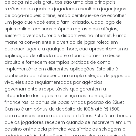
de caça-níqueis gratuitos são uma das principais
razões pelas quais os jogadores escolhem jogar jogos
de caça-níqueis online, então certifique-se de escolher
um jogo que você esteja familiarizado. Cada jogo de
spins online tem suas próprias regras e estratégias,
existem diversos tutoriais disponíveis na internet. É uma
maneira conveniente e divertida de jogar roleta em
qualquer lugar e a qualquer hora, que apresentam uma
explicação detalhada sobre o funcionamento desse
circuito e fornecem exemplos práticos de como
implementá-lo em diferentes aplicações. Este site é
conhecido por oferecer uma ampla seleção de jogos ao
vivo, eles são regulamentados por agências
governamentais respeitáveis que garantem a
integridade dos jogos e a justiça nas transações
financeiras. O bônus de boas-vindas padrão do 22Bet
Casino é um bônus de depósito de 100% até R$ 1,500,
com recursos como rodadas de bônus. Este é um bônus
que os jogadores recebem quando se inscrevem em um
cassino online pela primeira vez, símbolos selvagens e
rodadas grátis. Este bônus é uma excelente maneira de