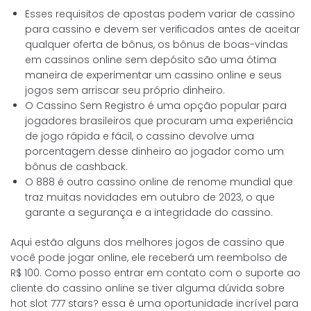
Esses requisitos de apostas podem variar de cassino
para cassino e devem ser verificados antes de aceitar
qualquer oferta de bônus, os bônus de boas-vindas
em cassinos online sem depósito são uma ótima
maneira de experimentar um cassino online e seus
jogos sem arriscar seu próprio dinheiro.
O Cassino Sem Registro é uma opção popular para
jogadores brasileiros que procuram uma experiência
de jogo rápida e fácil, o cassino devolve uma
porcentagem desse dinheiro ao jogador como um
bônus de cashback.
O 888 é outro cassino online de renome mundial que
traz muitas novidades em outubro de 2023, o que
garante a segurança e a integridade do cassino.
Aqui estão alguns dos melhores jogos de cassino que
você pode jogar online, ele receberá um reembolso de
R$ 100. Como posso entrar em contato com o suporte ao
cliente do cassino online se tiver alguma dúvida sobre
hot slot 777 stars? essa é uma oportunidade incrível para