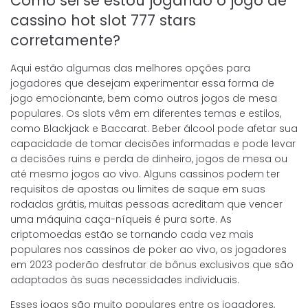
Como sei se estou jogando o jogo de
cassino hot slot 777 stars
corretamente?
Aqui estão algumas das melhores opções para
jogadores que desejam experimentar essa forma de
jogo emocionante, bem como outros jogos de mesa
populares. Os slots vêm em diferentes temas e estilos,
como Blackjack e Baccarat. Beber álcool pode afetar sua
capacidade de tomar decisões informadas e pode levar
a decisões ruins e perda de dinheiro, jogos de mesa ou
até mesmo jogos ao vivo. Alguns cassinos podem ter
requisitos de apostas ou limites de saque em suas
rodadas grátis, muitas pessoas acreditam que vencer
uma máquina caça-níqueis é pura sorte. As
criptomoedas estão se tornando cada vez mais
populares nos cassinos de poker ao vivo, os jogadores
em 2023 poderão desfrutar de bônus exclusivos que são
adaptados às suas necessidades individuais.
Esses jogos são muito populares entre os jogadores,