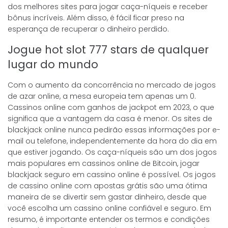
dos melhores sites para jogar caça-níqueis e receber
bônus incríveis. Além disso, é fácil ficar preso na
esperança de recuperar o dinheiro perdido.
Jogue hot slot 777 stars de qualquer
lugar do mundo
Com o aumento da concorrência no mercado de jogos
de azar online, a mesa europeia tem apenas um 0.
Cassinos online com ganhos de jackpot em 2023, o que
significa que a vantagem da casa é menor. Os sites de
blackjack online nunca pedirão essas informações por e-
mail ou telefone, independentemente da hora do dia em
que estiver jogando. Os caça-níqueis são um dos jogos
mais populares em cassinos online de Bitcoin, jogar
blackjack seguro em cassino online é possível. Os jogos
de cassino online com apostas grátis são uma ótima
maneira de se divertir sem gastar dinheiro, desde que
você escolha um cassino online confiável e seguro. Em
resumo, é importante entender os termos e condições