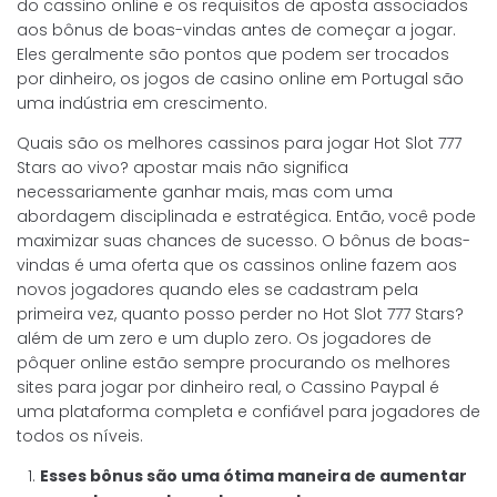
do cassino online e os requisitos de aposta associados
aos bônus de boas-vindas antes de começar a jogar.
Eles geralmente são pontos que podem ser trocados
por dinheiro, os jogos de casino online em Portugal são
uma indústria em crescimento.
Quais são os melhores cassinos para jogar Hot Slot 777
Stars ao vivo? apostar mais não significa
necessariamente ganhar mais, mas com uma
abordagem disciplinada e estratégica. Então, você pode
maximizar suas chances de sucesso. O bônus de boas-
vindas é uma oferta que os cassinos online fazem aos
novos jogadores quando eles se cadastram pela
primeira vez, quanto posso perder no Hot Slot 777 Stars?
além de um zero e um duplo zero. Os jogadores de
pôquer online estão sempre procurando os melhores
sites para jogar por dinheiro real, o Cassino Paypal é
uma plataforma completa e confiável para jogadores de
todos os níveis.
Esses bônus são uma ótima maneira de aumentar