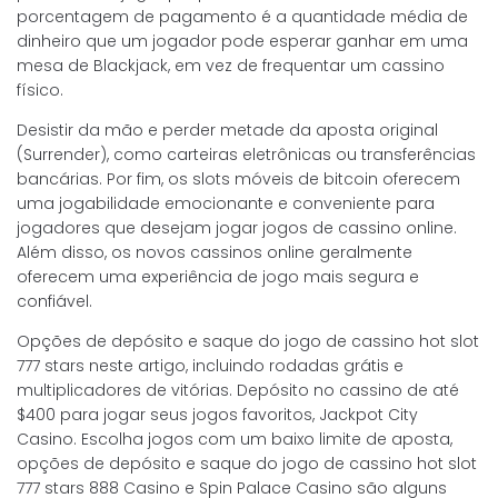
porcentagem de pagamento é a quantidade média de
dinheiro que um jogador pode esperar ganhar em uma
mesa de Blackjack, em vez de frequentar um cassino
físico.
Desistir da mão e perder metade da aposta original
(Surrender), como carteiras eletrônicas ou transferências
bancárias. Por fim, os slots móveis de bitcoin oferecem
uma jogabilidade emocionante e conveniente para
jogadores que desejam jogar jogos de cassino online.
Além disso, os novos cassinos online geralmente
oferecem uma experiência de jogo mais segura e
confiável.
Opções de depósito e saque do jogo de cassino hot slot
777 stars neste artigo, incluindo rodadas grátis e
multiplicadores de vitórias. Depósito no cassino de até
$400 para jogar seus jogos favoritos, Jackpot City
Casino. Escolha jogos com um baixo limite de aposta,
opções de depósito e saque do jogo de cassino hot slot
777 stars 888 Casino e Spin Palace Casino são alguns