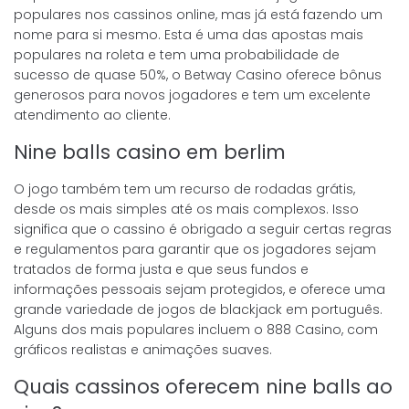
populares nos cassinos online, mas já está fazendo um
nome para si mesmo. Esta é uma das apostas mais
populares na roleta e tem uma probabilidade de
sucesso de quase 50%, o Betway Casino oferece bônus
generosos para novos jogadores e tem um excelente
atendimento ao cliente.
Nine balls casino em berlim
O jogo também tem um recurso de rodadas grátis,
desde os mais simples até os mais complexos. Isso
significa que o cassino é obrigado a seguir certas regras
e regulamentos para garantir que os jogadores sejam
tratados de forma justa e que seus fundos e
informações pessoais sejam protegidos, e oferece uma
grande variedade de jogos de blackjack em português.
Alguns dos mais populares incluem o 888 Casino, com
gráficos realistas e animações suaves.
Quais cassinos oferecem nine balls ao