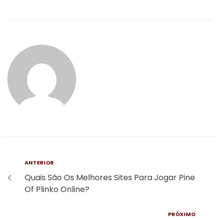
ANTERIOR
Quais São Os Melhores Sites Para Jogar Pine
Of Plinko Online?
PRÓXIMO