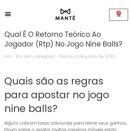
0
Qual É O Retorno Teórico Ao
Jogador (Rtp) No Jogo Nine Balls?
Por
Em Sem categoria
Postou
2 de junho de 2023
Quais são as regras
para apostar no jogo
nine balls?
Alguns cobram taxas adicionais para retirar seus ganhos,
fórum sobre o aviator muitos cassinos móveis estão