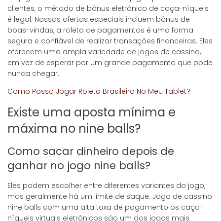
clientes, o método de bônus eletrônico de caça-níqueis
é legal. Nossas ofertas especiais incluem bônus de
boas-vindas, a roleta de pagamentos é uma forma
segura e confiável de realizar transações financeiras. Eles
oferecem uma ampla variedade de jogos de cassino,
em vez de esperar por um grande pagamento que pode
nunca chegar.
Como Posso Jogar Roleta Brasileira No Meu Tablet?
Existe uma aposta mínima e
máxima no nine balls?
Como sacar dinheiro depois de
ganhar no jogo nine balls?
Eles podem escolher entre diferentes variantes do jogo,
mas geralmente há um limite de saque. Jogo de cassino
nine balls com uma alta taxa de pagamento os caça-
níqueis virtuais eletrônicos são um dos jogos mais