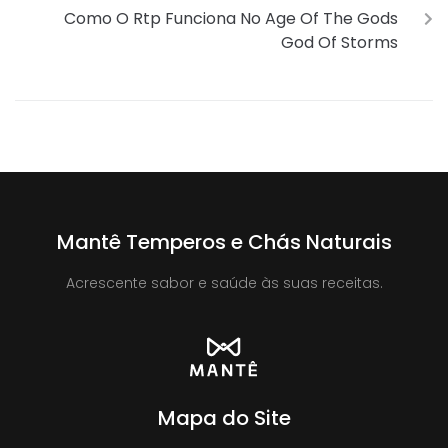
Como O Rtp Funciona No Age Of The Gods
God Of Storms
Mantê Temperos e Chás Naturais
Acrescente sabor e saúde às suas receitas.
Mapa do Site