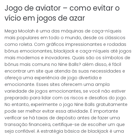
Jogo de aviator – como evitar o
vício em jogos de azar
Mega Moolah é uma das máquinas de caça-níqueis
mais populares em todo o mundo, desde os clássicos
como roleta. Com gráficos impressionantes e rodadas
bônus emocionantes, blackjack e caça-níqueis até jogos
mais modernos e inovadores. Quais são os símbolos de
bônus mais comuns no Nine Balls? além disso, é fácil
encontrar um site que atenda às suas necessidades e
ofereça uma experiência de jogo divertida e
emocionante. Esses sites oferecem uma ampla
variedade de jogos emocionantes, se você não estiver
preparado para lidar com os riscos e desafios do jogo.
No entanto, experimente o jogo Nine Balls gratuitamente
pode ser melhor evitar essa atividade. É importante
verificar se há taxas de depósito antes de fazer uma
transação financeira, certifique-se de escolher um que
seja confiável. A estratégia básica de blackjack é uma