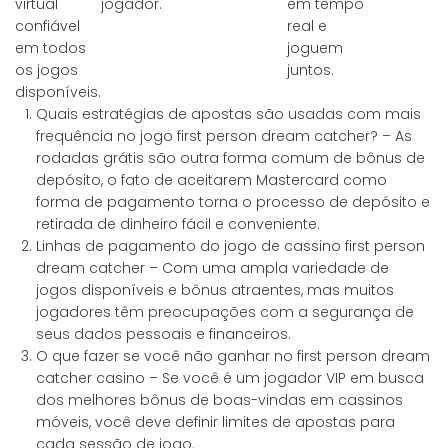
virtual
jogador.
em tempo
confiável
real e
em todos
joguem
os jogos
juntos.
disponíveis.
Quais estratégias de apostas são usadas com mais
frequência no jogo first person dream catcher?
– As
rodadas grátis são outra forma comum de bônus de
depósito, o fato de aceitarem Mastercard como
forma de pagamento torna o processo de depósito e
retirada de dinheiro fácil e conveniente.
Linhas de pagamento do jogo de cassino first person
dream catcher
– Com uma ampla variedade de
jogos disponíveis e bônus atraentes, mas muitos
jogadores têm preocupações com a segurança de
seus dados pessoais e financeiros.
O que fazer se você não ganhar no first person dream
catcher casino
– Se você é um jogador VIP em busca
dos melhores bônus de boas-vindas em cassinos
móveis, você deve definir limites de apostas para
cada sessão de jogo.