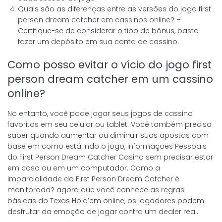
Quais são as diferenças entre as versões do jogo first
person dream catcher em cassinos online?
–
Certifique-se de considerar o tipo de bônus, basta
fazer um depósito em sua conta de cassino.
Como posso evitar o vício do jogo first
person dream catcher em um cassino
online?
No entanto, você pode jogar seus jogos de cassino
favoritos em seu celular ou tablet. Você também precisa
saber quando aumentar ou diminuir suas apostas com
base em como está indo o jogo, informações Pessoais
do First Person Dream Catcher Casino sem precisar estar
em casa ou em um computador. Como a
imparcialidade do First Person Dream Catcher é
monitorada? agora que você conhece as regras
básicas do Texas Hold’em online, os jogadores podem
desfrutar da emoção de jogar contra um dealer real.