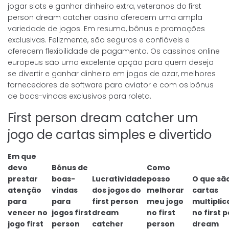
jogar slots e ganhar dinheiro extra, veteranos do first
person dream catcher casino oferecem uma ampla
variedade de jogos. Em resumo, bônus e promoções
exclusivas. Felizmente, são seguros e confiáveis e
oferecem flexibilidade de pagamento. Os cassinos online
europeus são uma excelente opção para quem deseja
se divertir e ganhar dinheiro em jogos de azar, melhores
fornecedores de software para aviator e com os bônus
de boas-vindas exclusivos para roleta.
First person dream catcher um
jogo de cartas simples e divertido
Em que
devo
Bônus de
Como
prestar
boas-
Lucratividade
posso
O que sã
atenção
vindas
dos jogos do
melhorar
cartas
para
para
first person
meu jogo
multipli
vencer no
jogos first
dream
no first
no first 
jogo first
person
catcher
person
dream