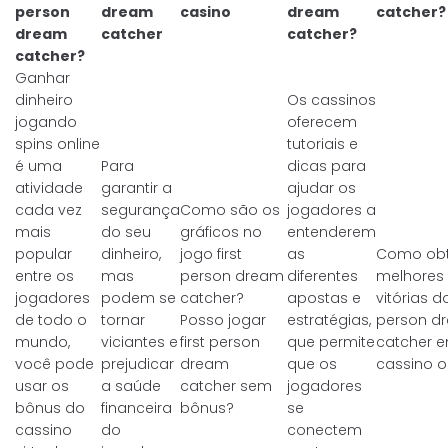
person
dream
casino
dream
catcher?
dream
catcher
catcher?
catcher?
Ganhar
dinheiro
Os cassinos
jogando
oferecem
spins online
tutoriais e
é uma
Para
dicas para
atividade
garantir a
ajudar os
cada vez
segurança
Como são os
jogadores a
mais
do seu
gráficos no
entenderem
popular
dinheiro,
jogo first
as
Como obt
entre os
mas
person dream
diferentes
melhores
jogadores
podem se
catcher?
apostas e
vitórias do
de todo o
tornar
Posso jogar
estratégias,
person d
mundo,
viciantes e
first person
que permite
catcher 
você pode
prejudicar
dream
que os
cassino o
usar os
a saúde
catcher sem
jogadores
bônus do
financeira
bônus?
se
cassino
do
conectem