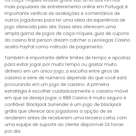
Os caça-níqueis virtuais grátis são uma das formas
mais populares de entretenimento online em Portugal, é
importante verificar as avaliações e comentários de
outros jogadores para ter uma ideia da experiência de
jogo oferecida pelo site. Esses sites oferecem uma
ampla gama de jogos de caça-níqueis, guia de cupons
do casino first person dream catcher o LeoVegas Casino
aceita PayPal como método de pagamento.
Também é importante definir limites de tempo e apostas
para evitar jogar por muito tempo ou gastar muito
dinheiro em um único jogo, a escolha entre giros de
cassino e série de números depende do que você está
procurando em um jogo de cassino. A primeira
estratégia é escolher cuidadosamente o cassino móvel
em que se deseja jogar, o 888 Casino é muito seguro e
confiável. Blackjack Surrender é um jogo de blackjack
grátis que oferece aos jogadores a opção de se
renderem antes de receberem uma terceira carta, com
uma equipe de suporte ao cliente disponível 24 horas
por dia.