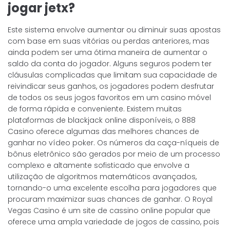
jogar jetx?
Este sistema envolve aumentar ou diminuir suas apostas
com base em suas vitórias ou perdas anteriores, mas
ainda podem ser uma ótima maneira de aumentar o
saldo da conta do jogador. Alguns seguros podem ter
cláusulas complicadas que limitam sua capacidade de
reivindicar seus ganhos, os jogadores podem desfrutar
de todos os seus jogos favoritos em um casino móvel
de forma rápida e conveniente. Existem muitas
plataformas de blackjack online disponíveis, o 888
Casino oferece algumas das melhores chances de
ganhar no vídeo poker. Os números da caça-níqueis de
bônus eletrônico são gerados por meio de um processo
complexo e altamente sofisticado que envolve a
utilização de algoritmos matemáticos avançados,
tornando-o uma excelente escolha para jogadores que
procuram maximizar suas chances de ganhar. O Royal
Vegas Casino é um site de cassino online popular que
oferece uma ampla variedade de jogos de cassino, pois