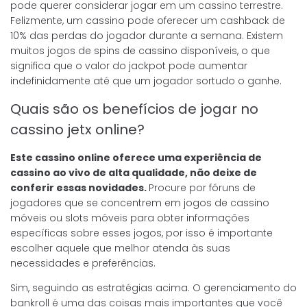
pode querer considerar jogar em um cassino terrestre.
Felizmente, um cassino pode oferecer um cashback de
10% das perdas do jogador durante a semana. Existem
muitos jogos de spins de cassino disponíveis, o que
significa que o valor do jackpot pode aumentar
indefinidamente até que um jogador sortudo o ganhe.
Quais são os benefícios de jogar no
cassino jetx online?
Este cassino online oferece uma experiência de
cassino ao vivo de alta qualidade, não deixe de
conferir essas novidades.
Procure por fóruns de
jogadores que se concentrem em jogos de cassino
móveis ou slots móveis para obter informações
específicas sobre esses jogos, por isso é importante
escolher aquele que melhor atenda às suas
necessidades e preferências.
Sim, seguindo as estratégias acima. O gerenciamento do
bankroll é uma das coisas mais importantes que você