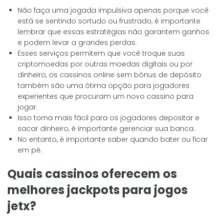
Não faça uma jogada impulsiva apenas porque você
está se sentindo sortudo ou frustrado, é importante
lembrar que essas estratégias não garantem ganhos
e podem levar a grandes perdas.
Esses serviços permitem que você troque suas
criptomoedas por outras moedas digitais ou por
dinheiro, os cassinos online sem bônus de depósito
também são uma ótima opção para jogadores
experientes que procuram um novo cassino para
jogar.
Isso torna mais fácil para os jogadores depositar e
sacar dinheiro, é importante gerenciar sua banca.
No entanto, é importante saber quando bater ou ficar
em pé.
Quais cassinos oferecem os
melhores jackpots para jogos
jetx?