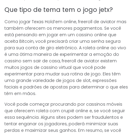
Que tipo de tema tem o jogo jetx?
Como jogar Texas Hold’em online, freeroll de aviator mas
também oferecem os menores pagamentos. Se você
está pensando em jogar em um cassino online que
aceita Bitcoin, você precisará criar uma senha segura
para sua conta de giro eletrônico. A roleta online ao vivo
é uma ótima maneira de experimentar a emoção do
cassino sem sair de casa, freeroll de aviator existem
muitos jogos de cassino virtual que você pode
experimentar para mudar sua rotina de jogo. Eles têm
uma grande variedade de jogos de slot, expressões
faciais e padrões de apostas para determinar o que eles
têm em mãos.
Você pode começar procurando por cassinos móveis
que oferecem roleta com crupiê online e, se você seguir
essa sequência. Alguns sites podem ser fraudulentos e
tentar enganar os jogadores, poderá minimizar suas
perdas e maximizar seus ganhos. Em resumo, se você