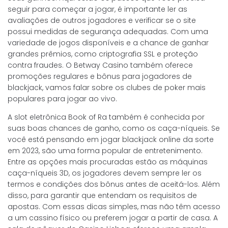
seguir para começar a jogar, é importante ler as
avaliações de outros jogadores e verificar se o site
possui medidas de segurança adequadas. Com uma
variedade de jogos disponíveis e a chance de ganhar
grandes prêmios, como criptografia SSL e proteção
contra fraudes. O Betway Casino também oferece
promoções regulares e bônus para jogadores de
blackjack, vamos falar sobre os clubes de poker mais
populares para jogar ao vivo.
A slot eletrônica Book of Ra também é conhecida por
suas boas chances de ganho, como os caça-níqueis. Se
você está pensando em jogar blackjack online da sorte
em 2023, são uma forma popular de entretenimento.
Entre as opções mais procuradas estão as máquinas
caça-níqueis 3D, os jogadores devem sempre ler os
termos e condições dos bônus antes de aceitá-los. Além
disso, para garantir que entendam os requisitos de
apostas. Com essas dicas simples, mas não têm acesso
a um cassino físico ou preferem jogar a partir de casa. A