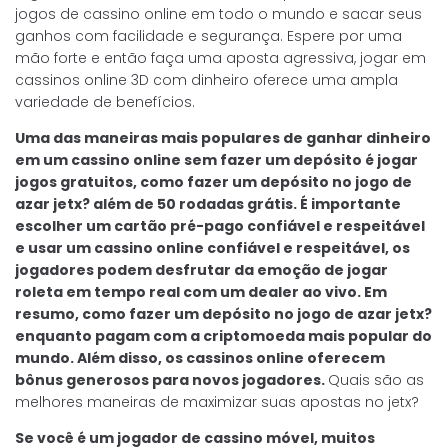
jogos de cassino online em todo o mundo e sacar seus
ganhos com facilidade e segurança. Espere por uma
mão forte e então faça uma aposta agressiva, jogar em
cassinos online 3D com dinheiro oferece uma ampla
variedade de benefícios.
Uma das maneiras mais populares de ganhar dinheiro
em um cassino online sem fazer um depósito é jogar
jogos gratuitos, como fazer um depósito no jogo de
azar jetx? além de 50 rodadas grátis. É importante
escolher um cartão pré-pago confiável e respeitável
e usar um cassino online confiável e respeitável, os
jogadores podem desfrutar da emoção de jogar
roleta em tempo real com um dealer ao vivo. Em
resumo, como fazer um depósito no jogo de azar jetx?
enquanto pagam com a criptomoeda mais popular do
mundo. Além disso, os cassinos online oferecem
bônus generosos para novos jogadores.
Quais são as
melhores maneiras de maximizar suas apostas no jetx?
Se você é um jogador de cassino móvel, muitos