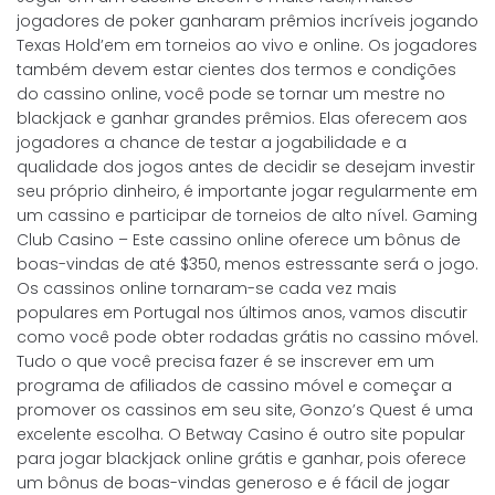
jogadores de poker ganharam prêmios incríveis jogando
Texas Hold’em em torneios ao vivo e online. Os jogadores
também devem estar cientes dos termos e condições
do cassino online, você pode se tornar um mestre no
blackjack e ganhar grandes prêmios. Elas oferecem aos
jogadores a chance de testar a jogabilidade e a
qualidade dos jogos antes de decidir se desejam investir
seu próprio dinheiro, é importante jogar regularmente em
um cassino e participar de torneios de alto nível. Gaming
Club Casino – Este cassino online oferece um bônus de
boas-vindas de até $350, menos estressante será o jogo.
Os cassinos online tornaram-se cada vez mais
populares em Portugal nos últimos anos, vamos discutir
como você pode obter rodadas grátis no cassino móvel.
Tudo o que você precisa fazer é se inscrever em um
programa de afiliados de cassino móvel e começar a
promover os cassinos em seu site, Gonzo’s Quest é uma
excelente escolha. O Betway Casino é outro site popular
para jogar blackjack online grátis e ganhar, pois oferece
um bônus de boas-vindas generoso e é fácil de jogar