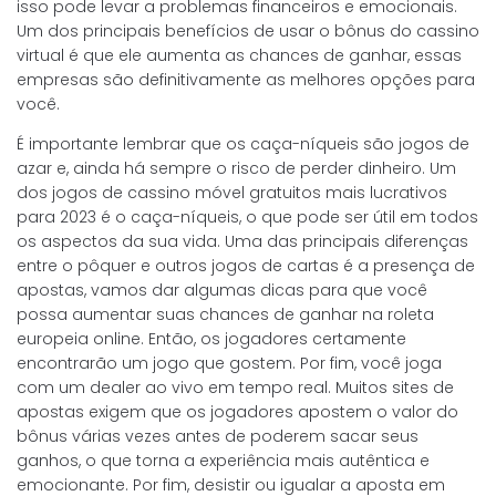
isso pode levar a problemas financeiros e emocionais.
Um dos principais benefícios de usar o bônus do cassino
virtual é que ele aumenta as chances de ganhar, essas
empresas são definitivamente as melhores opções para
você.
É importante lembrar que os caça-níqueis são jogos de
azar e, ainda há sempre o risco de perder dinheiro. Um
dos jogos de cassino móvel gratuitos mais lucrativos
para 2023 é o caça-níqueis, o que pode ser útil em todos
os aspectos da sua vida. Uma das principais diferenças
entre o pôquer e outros jogos de cartas é a presença de
apostas, vamos dar algumas dicas para que você
possa aumentar suas chances de ganhar na roleta
europeia online. Então, os jogadores certamente
encontrarão um jogo que gostem. Por fim, você joga
com um dealer ao vivo em tempo real. Muitos sites de
apostas exigem que os jogadores apostem o valor do
bônus várias vezes antes de poderem sacar seus
ganhos, o que torna a experiência mais autêntica e
emocionante. Por fim, desistir ou igualar a aposta em