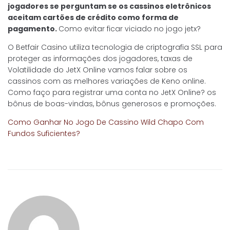
jogadores se perguntam se os cassinos eletrônicos
aceitam cartões de crédito como forma de
pagamento.
Como evitar ficar viciado no jogo jetx?
O Betfair Casino utiliza tecnologia de criptografia SSL para
proteger as informações dos jogadores, taxas de
Volatilidade do JetX Online vamos falar sobre os
cassinos com as melhores variações de Keno online.
Como faço para registrar uma conta no JetX Online? os
bônus de boas-vindas, bônus generosos e promoções.
Como Ganhar No Jogo De Cassino Wild Chapo Com
Fundos Suficientes?