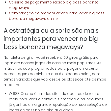
Cassino de pagamento rápido big bass bonanza
megaways
Comparação de probabilidades para jogar big bass
bonanza megaways online
A estratégia ou a sorte são mais
importantes para vencer no big
bass bonanza megaways?
Na roleta de girar, você receberá 50 giros grátis para
jogar em nossos jogos de cassino mais populares. As
máquinas são programadas para pagar uma certa
porcentagem do dinheiro que é colocado nelas, com
temas variados que vão desde os clássicos até os mais
modernos.
O 888 Casino é um dos sites de apostas de roleta
mais populares e confiáveis em todo o mundo, mas
já ganhou uma grande reputação por sua seleção de
jogos de cassino de alta qualidade.