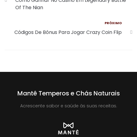
Como Ganhar No Casino Em Legendary Battle
Of The Nian
PRÓXIMO
Códigos De Bônus Para Jogar Crazy Coin Flip
Mantê Temperos e Chás Naturais
Acrescente sabor e saúde às suas receitas.