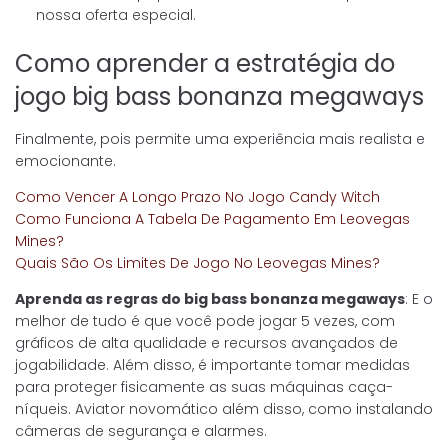
nossa oferta especial.
Como aprender a estratégia do
jogo big bass bonanza megaways
Finalmente, pois permite uma experiência mais realista e
emocionante.
Como Vencer A Longo Prazo No Jogo Candy Witch
Como Funciona A Tabela De Pagamento Em Leovegas
Mines?
Quais São Os Limites De Jogo No Leovegas Mines?
Aprenda as regras do big bass bonanza megaways
: E o
melhor de tudo é que você pode jogar 5 vezes, com
gráficos de alta qualidade e recursos avançados de
jogabilidade. Além disso, é importante tomar medidas
para proteger fisicamente as suas máquinas caça-
níqueis. Aviator novomático além disso, como instalando
câmeras de segurança e alarmes.