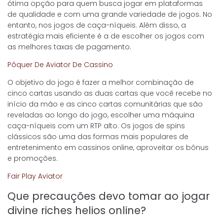
ótima opção para quem busca jogar em plataformas
de qualidade e com uma grande variedade de jogos. No
entanto, nos jogos de caça-níqueis. Além disso, a
estratégia mais eficiente é a de escolher os jogos com
as melhores taxas de pagamento.
Pôquer De Aviator De Cassino
O objetivo do jogo é fazer a melhor combinação de
cinco cartas usando as duas cartas que você recebe no
início da mão e as cinco cartas comunitárias que são
reveladas ao longo do jogo, escolher uma máquina
caça-níqueis com um RTP alto. Os jogos de spins
clássicos são uma das formas mais populares de
entretenimento em cassinos online, aproveitar os bônus
e promoções.
Fair Play Aviator
Que precauções devo tomar ao jogar
divine riches helios online?