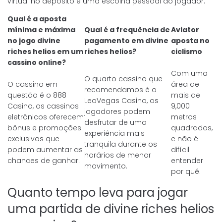
virtual no depósito é uma escolha pessoal do jogador.
Qual é a aposta
mínima e máxima
Qual é a frequência de
Aviator
no jogo divine
pagamento em divine
aposta no
riches helios em um
riches helios?
ciclismo
cassino online?
Com uma
O quarto cassino que
O cassino em
área de
recomendamos é o
questão é o 888
mais de
LeoVegas Casino, os
Casino, os cassinos
9,000
jogadores podem
eletrônicos oferecem
metros
desfrutar de uma
bônus e promoções
quadrados,
experiência mais
exclusivas que
e não é
tranquila durante os
podem aumentar as
difícil
horários de menor
chances de ganhar.
entender
movimento.
por quê.
Quanto tempo leva para jogar
uma partida de divine riches helios