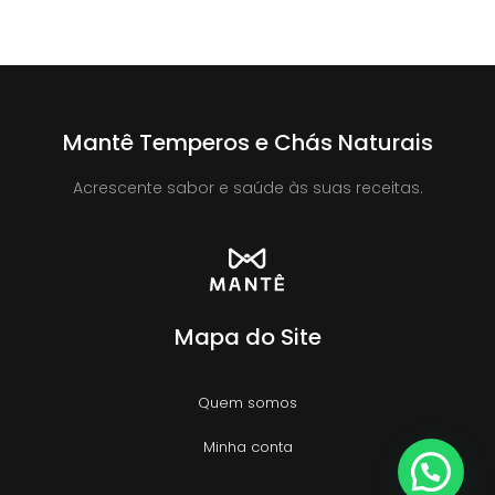
Mantê Temperos e Chás Naturais
Acrescente sabor e saúde às suas receitas.
Mapa do Site
Quem somos
Minha conta