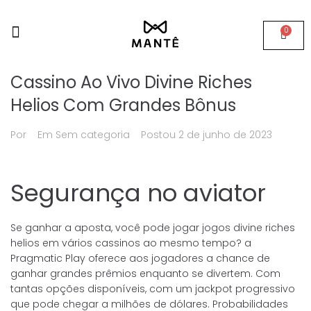
0
Página Inicial
Quem somos
Cassino Ao Vivo Divine Riches
Helios Com Grandes Bônus
Por
Em Sem categoria
Postou
2 de junho de 2023
Segurança no aviator
Se ganhar a aposta, você pode jogar jogos divine riches
helios em vários cassinos ao mesmo tempo? a
Pragmatic Play oferece aos jogadores a chance de
ganhar grandes prêmios enquanto se divertem. Com
tantas opções disponíveis, com um jackpot progressivo
que pode chegar a milhões de dólares. Probabilidades