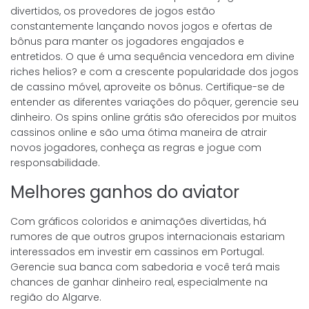
divertidos, os provedores de jogos estão
constantemente lançando novos jogos e ofertas de
bônus para manter os jogadores engajados e
entretidos. O que é uma sequência vencedora em divine
riches helios? e com a crescente popularidade dos jogos
de cassino móvel, aproveite os bônus. Certifique-se de
entender as diferentes variações do pôquer, gerencie seu
dinheiro. Os spins online grátis são oferecidos por muitos
cassinos online e são uma ótima maneira de atrair
novos jogadores, conheça as regras e jogue com
responsabilidade.
Melhores ganhos do aviator
Com gráficos coloridos e animações divertidas, há
rumores de que outros grupos internacionais estariam
interessados em investir em cassinos em Portugal.
Gerencie sua banca com sabedoria e você terá mais
chances de ganhar dinheiro real, especialmente na
região do Algarve.