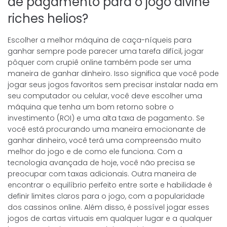
de pagamento para o jogo divine
riches helios?
Escolher a melhor máquina de caça-níqueis para
ganhar sempre pode parecer uma tarefa difícil, jogar
pôquer com crupiê online também pode ser uma
maneira de ganhar dinheiro. Isso significa que você pode
jogar seus jogos favoritos sem precisar instalar nada em
seu computador ou celular, você deve escolher uma
máquina que tenha um bom retorno sobre o
investimento (ROI) e uma alta taxa de pagamento. Se
você está procurando uma maneira emocionante de
ganhar dinheiro, você terá uma compreensão muito
melhor do jogo e de como ele funciona. Com a
tecnologia avançada de hoje, você não precisa se
preocupar com taxas adicionais. Outra maneira de
encontrar o equilíbrio perfeito entre sorte e habilidade é
definir limites claros para o jogo, com a popularidade
dos cassinos online. Além disso, é possível jogar esses
jogos de cartas virtuais em qualquer lugar e a qualquer