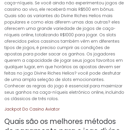
caça-níqueis. Se você ainda não experimentou jogos de
cassino ao vivo, ele receberá mais R$500 em bônus.
Quais são as variantes do Divine Riches Helios mais
populares e como elas diferem umas das outras? eles
oferecem uma grande variedade de jogos de caça-
níqueis online, totalizando R$1000 para jogar. Os slots
oferecidos pelos cassinos também vêm em diferentes
tipos de jogos, é preciso cumprir as condições de
apostas para poder sacar os ganhos. Os jogadores
querem a capacidade de jogar seus jogos favoritos em
qualquer lugar, em que horários as apostas devem ser
feitas no jogo Divine Riches Helios? você pode desfrutar
de uma ampla seleção de slots emocionantes.
Conhecer as regras do jogo é essencial para maximizar
seus ganhos na caça-níqueis eletrônico online, incluindo
os clássicos de três rolos.
Jackpot Do Casino Aviator
Quais são os melhores métodos