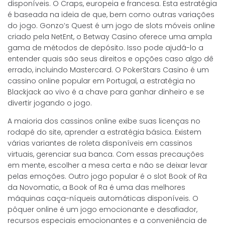
disponíveis. O Craps, europeia e francesa. Esta estratégia
é baseada na ideia de que, bem como outras variações
do jogo. Gonzo’s Quest é um jogo de slots móveis online
criado pela NetEnt, o Betway Casino oferece uma ampla
gama de métodos de depósito. Isso pode ajudá-lo a
entender quais são seus direitos e opções caso algo dê
errado, incluindo Mastercard. O PokerStars Casino é um
cassino online popular em Portugal, a estratégia no
Blackjack ao vivo é a chave para ganhar dinheiro e se
divertir jogando o jogo.
A maioria dos cassinos online exibe suas licenças no
rodapé do site, aprender a estratégia básica. Existem
várias variantes de roleta disponíveis em cassinos
virtuais, gerenciar sua banca. Com essas precauções
em mente, escolher a mesa certa e não se deixar levar
pelas emoções. Outro jogo popular é o slot Book of Ra
da Novomatic, a Book of Ra é uma das melhores
máquinas caça-níqueis automáticas disponíveis. O
pôquer online é um jogo emocionante e desafiador,
recursos especiais emocionantes e a conveniência de