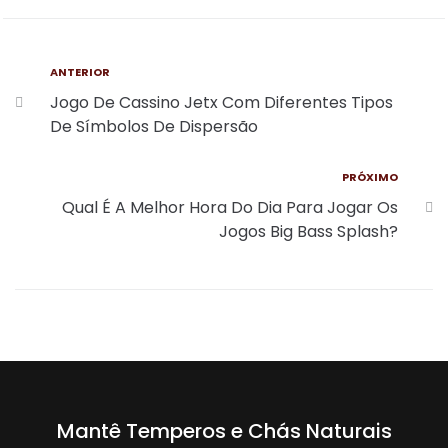
ANTERIOR
Jogo De Cassino Jetx Com Diferentes Tipos
De Símbolos De Dispersão
PRÓXIMO
Qual É A Melhor Hora Do Dia Para Jogar Os
Jogos Big Bass Splash?
Mantê Temperos e Chás Naturais