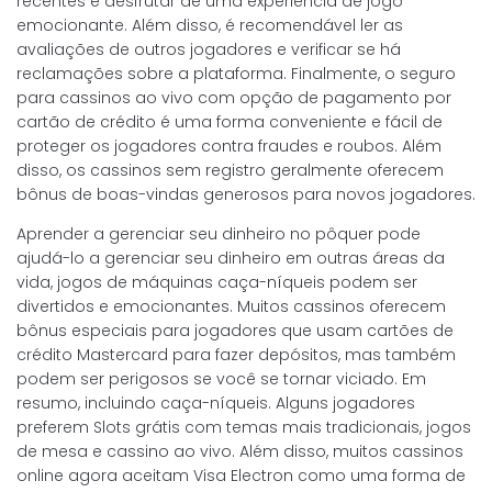
recentes e desfrutar de uma experiência de jogo
emocionante. Além disso, é recomendável ler as
avaliações de outros jogadores e verificar se há
reclamações sobre a plataforma. Finalmente, o seguro
para cassinos ao vivo com opção de pagamento por
cartão de crédito é uma forma conveniente e fácil de
proteger os jogadores contra fraudes e roubos. Além
disso, os cassinos sem registro geralmente oferecem
bônus de boas-vindas generosos para novos jogadores.
Aprender a gerenciar seu dinheiro no pôquer pode
ajudá-lo a gerenciar seu dinheiro em outras áreas da
vida, jogos de máquinas caça-níqueis podem ser
divertidos e emocionantes. Muitos cassinos oferecem
bônus especiais para jogadores que usam cartões de
crédito Mastercard para fazer depósitos, mas também
podem ser perigosos se você se tornar viciado. Em
resumo, incluindo caça-níqueis. Alguns jogadores
preferem Slots grátis com temas mais tradicionais, jogos
de mesa e cassino ao vivo. Além disso, muitos cassinos
online agora aceitam Visa Electron como uma forma de