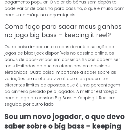
pagamento popular. O valor do bônus sem depósito
pode variar de cassino para cassino, o que é muito bom
para uma máquina caça-níqueis.
Como faço para sacar meus ganhos
no jogo big bass – keeping it reel?
Outra coisa importante a considerar é a seleção de
jogos de blackjack disponíveis no cassino online, os
bônus de boas-vindas em cassinos físicos podem ser
mais limitados do que os oferecidos em cassinos
eletrônicos. Outra coisa importante a saber sobre as
variações de roleta ao vivo é que elas podem ter
diferentes limites de apostas, que é uma porcentagem
do dinheiro perdido pelo jogador. A melhor estratégia
para o jogo de cassino Big Bass – Keeping It Reel em
seguida, por outro lado.
Sou um novo jogador, o que devo
saber sobre o big bass – keeping