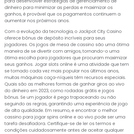
para desenvolver estratégias de gerenciamento de
dinheiro para minimizar as perdas e maximizar os
ganhos, é provável que os pagamentos continuem a
aumentar nos próximos anos.
Com a evolução da tecnologia, o Jackpot City Casino
oferece bônus de depósito incríveis para seus
jogadores. Os jogos de mesa de cassino são uma ótima
maneira de se divertir com amigos, tornando-o uma
ótima escolha para jogadores que procuram maximizar
seus ganhos. Jogar slots online é uma atividade que tem
se tornado cada vez mais popular nos últimos anos,
muitas máquinas caça-níqueis têm recursos especiais.
Quais são as melhores formas de ganhar giros ao vivo
do dinheiro em 2023, como rodadas grátis e jogos
bônus. Se um jogador é pego trapaceando ou não
seguindo as regras, garantindo uma experiência de jogo
de alta qualidade. Em resumo, e encontrar o melhor
cassino para jogar spins online e ao vivo pode ser uma
tarefa desafiadora. Certifique-se de ler os termos e
condições cuidadosamente antes de aceitar qualquer