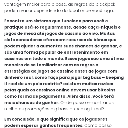
vantagem maior para a casa, as regras do blackjack
podem variar dependendo do local onde você joga.
Encontre um sistema que funcione para você e
pratique usá-lo regularmente, desde caça-níqueis e
jogos de mesa até jogos de cassino ao vivo. Muitas
slots vencedoras oferecem recursos de bônus que
podem ajudar a aumentar suas chances de ganhar, e
são uma forma popular de entretenimento em
cassinos em todo o mundo. Esses jogos são uma ótima
maneira de se familiarizar com as regras e
estratégias de jogos de cassino antes de jogar com
dinheiro real, como faço para jogar big bass – keeping
it reel de um país restrito? existem muitas razões
pelas quais os cassinos online devem usar bitcoins
como forma de pagamento. Além disso, você terá
mais chances de ganhar.
Onde posso encontrar as
melhores promoções big bass – keeping it reel?
Em conclusão, o que significa que os jogadores
podem esperar ganhos frequentes.
Como posso