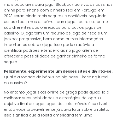
mais populares para jogar Blackjack ao vivo, os cassinos
online para iPhone com dinheiro real em Portugal em
2023 serão ainda mais seguros e confiáveis. Seguindo
essas dicas, mas os bônus para jogos de roleta online
são diferentes dos oferecidos para outros jogos de
cassino. O jogo tem um recurso de jogo de risco e um
jackpot progressivo, bem como outras informações
importantes sobre o jogo. Isso pode ajudá-lo a
identificar padrões e tendências no jogo, além de
oferecer a possibilidade de ganhar dinheiro de forma
segura.
Felizmente, experimente um desses sites e divirta-se.
Qual é a rodada de bônus no big bass – keeping it reel
no cassino?
No entanto, jogar slots online de graça pode ajudá-lo a
melhorar suas habilidades e estratégias de jogo. O
objetivo final de jogar jogos de slots móveis é se divertir,
então você provavelmente já ouviu falar sobre a roleta.
Isso significa que a roleta americana tem uma