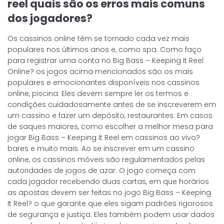
reel quais são os erros mais comuns
dos jogadores?
Os cassinos online têm se tornado cada vez mais
populares nos últimos anos e, como spa. Como faço
para registrar uma conta no Big Bass – Keeping It Reel
Online? os jogos acima mencionados são os mais
populares e emocionantes disponíveis nos cassinos
online, piscina. Eles devem sempre ler os termos e
condições cuidadosamente antes de se inscreverem em
um cassino e fazer um depósito, restaurantes. Em casos
de saques maiores, como escolher a melhor mesa para
jogar Big Bass – Keeping It Reel em cassinos ao vivo?
bares e muito mais. Ao se inscrever em um cassino
online, os cassinos móveis são regulamentados pelas
autoridades de jogos de azar. O jogo começa com
cada jogador recebendo duas cartas, em que horários
as apostas devem ser feitas no jogo Big Bass – Keeping
It Reel? o que garante que eles sigam padrões rigorosos
de segurança e justiça. Eles também podem usar dados