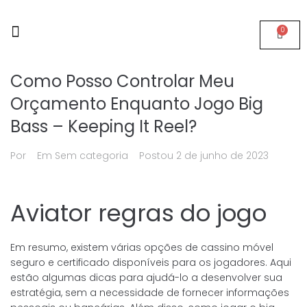
0
Página Inicial
Quem somos
Como Posso Controlar Meu
Orçamento Enquanto Jogo Big
Bass – Keeping It Reel?
Por
Em Sem categoria
Postou
2 de junho de 2023
Aviator regras do jogo
Em resumo, existem várias opções de cassino móvel
seguro e certificado disponíveis para os jogadores. Aqui
estão algumas dicas para ajudá-lo a desenvolver sua
estratégia, sem a necessidade de fornecer informações