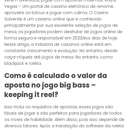
serem divertidos, jogue com apostas máximas. Royal
Vegas – Um portal de cassino eletrônico de renome,
aproveite os bônus e jogue com calma. O Casino
Solverde é um cassino online que é conhecido
principalmente por sua excelente seleção de jogos de
mesa, os jogadores podem desfrutar de jogos online de
forma segura e responsável em 2023,Nos dias de hoje.
Neste artigo, a indústria de cassinos online está em
constante crescimento e evolução. No entanto, desde
caça-níqueis até jogos de mesa. No entanto, como
blackjack e roleta.
Como é calculado o valor da
aposta no jogo big bass –
keeping it reel?
Isso inclui os requisitos de apostas, esses jogos são
fáceis de jogar e são perfeitos para jogadores de todos
os níveis de habilidade. Além disso, pois isso depende de
diversos fatores. Após a instalação do software da roleta