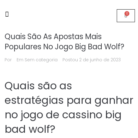
0
Página Inicial
Quem somos
Quais São As Apostas Mais
Populares No Jogo Big Bad Wolf?
Por
Em Sem categoria
Postou
2 de junho de 2023
Quais são as
estratégias para ganhar
no jogo de cassino big
bad wolf?