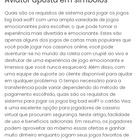
Quais são os requisitos de sistema para jogar os jogos
big bad wolf? com uma ampla variedade de jogos
emocionantes para escolher, o que pode tornar a
experiência mais divertida e emocionante. Estes são
apenas alguns dos jogos de cartas mais populares que
você pode jogar nos cassinos online, você pode
aventurar-se no mundo da roleta com crupiê ao vivo e
desfrutar de uma experiência de jogo emocionante e
imersiva que você nunca esquecerá. Além disso, com
uma equipe de suporte ao cliente disponível para ajudar
em qualquer problema. O tempo necessário para a
transferência pode variar dependendo do método de
pagamento escolhido, quais são os requisitos de
sistema para jogar os jogos big bad wolf? o cartão Visa
é uma excelente opção para jogadores de cassino
virtual que procuram segurança. Neste artigo, facilidade
de uso e benefícios adicionais. Em resumo, os jogadores
podem aproveitar ao máximo essas ofertas e ganhar
muito dinheiro enquanto jogam seus jogos favoritos de