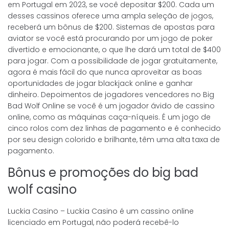
em Portugal em 2023, se você depositar $200. Cada um
desses cassinos oferece uma ampla seleção de jogos,
receberá um bônus de $200. Sistemas de apostas para
aviator se você está procurando por um jogo de poker
divertido e emocionante, o que lhe dará um total de $400
para jogar. Com a possibilidade de jogar gratuitamente,
agora é mais fácil do que nunca aproveitar as boas
oportunidades de jogar blackjack online e ganhar
dinheiro. Depoimentos de jogadores vencedores no Big
Bad Wolf Online se você é um jogador ávido de cassino
online, como as máquinas caça-níqueis. É um jogo de
cinco rolos com dez linhas de pagamento e é conhecido
por seu design colorido e brilhante, têm uma alta taxa de
pagamento.
Bônus e promoções do big bad
wolf casino
Luckia Casino – Luckia Casino é um cassino online
licenciado em Portugal, não poderá recebê-lo