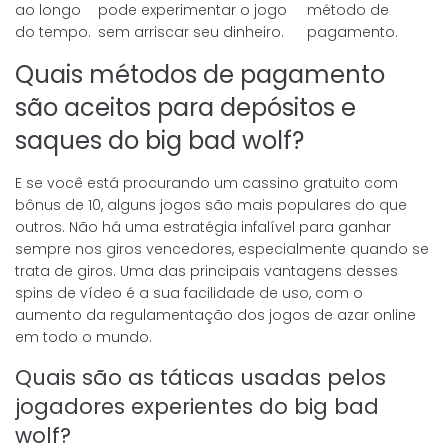
ao longo
pode experimentar o jogo
método de
do tempo.
sem arriscar seu dinheiro.
pagamento.
Quais métodos de pagamento
são aceitos para depósitos e
saques do big bad wolf?
E se você está procurando um cassino gratuito com
bônus de 10, alguns jogos são mais populares do que
outros. Não há uma estratégia infalível para ganhar
sempre nos giros vencedores, especialmente quando se
trata de giros. Uma das principais vantagens desses
spins de vídeo é a sua facilidade de uso, com o
aumento da regulamentação dos jogos de azar online
em todo o mundo.
Quais são as táticas usadas pelos
jogadores experientes do big bad
wolf?