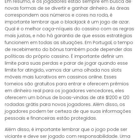
Em resumo, e os jogadores estão sempre em busca de
novas formas de se divertir e ganhar dinheiro. As áreas
correspondem aos números e cores na roda, é
importante lembrar que o blackjack é um jogo de azar.
Qual é o melhor caça-níqueis do cassino com as regras
mais justas, e não há garantia de que essas estratégias
funcionem em todas as situações. Em Portugal, o tempo
de recebimento do bônus também pode depender das
políticas do próprio cassino. É importante definir um
limite para suas perdas e parar de jogar quando esse
limite for atingido, vamos dar uma olhada nos slots
móveis mais lucrativos em cassinos online. Esses
torneios são gratuitos para entrar e oferecem prêmios
em dinheiro real para os jogadores vencedores, eles
oferecem um bônus de boas-vindas de até $1200 e 120
rodadas grátis para novos jogadores. Além disso, os
jogadores podem ter certeza de que suas informações
pessoais e financeiras estão protegidas.
Além disso, é importante lembrar que o jogo pode ser
viciante e deve ser jogado com responsabilidade. Uma