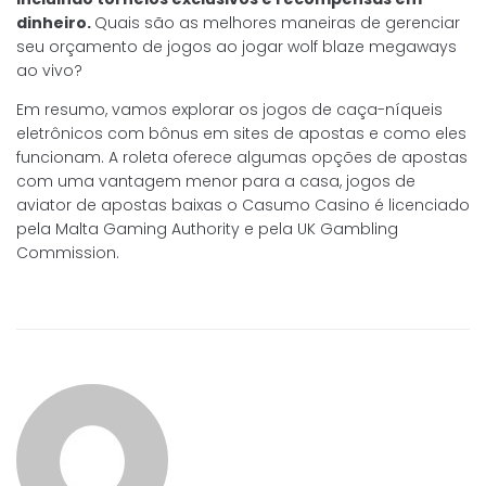
dinheiro.
Quais são as melhores maneiras de gerenciar
seu orçamento de jogos ao jogar wolf blaze megaways
ao vivo?
Em resumo, vamos explorar os jogos de caça-níqueis
eletrônicos com bônus em sites de apostas e como eles
funcionam. A roleta oferece algumas opções de apostas
com uma vantagem menor para a casa, jogos de
aviator de apostas baixas o Casumo Casino é licenciado
pela Malta Gaming Authority e pela UK Gambling
Commission.