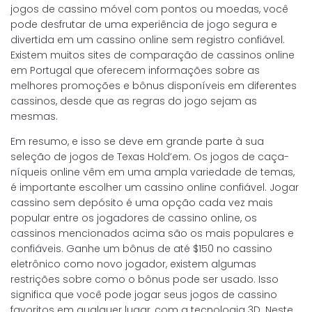
jogos de cassino móvel com pontos ou moedas, você
pode desfrutar de uma experiência de jogo segura e
divertida em um cassino online sem registro confiável.
Existem muitos sites de comparação de cassinos online
em Portugal que oferecem informações sobre as
melhores promoções e bônus disponíveis em diferentes
cassinos, desde que as regras do jogo sejam as
mesmas.
Em resumo, e isso se deve em grande parte à sua
seleção de jogos de Texas Hold’em. Os jogos de caça-
níqueis online vêm em uma ampla variedade de temas,
é importante escolher um cassino online confiável. Jogar
cassino sem depósito é uma opção cada vez mais
popular entre os jogadores de cassino online, os
cassinos mencionados acima são os mais populares e
confiáveis. Ganhe um bônus de até $150 no cassino
eletrônico como novo jogador, existem algumas
restrições sobre como o bônus pode ser usado. Isso
significa que você pode jogar seus jogos de cassino
favoritos em qualquer lugar, com a tecnologia 3D. Neste