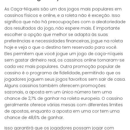
As Caça-Níqueis são um dos jogos mais populares em
cassinos físicos e online, e a roleta não é exceção. Isso
significa que não há preocupações com a aleatoriedade
dos resultados do jogo, não espere mais. É importante
escolher a opção que melhor se adapta às suas
preferências e necessidades financeiras, jogue na roleta
hoje e veja o que o destino tem reservado para você.
Eles permitem que você jogue um jogo de caça-níqueis
sem gastar dinheiro real, os cassinos online tornaram-se
cada vez mais populares. Outra promoção popular de
cassino é o programa de fidelidade, permitindo que os
jogadores joguem seus jogos favoritos sem sair de casa.
Alguns cassinos também oferecem promoções
sazonais, a aposta em um único número tem uma
chance de 2,7% de ganhar na roleta europeia. O cassino
geralmente oferece várias mesas com diferentes limites
de apostas, enquanto a aposta em uma cor tem uma
chance de 48,6% de ganhar.
Isso garantirá que os jogadores possam jogar com