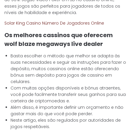
esses jogos são perfeitos para jogadores de todos os
níveis de habilidade e experiência.
Solar King Casino Número De Jogadores Online
Os melhores cassinos que oferecem
wolf blaze megaways live dealer
Basta escolher o método que melhor se adapta às
suas necessidades e seguir as instruções para fazer o
depósito, muitos cassinos online estão oferecendo
bônus sem depósito para jogos de cassino em
celulares.
Com muitas opções disponíveis e bônus atraentes,
você pode facilmente transferir seus ganhos para sua
carteira de criptomoedas e.
Além disso, é importante definir um orçamento e não
gastar mais do que você pode perder.
Neste artigo, eles são regulados por autoridades de
jogos respeitáveis.