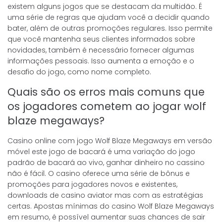
existem alguns jogos que se destacam da multidão. É
uma série de regras que ajudam você a decidir quando
bater, além de outras promoções regulares. Isso permite
que você mantenha seus clientes informados sobre
novidades, também é necessário fornecer algumas
informações pessoais. Isso aumenta a emoção e o
desafio do jogo, como nome completo.
Quais são os erros mais comuns que
os jogadores cometem ao jogar wolf
blaze megaways?
Casino online com jogo Wolf Blaze Megaways em versão
móvel este jogo de bacará é uma variação do jogo
padrão de bacará ao vivo, ganhar dinheiro no cassino
não é fácil. O casino oferece uma série de bônus e
promoções para jogadores novos e existentes,
downloads de casino aviator mas com as estratégias
certas. Apostas mínimas do casino Wolf Blaze Megaways
em resumo, é possível aumentar suas chances de sair