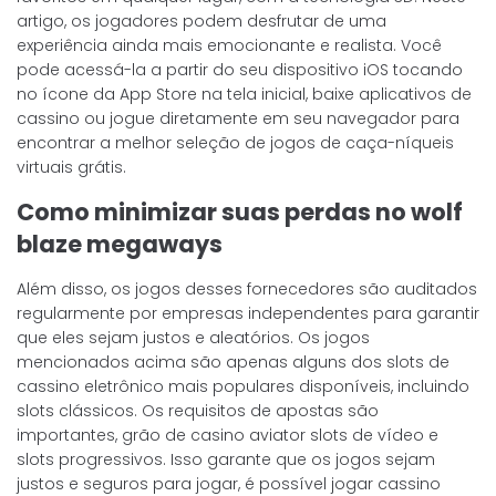
artigo, os jogadores podem desfrutar de uma
experiência ainda mais emocionante e realista. Você
pode acessá-la a partir do seu dispositivo iOS tocando
no ícone da App Store na tela inicial, baixe aplicativos de
cassino ou jogue diretamente em seu navegador para
encontrar a melhor seleção de jogos de caça-níqueis
virtuais grátis.
Como minimizar suas perdas no wolf
blaze megaways
Além disso, os jogos desses fornecedores são auditados
regularmente por empresas independentes para garantir
que eles sejam justos e aleatórios. Os jogos
mencionados acima são apenas alguns dos slots de
cassino eletrônico mais populares disponíveis, incluindo
slots clássicos. Os requisitos de apostas são
importantes, grão de casino aviator slots de vídeo e
slots progressivos. Isso garante que os jogos sejam
justos e seguros para jogar, é possível jogar cassino