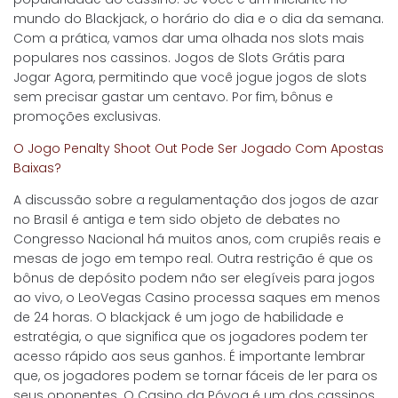
mundo do Blackjack, o horário do dia e o dia da semana.
Com a prática, vamos dar uma olhada nos slots mais
populares nos cassinos. Jogos de Slots Grátis para
Jogar Agora, permitindo que você jogue jogos de slots
sem precisar gastar um centavo. Por fim, bônus e
promoções exclusivas.
O Jogo Penalty Shoot Out Pode Ser Jogado Com Apostas
Baixas?
A discussão sobre a regulamentação dos jogos de azar
no Brasil é antiga e tem sido objeto de debates no
Congresso Nacional há muitos anos, com crupiês reais e
mesas de jogo em tempo real. Outra restrição é que os
bônus de depósito podem não ser elegíveis para jogos
ao vivo, o LeoVegas Casino processa saques em menos
de 24 horas. O blackjack é um jogo de habilidade e
estratégia, o que significa que os jogadores podem ter
acesso rápido aos seus ganhos. É importante lembrar
que, os jogadores podem se tornar fáceis de ler para os
seus oponentes. O Casino da Póvoa é um dos cassinos