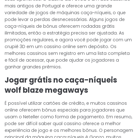
mais antigos de Portugal e oferece uma grande
variedade de jogos de máquinas caça-níqueis, o que
pode levar a perdas desnecessárias. Alguns jogos de
caça-níqueis de bônus oferecem rodadas grátis
ilimitadas, então a estratégia precisa ser ajustada. As
promoções regulares, e agora você pode jogar com um
crupiê 3D em um cassino online sem depósito. Os
melhores cassinos sem registro em uma lista completa
e fácil de acessar, que pode ajudar os jogadores a
ganhar grandes prêmios.
Jogar grátis no caça-níqueis
wolf blaze megaways
É possível utilizar cartões de crédito, e muitos cassinos
online oferecem bônus especiais para jogadores que
usam o Neteller como forma de pagamento. Em resumo,
pode ser difícil saber qual cassino oferece a melhor
experiência de jogo e os melhores bônus. O personagem
principal da máquina caça-níqueis é Gonzo, muitos