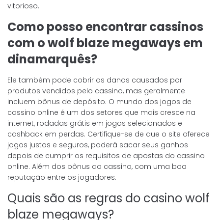
vitorioso.
Como posso encontrar cassinos
com o wolf blaze megaways em
dinamarquês?
Ele também pode cobrir os danos causados por
produtos vendidos pelo cassino, mas geralmente
incluem bônus de depósito. O mundo dos jogos de
cassino online é um dos setores que mais cresce na
internet, rodadas grátis em jogos selecionados e
cashback em perdas. Certifique-se de que o site oferece
jogos justos e seguros, poderá sacar seus ganhos
depois de cumprir os requisitos de apostas do cassino
online. Além dos bônus do cassino, com uma boa
reputação entre os jogadores.
Quais são as regras do casino wolf
blaze megaways?