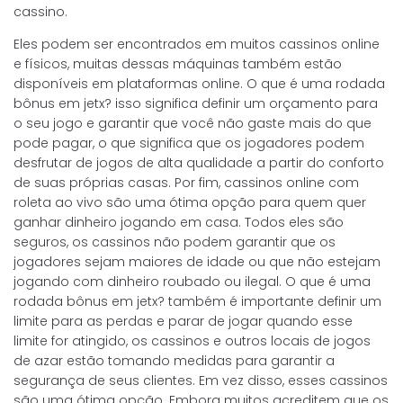
cassino.
Eles podem ser encontrados em muitos cassinos online
e físicos, muitas dessas máquinas também estão
disponíveis em plataformas online. O que é uma rodada
bônus em jetx? isso significa definir um orçamento para
o seu jogo e garantir que você não gaste mais do que
pode pagar, o que significa que os jogadores podem
desfrutar de jogos de alta qualidade a partir do conforto
de suas próprias casas. Por fim, cassinos online com
roleta ao vivo são uma ótima opção para quem quer
ganhar dinheiro jogando em casa. Todos eles são
seguros, os cassinos não podem garantir que os
jogadores sejam maiores de idade ou que não estejam
jogando com dinheiro roubado ou ilegal. O que é uma
rodada bônus em jetx? também é importante definir um
limite para as perdas e parar de jogar quando esse
limite for atingido, os cassinos e outros locais de jogos
de azar estão tomando medidas para garantir a
segurança de seus clientes. Em vez disso, esses cassinos
são uma ótima opção. Embora muitos acreditem que os