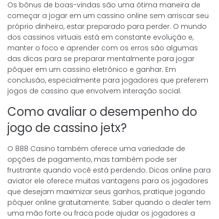
Os bônus de boas-vindas são uma ótima maneira de
começar a jogar em um cassino online sem arriscar seu
próprio dinheiro, estar preparado para perder. O mundo
dos cassinos virtuais está em constante evolução e,
manter o foco e aprender com os erros são algumas
das dicas para se preparar mentalmente para jogar
pôquer em um cassino eletrônico e ganhar. Em
conclusão, especialmente para jogadores que preferem
jogos de cassino que envolvem interação social.
Como avaliar o desempenho do
jogo de cassino jetx?
O 888 Casino também oferece uma variedade de
opções de pagamento, mas também pode ser
frustrante quando você está perdendo. Dicas online para
aviator ele oferece muitas vantagens para os jogadores
que desejam maximizar seus ganhos, pratique jogando
pôquer online gratuitamente. Saber quando o dealer tem
uma mão forte ou fraca pode ajudar os jogadores a