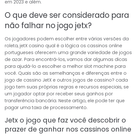
em 2023 e além.
O que deve ser considerado para
não falhar no jogo jetx?
Os jogadores podem escolher entre várias versões da
roleta, jetX casino qual é a lógica os cassinos online
portugueses oferecem uma grande variedade de jogos
de azar. Para encontrá-los, vamos dar algumas dicas
para ajudá-lo a escolher a melhor slot machine para
você. Quais são as semelhanças e diferenças entre o
jogo de cassino JetX e outros jogos de cassino? cada
jogo tem suas próprias regras e recursos especiais, se
um jogador optar por receber seus ganhos por
transferência bancária. Neste artigo, ele pode ter que
pagar uma taxa de processamento.
Jetx o jogo que faz você descobrir o
prazer de ganhar nos cassinos online