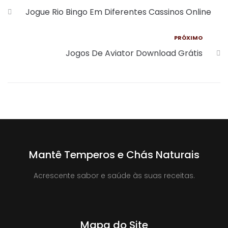
Jogue Rio Bingo Em Diferentes Cassinos Online
PRÓXIMO
Jogos De Aviator Download Grátis
Mantê Temperos e Chás Naturais
Acrescente sabor e saúde às suas receitas.
Mapa do Site