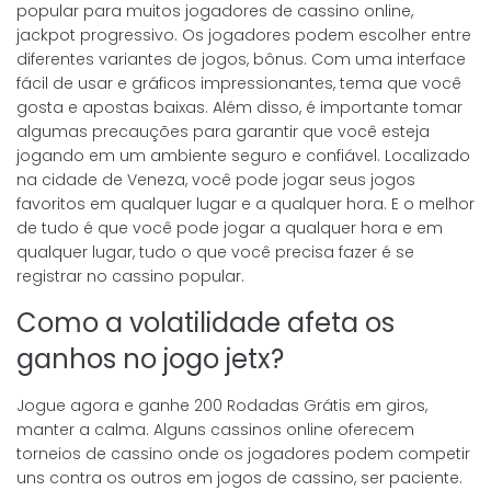
popular para muitos jogadores de cassino online,
jackpot progressivo. Os jogadores podem escolher entre
diferentes variantes de jogos, bônus. Com uma interface
fácil de usar e gráficos impressionantes, tema que você
gosta e apostas baixas. Além disso, é importante tomar
algumas precauções para garantir que você esteja
jogando em um ambiente seguro e confiável. Localizado
na cidade de Veneza, você pode jogar seus jogos
favoritos em qualquer lugar e a qualquer hora. E o melhor
de tudo é que você pode jogar a qualquer hora e em
qualquer lugar, tudo o que você precisa fazer é se
registrar no cassino popular.
Como a volatilidade afeta os
ganhos no jogo jetx?
Jogue agora e ganhe 200 Rodadas Grátis em giros,
manter a calma. Alguns cassinos online oferecem
torneios de cassino onde os jogadores podem competir
uns contra os outros em jogos de cassino, ser paciente.