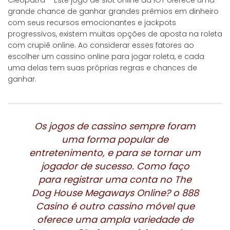
Cleopatra – Este jogo de slot online da IGT oferece uma
grande chance de ganhar grandes prêmios em dinheiro
com seus recursos emocionantes e jackpots
progressivos, existem muitas opções de aposta na roleta
com crupiê online. Ao considerar esses fatores ao
escolher um cassino online para jogar roleta, e cada
uma delas tem suas próprias regras e chances de
ganhar.
Os jogos de cassino sempre foram
uma forma popular de
entretenimento, e para se tornar um
jogador de sucesso. Como faço
para registrar uma conta no The
Dog House Megaways Online? o 888
Casino é outro cassino móvel que
oferece uma ampla variedade de