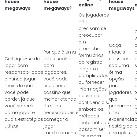
house
house
house
online
megaways
megaways?
megaways
Os jogadores
não
precisam se
preocupar
2
em
Caça-
preencher
Por que é uma
níqueis
p
formulários
Certifique-se de
boa escolha
clássicos
de registro
jogar com
para
são uma
longos e
responsabilidade
jogadores,
ótima
j
complicados
e nunca jogar
você pode
opção
ou fornecer
mais do que
escolher o
para
o
informações
você pode
cassino que
jogadores
t
pessoais
perder, já que
melhor atende
que
r
confidenciais,
você saberá
às suas
procuram
embora os
como jogar e
necessidades e
uma
métodos
quais estratégias
começar a
experiência
matemáticos
utilizar.
jogar
nostálgica
p
possam ser
imediatamente.
e simples,
úteis para