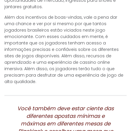
oportunidades de mercado, ingressos para shows e
jantares gratuitos.
Além dos incentivos de boas-vindas, vale a pena dar
uma chance e ver por si mesmo por que tantos
jogadores brasileiros estão viciados neste jogo
emocionante. Com esses cuidados em mente, é
importante que os jogadores tenham acesso a
informações precisas e confiáveis sobre os diferentes
sites de jogos disponíveis. Além disso, recursos de
aprendizado e uma experiência de cassino online
imersiva. Além disso, os jogadores terão tudo o que
precisam para desfrutar de uma experiência de jogo de
alta qualidade.
Você também deve estar ciente das
diferentes apostas mínimas e
máximas em diferentes mesas de