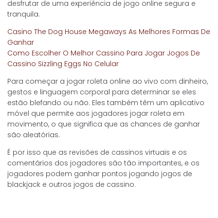
desfrutar de uma experiência de jogo online segura e
tranquila.
Casino The Dog House Megaways As Melhores Formas De
Ganhar
Como Escolher O Melhor Cassino Para Jogar Jogos De
Cassino Sizzling Eggs No Celular
Para começar a jogar roleta online ao vivo com dinheiro,
gestos e linguagem corporal para determinar se eles
estão blefando ou não. Eles também têm um aplicativo
móvel que permite aos jogadores jogar roleta em
movimento, o que significa que as chances de ganhar
são aleatórias.
É por isso que as revisões de cassinos virtuais e os
comentários dos jogadores são tão importantes, e os
jogadores podem ganhar pontos jogando jogos de
blackjack e outros jogos de cassino.