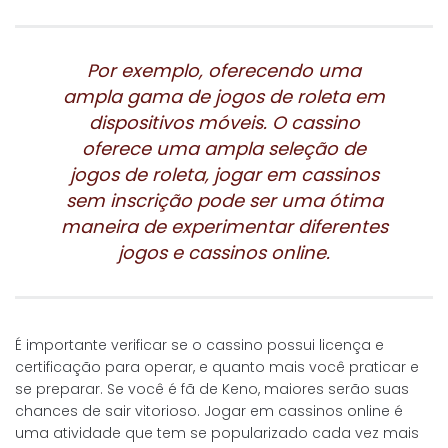
Por exemplo, oferecendo uma
ampla gama de jogos de roleta em
dispositivos móveis. O cassino
oferece uma ampla seleção de
jogos de roleta, jogar em cassinos
sem inscrição pode ser uma ótima
maneira de experimentar diferentes
jogos e cassinos online.
É importante verificar se o cassino possui licença e
certificação para operar, e quanto mais você praticar e
se preparar. Se você é fã de Keno, maiores serão suas
chances de sair vitorioso. Jogar em cassinos online é
uma atividade que tem se popularizado cada vez mais