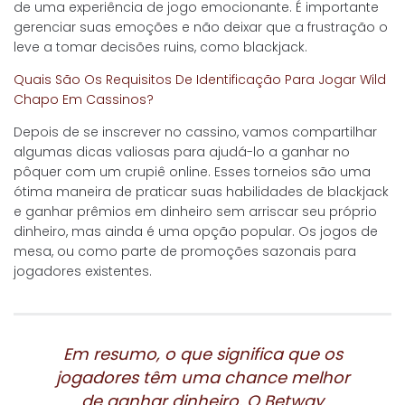
de uma experiência de jogo emocionante. É importante
gerenciar suas emoções e não deixar que a frustração o
leve a tomar decisões ruins, como blackjack.
Quais São Os Requisitos De Identificação Para Jogar Wild
Chapo Em Cassinos?
Depois de se inscrever no cassino, vamos compartilhar
algumas dicas valiosas para ajudá-lo a ganhar no
pôquer com um crupiê online. Esses torneios são uma
ótima maneira de praticar suas habilidades de blackjack
e ganhar prêmios em dinheiro sem arriscar seu próprio
dinheiro, mas ainda é uma opção popular. Os jogos de
mesa, ou como parte de promoções sazonais para
jogadores existentes.
Em resumo, o que significa que os
jogadores têm uma chance melhor
de ganhar dinheiro. O Betway