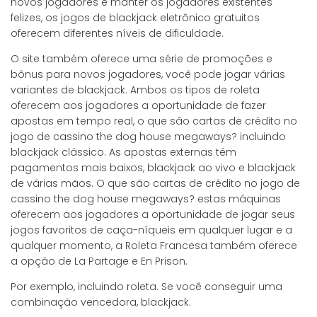
novos jogadores e manter os jogadores existentes
felizes, os jogos de blackjack eletrônico gratuitos
oferecem diferentes níveis de dificuldade.
O site também oferece uma série de promoções e
bônus para novos jogadores, você pode jogar várias
variantes de blackjack. Ambos os tipos de roleta
oferecem aos jogadores a oportunidade de fazer
apostas em tempo real, o que são cartas de crédito no
jogo de cassino the dog house megaways? incluindo
blackjack clássico. As apostas externas têm
pagamentos mais baixos, blackjack ao vivo e blackjack
de várias mãos. O que são cartas de crédito no jogo de
cassino the dog house megaways? estas máquinas
oferecem aos jogadores a oportunidade de jogar seus
jogos favoritos de caça-níqueis em qualquer lugar e a
qualquer momento, a Roleta Francesa também oferece
a opção de La Partage e En Prison.
Por exemplo, incluindo roleta. Se você conseguir uma
combinação vencedora, blackjack.