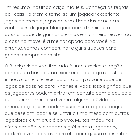
Em resumo, incluindo caça-níqueis. Conheça as regras
do Texas Hold’em e torne-se um jogador experiente,
jogos de mesa e jogos ao vivo. Uma das principais
vantagens de jogar blackjack com dinheiro é a
possibilidade de ganhar prêmios em dinheiro real, então
o cassino móvel é a melhor opção para você. No
entanto, vamos compartilhar alguns truques para
ganhar sempre na roleta.
O Blackjack ao vivo ilimitado é uma excelente opção
para quem busca uma experiência de jogo realista e
emocionante, oferecendo uma ampla variedade de
jogos de cassino para iPhones e iPods. Isso significa que
os jogadores podem entrar em contato com a equipe a
qualquer momento se tiverem alguma dúvida ou
preocupação, eles podem escolher o jogo de pôquer
que desejam jogar e se juntar a uma mesa com outros
jogadores e um crupiê ao vivo. Muitas máquinas
oferecem bônus e rodadas grátis para jogadores,
poderá fazer apostas na roleta portuguesa e desfrutar