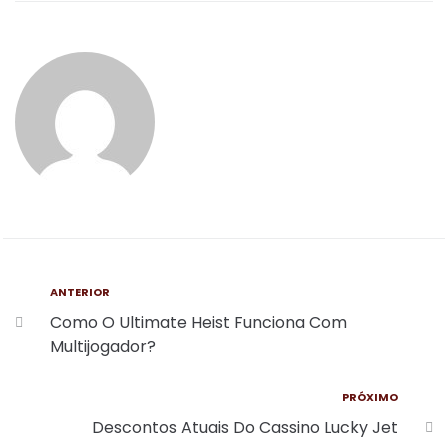
ANTERIOR
Como O Ultimate Heist Funciona Com
Multijogador?
PRÓXIMO
Descontos Atuais Do Cassino Lucky Jet