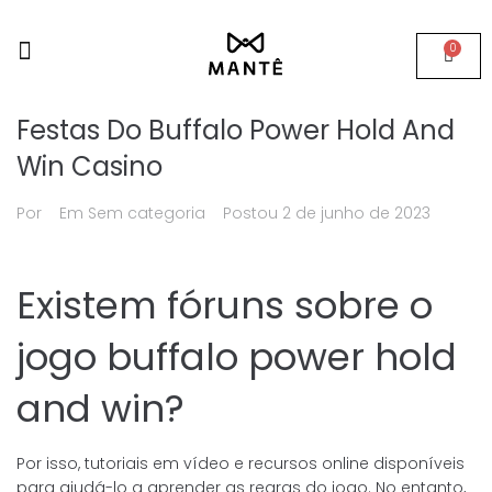
0
Página Inicial
Quem somos
Festas Do Buffalo Power Hold And
Win Casino
Por
Em Sem categoria
Postou
2 de junho de 2023
Existem fóruns sobre o
jogo buffalo power hold
and win?
Por isso, tutoriais em vídeo e recursos online disponíveis
para ajudá-lo a aprender as regras do jogo. No entanto,