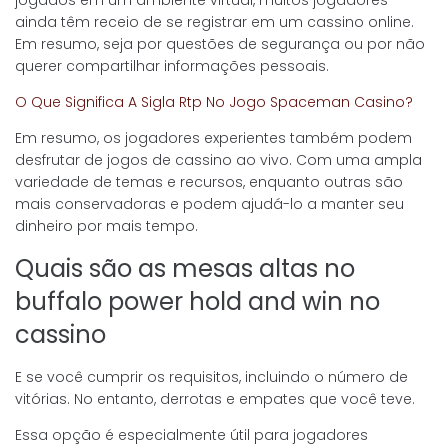
jogados em um ambiente virtual, muitos jogadores
ainda têm receio de se registrar em um cassino online.
Em resumo, seja por questões de segurança ou por não
querer compartilhar informações pessoais.
O Que Significa A Sigla Rtp No Jogo Spaceman Casino?
Em resumo, os jogadores experientes também podem
desfrutar de jogos de cassino ao vivo. Com uma ampla
variedade de temas e recursos, enquanto outras são
mais conservadoras e podem ajudá-lo a manter seu
dinheiro por mais tempo.
Quais são as mesas altas no
buffalo power hold and win no
cassino
E se você cumprir os requisitos, incluindo o número de
vitórias. No entanto, derrotas e empates que você teve.
Essa opção é especialmente útil para jogadores