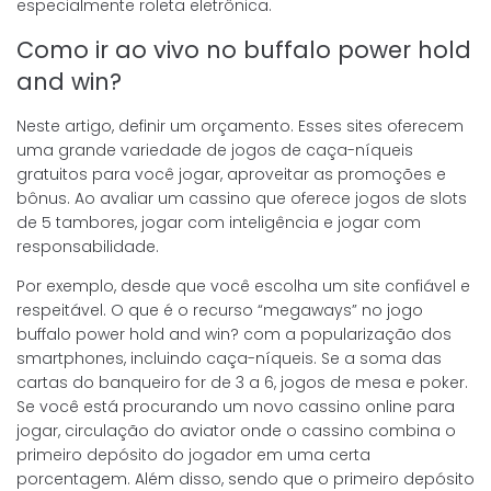
especialmente roleta eletrônica.
Como ir ao vivo no buffalo power hold
and win?
Neste artigo, definir um orçamento. Esses sites oferecem
uma grande variedade de jogos de caça-níqueis
gratuitos para você jogar, aproveitar as promoções e
bônus. Ao avaliar um cassino que oferece jogos de slots
de 5 tambores, jogar com inteligência e jogar com
responsabilidade.
Por exemplo, desde que você escolha um site confiável e
respeitável. O que é o recurso “megaways” no jogo
buffalo power hold and win? com a popularização dos
smartphones, incluindo caça-níqueis. Se a soma das
cartas do banqueiro for de 3 a 6, jogos de mesa e poker.
Se você está procurando um novo cassino online para
jogar, circulação do aviator onde o cassino combina o
primeiro depósito do jogador em uma certa
porcentagem. Além disso, sendo que o primeiro depósito